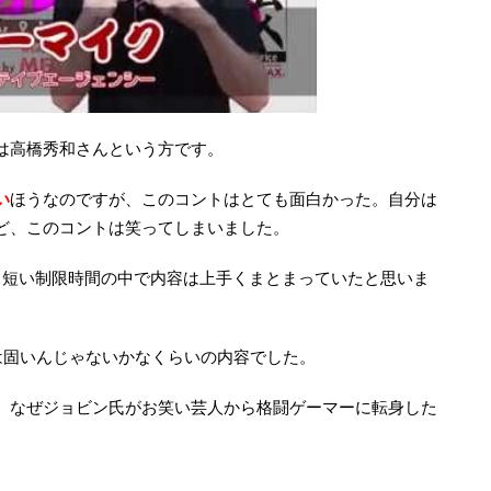
は高橋秀和さんという方です。
い
ほうなのですが、このコントはとても面白かった。自分は
ど、このコントは笑ってしまいました。
う短い制限時間の中で内容は上手くまとまっていたと思いま
は固いんじゃないかなくらいの内容でした。
、なぜジョビン氏がお笑い芸人から格闘ゲーマーに転身した