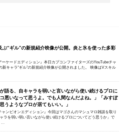
に及ぶ“ギル”の新規紹介映像が公開。炎と氷を使った多彩
アーケードエディション』本日カプコンファイターズのYouTubeチャ
新キャラ“ギル”の新規紹介映像が公開されました。 映像はVスキル
んが語る、自キャラを弱いと言いながら使い続けるプロに
コ悪いなって思うよ。でも人間なんだよね。」「みすぼ
思うようなプロが居てもいい。」
 チャンピオンエディション』今回はマゴさんのマシュマロ雑談を取り
キャラを弱い弱い言いながら使い続けるプロについてどう思うか」で
 …