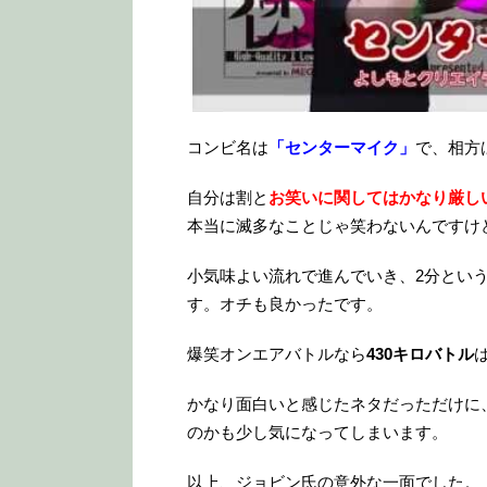
コンビ名は
「センターマイク」
で、相方
自分は割と
お笑いに関してはかなり厳し
本当に滅多なことじゃ笑わないんですけ
小気味よい流れで進んでいき、2分とい
す。オチも良かったです。
爆笑オンエアバトルなら
430キロバトル
かなり面白いと感じたネタだっただけに
のかも少し気になってしまいます。
以上、ジョビン氏の意外な一面でした。