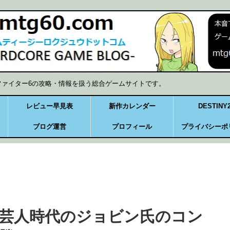
ファイター6の攻略・情報を扱う総合ゲームサイトです。
レビュー早見表
新作カレンダー
DESTINY
ブログ運営
プロフィール
プライバシーポ
い芸人時代のジョビン氏のコン