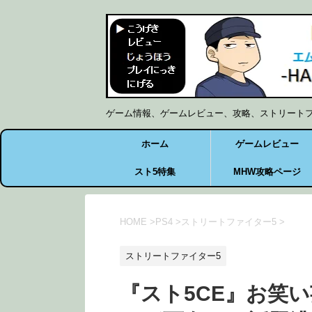
ゲーム情報、ゲームレビュー、攻略、ストリート
ホーム
ゲームレビュー
スト5特集
MHW攻略ページ
HOME
>
PS4
>
ストリートファイター5
>
ストリートファイター5
『スト5CE』お笑