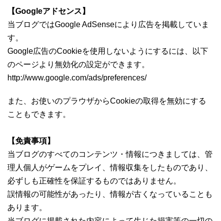
【Googleアドセンス】
当ブログではGoogle AdSenseにより広告を掲載していま
す。
Google広告のCookieを使用しないようにするには、以下
のページより無効化の設定ができます。
http://www.google.com/ads/preferences/
また、お使いのプラウザからCookieの取得を無効にする
こともできます。
【免責事項】
当ブログのすべてのコンテンツ・情報につきましては、管
理人個人がゲームをプレイ、情報収集をしたものであり、
必ずしも正確性を保証するものではありません。
誤情報の可能性があったり、情報が古くなっていることも
あります。
当ブログに掲載された内容によって生じた損害等の一切の