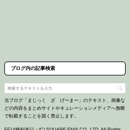
ブログ内の記事検索
当ブログ「まじっく ざ げーまー」のテキスト、画像な
どの内容をまとめサイトやキュレーションメディアへ無断
で転載することを固く禁止します。
FF14権利表記：(C) SQUARE ENIX CO., LTD. All Rights