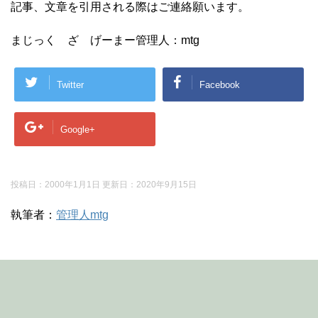
記事、文章を引用される際はご連絡願います。
まじっく ざ げーまー管理人：mtg
Twitter
Facebook
Google+
投稿日：2000年1月1日 更新日：
2020年9月15日
執筆者：
管理人mtg