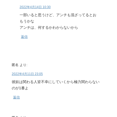
2022年4月14日 10:30
一部いると思うけど、アンチも混ざってるとお
もうかな
アンチは、何するかわからないから
返信
匿名
より:
2022年4月11日 23:05
彼奴は関わる人皆不幸にしていくから極力関わらない
のが1番よ
返信