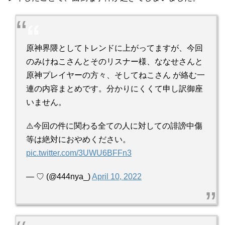
原神界隈としてトレンドに上がってますが、今回
のみけねこさんとそのリスナー様、ななせさんと
原神プレイヤーの方々、そしてねこさん が絡む一
連の内容まとめです。分かりにくくて申し訳御座
いません。
⚠️今回の件に関わる全ての人に対しての誹謗中傷
等は絶対におやめください。
pic.twitter.com/3UWU6BFFn3
— ♡ (@444nya_)
April 10, 2022