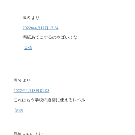
匿名
より:
2022年4月17日 17:24
鳴紙あてにするのやばいよな
返信
匿名
より:
2022年4月13日 01:03
これはもう学校の道徳に使えるレベル
返信
原神ふぁん
より: