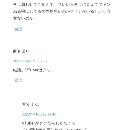
そう思わせてごめんて一見いい人そうに見えてファン
ねる飛ばしてるの性格悪いのかファンがいるという自
覚ないのか。
返信
匿名
より:
2022年4月17日 09:09
結論。VTuberはクソ。
返信
匿名
より:
2022年4月17日 11:46
VTuberがクソなんじゃなくて