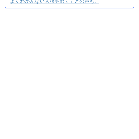
よくわかんない人狼やめて」との声も。