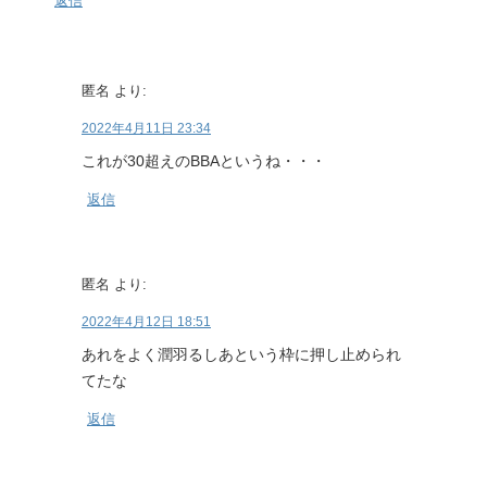
返信
匿名
より:
2022年4月11日 23:34
これが30超えのBBAというね・・・
返信
匿名
より:
2022年4月12日 18:51
あれをよく潤羽るしあという枠に押し止められ
てたな
返信