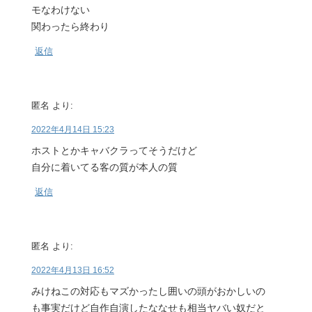
モなわけない
関わったら終わり
返信
匿名
より:
2022年4月14日 15:23
ホストとかキャバクラってそうだけど
自分に着いてる客の質が本人の質
返信
匿名
より:
2022年4月13日 16:52
みけねこの対応もマズかったし囲いの頭がおかしいの
も事実だけど自作自演したななせも相当ヤバい奴だと