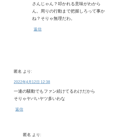
さんじゃん？叩かれる意味がわから
ん。周りの行動まで把握しろって事か
ね？そりゃ無理だわ。
返信
匿名
より:
2022年4月12日 12:38
一連の騒動でもファン続けてるわけだから
そりゃヤバいヤツ多いわな
返信
匿名
より: