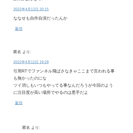
2022年4月12日 20:15
ななせも自作自演だったんか
返信
匿名
より:
2022年4月12日 19:29
引用RTでファンネル飛ばさなきゃここまで言われる事
も無かったのにな
ツイ消しもいつもやってる事なんだろうが今回のよう
に注目度が高い場所でやるのは悪手だよ
返信
匿名
より: