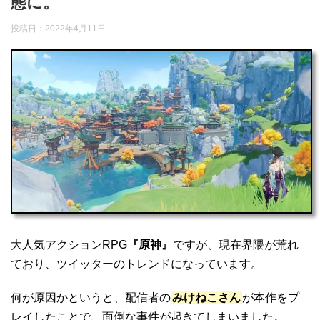
態に。
投稿日：2022年4月11日
大人気アクションRPG
『原神』
ですが、現在界隈が荒れ
ており、ツイッターのトレンドになっています。
何が原因かというと、配信者の
みけねこさん
が本作をプ
レイしたことで、面倒な事件が起きてしまいました。