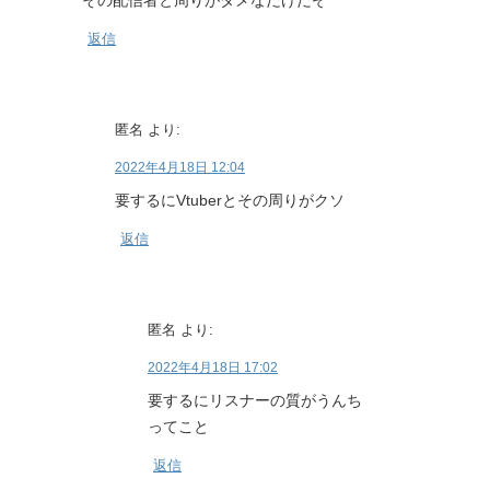
その配信者と周りがダメなだけだぞ
返信
匿名
より:
2022年4月18日 12:04
要するにVtuberとその周りがクソ
返信
匿名
より:
2022年4月18日 17:02
要するにリスナーの質がうんち
ってこと
返信