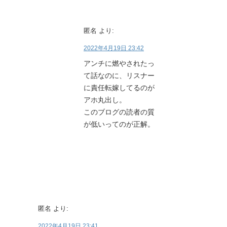
匿名
より:
2022年4月19日 23:42
アンチに燃やされたっ
て話なのに、リスナー
に責任転嫁してるのが
アホ丸出し。
このブログの読者の質
が低いってのが正解。
匿名
より:
2022年4月19日 23:41