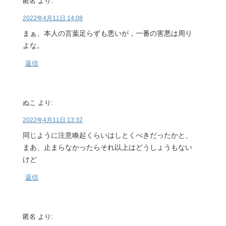
匿名
より:
2022年4月11日 14:08
まぁ、本人の言葉足らずも悪いが，一番の害悪は周り
よな。
返信
ぬこ
より:
2022年4月11日 13:32
同じように注意喚起くらいはしとくべきだったかと、
まあ、止まらなかったらそれ以上はどうしょうもない
けど
返信
匿名
より: