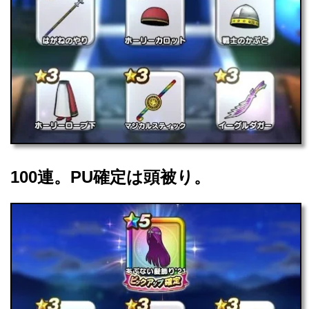
100連。PU確定は頭被り。