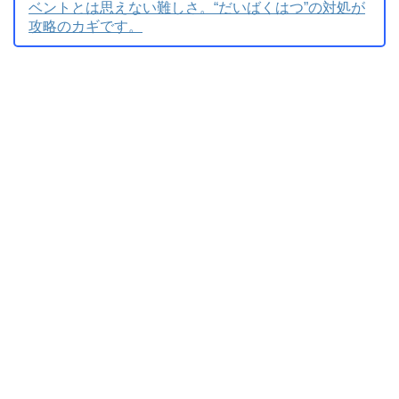
ベントとは思えない難しさ。“だいばくはつ”の対処が
攻略のカギです。