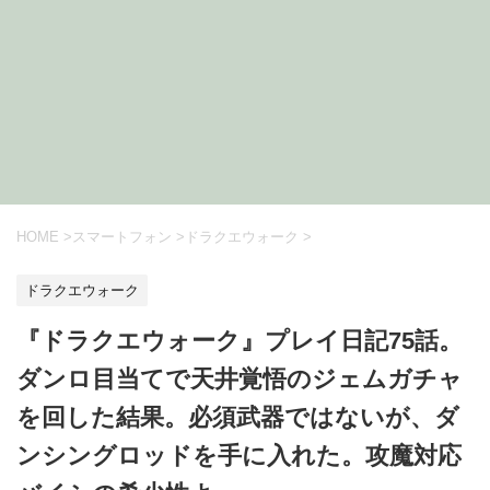
HOME
>
スマートフォン
>
ドラクエウォーク
>
ドラクエウォーク
『ドラクエウォーク』プレイ日記75話。
ダンロ目当てで天井覚悟のジェムガチャ
を回した結果。必須武器ではないが、ダ
ンシングロッドを手に入れた。攻魔対応