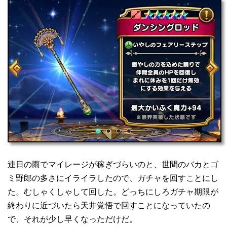
連日の雨でマイレージが稼ぎづらいのと、世間のバカとゴ
ミ野郎の多さにイライラしたので、ガチャを回すことにし
た。むしゃくしゃして回した。どっちにしろガチャ期限が
終わりに近づいたら天井覚悟で回すことになっていたの
で、それが少し早くなっただけだ。