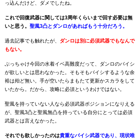
っ込んだけど、ダメでしたね。
これで回復武器に関しては3周年くらいまで回す必要は無
いと思う。
聖風3凸とダンロがあればもう十分だろう。
過去記事でも触れたが、
ダンロは別に必須武器でもなんで
もない。
ぶっちゃけ今回の水着イベ高難度だって、ダンロのバイシ
が欲しいとは思わなかった。そもそもバイシするような余
裕は殆ど無い。手が空いたらまもたて更新かスカラをして
いたから。だから、攻略に必須というわけではない。
聖風を持っていない人なら必須武器ポジションになりえる
が、聖風3凸と聖風無凸を持っている自分にとっては必須
武器とは言えなかった。
それでも欲しかったのは
貴重なバイシ武器であり、現状唯