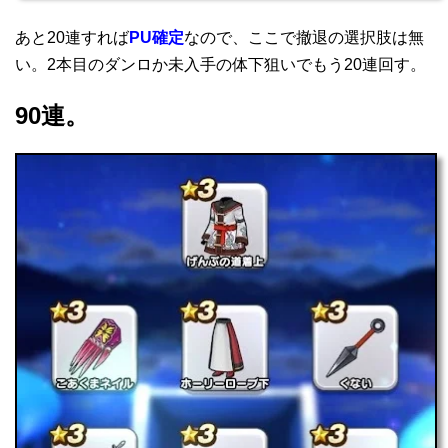
あと20連すれば
PU確定
なので、ここで撤退の選択肢は無
い。2本目のダンロか未入手の体下狙いでもう20連回す。
90連。