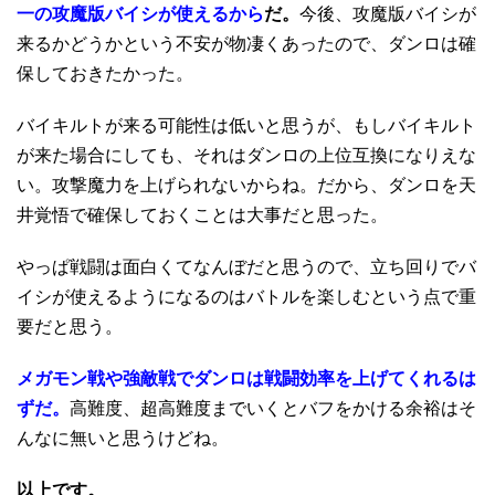
一の攻魔版バイシが使えるから
だ。
今後、攻魔版バイシが
来るかどうかという不安が物凄くあったので、ダンロは確
保しておきたかった。
バイキルトが来る可能性は低いと思うが、もしバイキルト
が来た場合にしても、それはダンロの上位互換になりえな
い。攻撃魔力を上げられないからね。だから、ダンロを天
井覚悟で確保しておくことは大事だと思った。
やっぱ戦闘は面白くてなんぼだと思うので、立ち回りでバ
イシが使えるようになるのはバトルを楽しむという点で重
要だと思う。
メガモン戦や強敵戦でダンロは戦闘効率を上げてくれるは
ずだ。
高難度、超高難度までいくとバフをかける余裕はそ
んなに無いと思うけどね。
以上です。