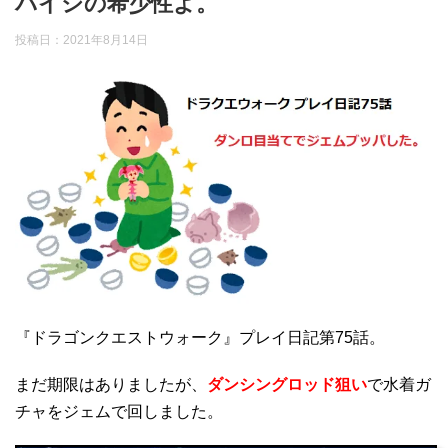
バイシの希少性よ。
投稿日：
2021年8月14日
『ドラゴンクエストウォーク』プレイ日記第75話。
まだ期限はありましたが、
ダンシングロッド狙い
で水着ガ
チャをジェムで回しました。