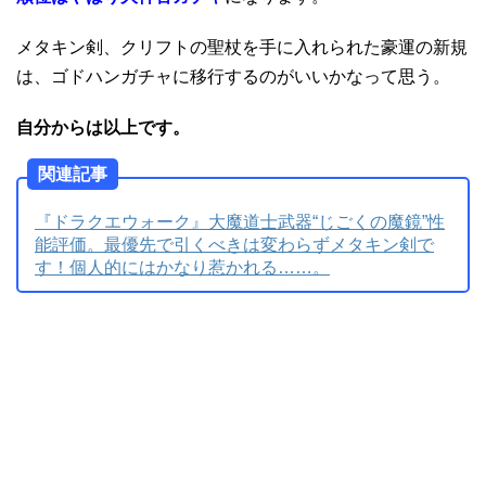
メタキン剣、クリフトの聖杖を手に入れられた豪運の新規
は、ゴドハンガチャに移行するのがいいかなって思う。
自分からは以上です。
関連記事
『ドラクエウォーク』大魔道士武器“じごくの魔鏡”性
能評価。最優先で引くべきは変わらずメタキン剣で
す！個人的にはかなり惹かれる……。