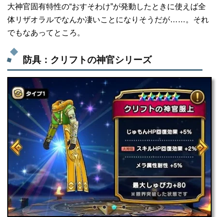
大神官固有特性の“おすそわけ”が発動したときに使えば全
体リザオラルでなんか凄いことになりそうだが……。それ
でもなあってところ。
防具：クリフトの神官シリーズ