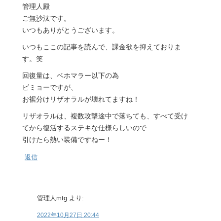
管理人殿
ご無沙汰です。
いつもありがとうございます。
いつもここの記事を読んで、課金欲を抑えておりま
す。笑
回復量は、ベホマラー以下の為
ビミョーですが、
お裾分けリザオラルが壊れてますね！
リザオラルは、複数攻撃途中で落ちても、すべて受け
てから復活するステキな仕様らしいので
引けたら熱い装備ですねー！
返信
管理人mtg
より:
2022年10月27日 20:44