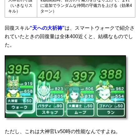
（いきなりス
に追加でランダムな仲間の守備力を上げる（効果4
キル）
ターン）
回復スキル
“天への大祈祷”
は、スマートウォークで紹介さ
れていたときの回復量は全体400近くと、結構なものでし
た。
ただし、これは大神官Lv50時の性能なんですよね。