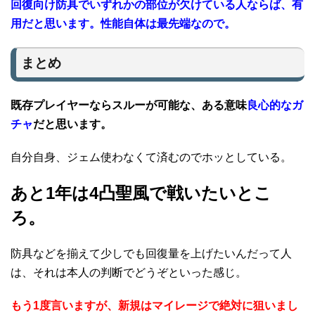
回復向け防具でいずれかの部位が欠けている人ならば、有
用だと思います。性能自体は最先端なので。
まとめ
既存プレイヤーならスルーが可能な、ある意味
良心的なガ
チャ
だと思います。
自分自身、ジェム使わなくて済むのでホッとしている。
あと1年は4凸聖風で戦いたいとこ
ろ。
防具などを揃えて少しでも回復量を上げたいんだって人
は、それは本人の判断でどうぞといった感じ。
もう1度言いますが、新規はマイレージで絶対に狙いまし