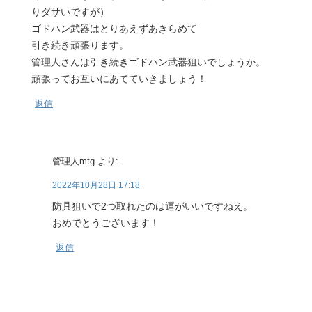
りダサいですが）
ゴドハン武器はとりあえずあきらめて
引き続き頑張ります。
管理人さんは引き続きゴドハン武器狙いでしょうか。
頑張ってお互いにあてていきましょう！
返信
管理人mtg
より:
2022年10月28日 17:18
防具狙いで2つ取れたのは運がいいですねえ。
おめでとうございます！
返信