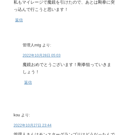
私もマイレージで魔鏡を引けたので、あとは剛拳に突
っ込んで行こうと思います！
返信
管理人mtg
より:
2022年10月28日 05:03
魔鏡おめでとうございます！剛拳狙っていきま
しょう！
返信
kou
より:
2022年10月27日 23:44
管理人さんはモンスターグランプリはどうだったんで