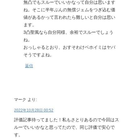
無凸でもスルーでいいかなって自分は思います
ね。そこに半年ぶんの無償ジェムをつぎ込む価
値があるかって言われたら難しいと自分は思い
ます。
3凸聖風なら自分同様、余裕でスルーでしょう
ね。
おっしゃるとおり、おすそわけベホイミはヤバ
そうですよね。
返信
マーク
より:
2022年10月28日 00:52
評価記事待ってました！私もさとりあるので今回はス
ルーでいいかなと思ってたので、同じ評価で安心で
す。