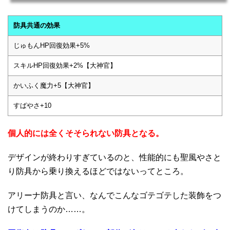
防具共通の効果
じゅもんHP回復効果+5%
スキルHP回復効果+2%【大神官】
かいふく魔力+5【大神官】
すばやさ+10
個人的には全くそそられない防具となる。
デザインが終わりすぎているのと、性能的にも聖風やさと
り防具から乗り換えるほどではないってところ。
アリーナ防具と言い、なんでこんなゴテゴテした装飾をつ
けてしまうのか……。