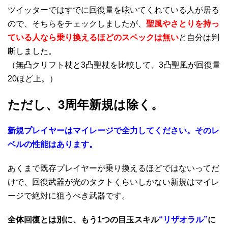
ツイッターではすでに回復量を呟いてくれている人が居る
ので、そちらをチェックしましたが、
聖風やさとりを持っ
ている人なら乗り換えるほどのスペックは無い
と自分は判
断しました。
（無凸クリフト杖と3凸聖杖を比較して、3凸聖風が回復量
20ほど上。）
ただし、3周年新規は除く。
新規プレイヤーはマイレージで全力してください。そのレ
ベルの性能はあります。
あくまで既存プレイヤーが乗り換えるほどではないってだ
けで、回復武器が光のタクトくらいしかない新規はマイレ
ージで絶対に狙うべき武器です。
全体回復とは別に、もう1つの目玉スキル
“リザオラル”
に