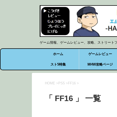
ゲーム情報、ゲームレビュー、攻略、ストリート
ホーム
ゲームレビュー
スト5特集
MHW攻略ページ
HOME
>
PS5
>
FF16
>
「 FF16 」 一覧