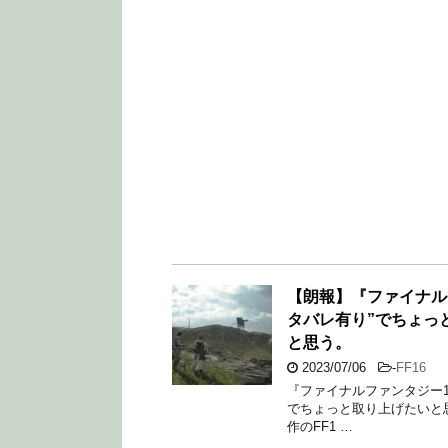
【朗報】『ファイナルフ
タバレ有り”でちょっ
と思う。
2023/07/06
-
FF16
『ファイナルファンタジー1
でちょっと取り上げたいと思
作のFF1 …