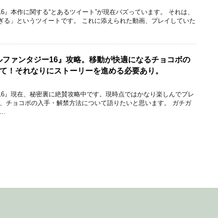
6』本作に関する“とあるツイート”が現在バズっています。 それは、
ぎる」というツイートです。 これに添えられた動画、プレイしていた
ナルファンタジー16』攻略。移動が快適になるチョコボの
て！それなりにストーリーを進める必要あり。
16』現在、秘密裏に絶賛攻略中です。現時点ではかなり楽しんでプレ
は、チョコボの入手・解禁方法について語りたいと思います。 ガチガ
…