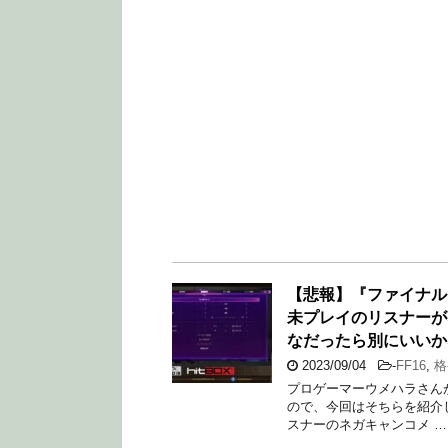
【悲報】『ファイナル
未プレイのリスナーが
なだったら別にいいか
2023/09/04
-
FF16
,
格
プロゲーマーウメハラさん
ので、今回はそちらを紹介し
スナーのネガキャンコメ …