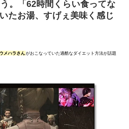
う。「62時間くらい食ってな
いたお湯、すげぇ美味く感じ
ウメハラさん
がおこなっていた過酷なダイエット方法が話題