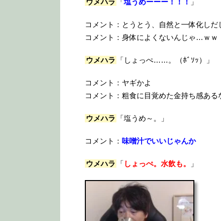
ウメハラ
「
塩うめーーー！！！
」
コメント：とうとう、自然と一体化しだ
コメント：身体によくないんじゃ…ｗｗ
ウメハラ
「しょっぺ……。（ﾎﾞｿｯ）」
コメント：ヤギかよ
コメント：粗食に目覚めた金持ち感ある
ウメハラ
「塩うめ～。」
コメント：
味噌汁でいいじゃんか
ウメハラ
「
しょっぺ。水飲も。
」