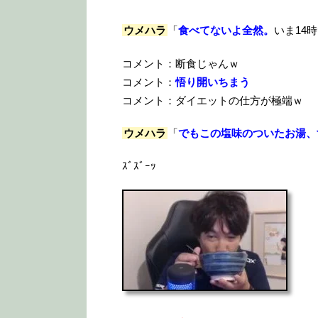
ウメハラ
「
食べてないよ全然。
いま14
コメント：断食じゃんｗ
コメント：
悟り開いちまう
コメント：ダイエットの仕方が極端ｗ
ウメハラ
「
でもこの塩味のついたお湯、
ｽﾞｽﾞｰｯ