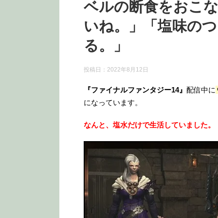
ベルの断食をおこな
いね。」「塩味のつ
る。」
投稿日：
2022年8月12日
『ファイナルファンタジー14』
配信中に
になっています。
なんと、塩水だけで生活していました。