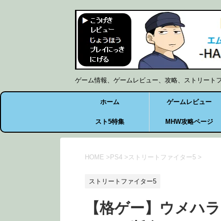
ゲーム情報、ゲームレビュー、攻略、ストリート
ホーム
ゲームレビュー
スト5特集
MHW攻略ページ
HOME
>
PS4
>
ストリートファイター5
>
ストリートファイター5
【格ゲー】ウメハラ