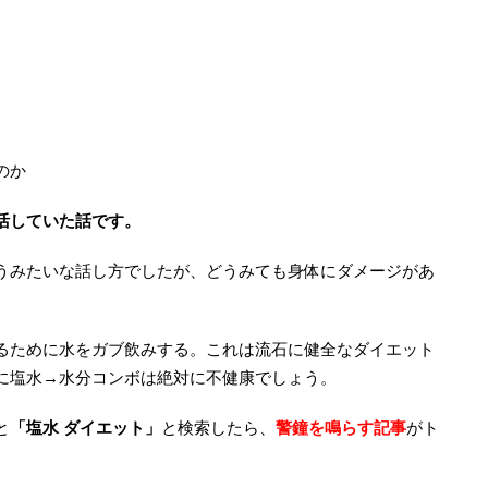
のか
活していた話です。
うみたいな話し方でしたが、どうみても身体にダメージがあ
るために水をガブ飲みする。これは流石に健全なダイエット
に塩水→水分コンボは絶対に不健康でしょう。
と
「塩水 ダイエット」
と検索したら、
警鐘を鳴らす記事
がト