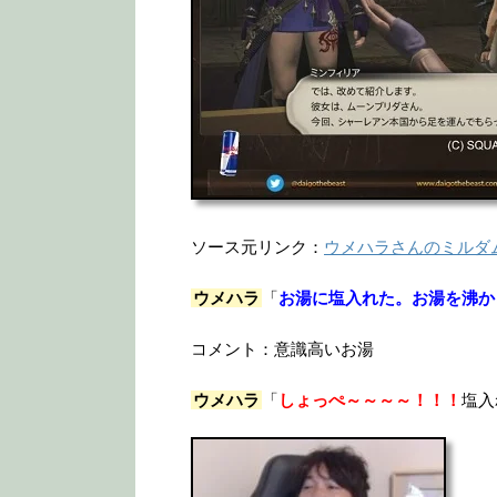
ソース元リンク：
ウメハラさんのミルダ
ウメハラ
「
お湯に塩入れた。お湯を沸か
コメント：意識高いお湯
ウメハラ
「
しょっぺ～～～～！！！
塩入