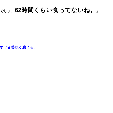
62時間くらい食ってないね。
時でしょ。
」
すげぇ美味く感じる。
」