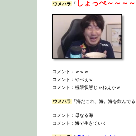
しょっぺ～～～～
ウメハラ
「
コメント：ｗｗｗ
コメント：やべぇｗ
コメント：極限状態じゃねえかｗ
ウメハラ
「海だこれ、海。海を飲んでる
コメント：母なる海
コメント：海で生きていく