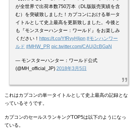
が全世界で出荷本数750万本（DL版販売実績を含
む）を突破致しました！カプコンにおける単一タ
イトルとして史上最高を更新致しました。今後と
も『モンスターハンター：ワールド』をお楽しみ
ください！
https://t.co/YfRvyHIjpn
#モンハンワー
ルド
#MHW_PR
pic.twitter.com/CAUj2cBGaN
— モンスターハンター：ワールド公式
(@MH_official_JP)
2018年3月5日
これはカプコンの単一タイトルとして史上最高の記録とな
っているそうです。
カプコンのセールスランキングTOP5は以下のようになっ
ている。