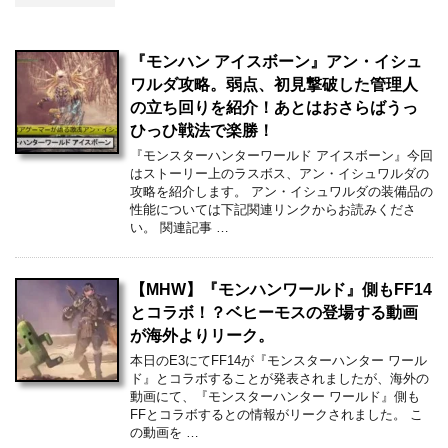
『モンハン アイスボーン』アン・イシュ
ワルダ攻略。弱点、初見撃破した管理人
の立ち回りを紹介！あとはおさらばうっ
ひっひ戦法で楽勝！
『モンスターハンターワールド アイスボーン』今回
はストーリー上のラスボス、アン・イシュワルダの
攻略を紹介します。 アン・イシュワルダの装備品の
性能については下記関連リンクからお読みくださ
い。 関連記事 …
【MHW】『モンハンワールド』側もFF14
とコラボ！？ベヒーモスの登場する動画
が海外よりリーク。
本日のE3にてFF14が『モンスターハンター ワール
ド』とコラボすることが発表されましたが、海外の
動画にて、『モンスターハンター ワールド』側も
FFとコラボするとの情報がリークされました。 こ
の動画を …