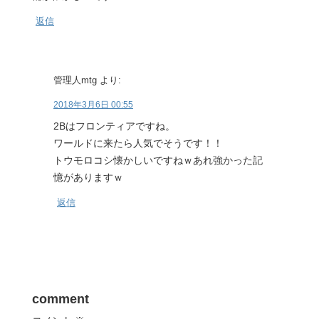
返信
管理人mtg
より:
2018年3月6日 00:55
2Bはフロンティアですね。
ワールドに来たら人気でそうです！！
トウモロコシ懐かしいですねｗあれ強かった記
憶がありますｗ
返信
comment