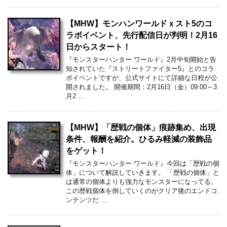
【MHW】モンハンワールドｘスト5のコ
ラボイベント、先行配信日が判明！2月16
日からスタート！
『モンスターハンター ワールド』2月中旬開始と告
知されていた『ストリートファイター5』とのコラ
ボイベントですが、公式サイトにて詳細な日程が公
開されました。 開催期間：2月16日（金）09:00～3
月2 …
【MHW】「歴戦の個体」痕跡集め、出現
条件、報酬を紹介。ひるみ軽減の装飾品
をゲット！
『モンスターハンター ワールド』今回は「歴戦の個
体」について解説していきます。 「歴戦の個体」と
は通常の個体よりも強力なモンスターになってる。
この歴戦個体を倒していくのがクリア後のエンドコ
ンテンツだ …