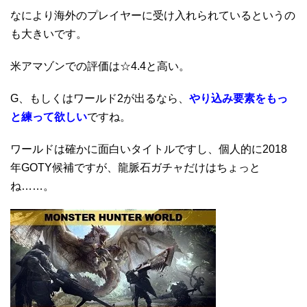
なにより海外のプレイヤーに受け入れられているというの
も大きいです。
米アマゾンでの評価は☆4.4と高い。
G、もしくはワールド2が出るなら、
やり込み要素をもっ
と練って欲しい
ですね。
ワールドは確かに面白いタイトルですし、個人的に2018
年GOTY候補ですが、龍脈石ガチャだけはちょっと
ね……。