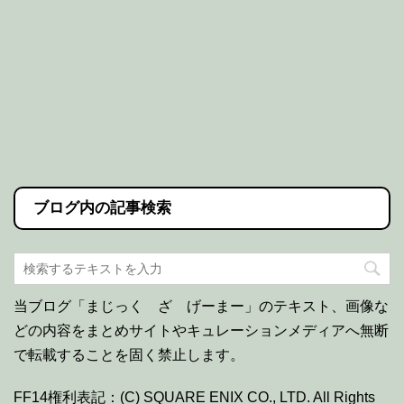
ブログ内の記事検索
当ブログ「まじっく ざ げーまー」のテキスト、画像な
どの内容をまとめサイトやキュレーションメディアへ無断
で転載することを固く禁止します。
FF14権利表記：(C) SQUARE ENIX CO., LTD. All Rights