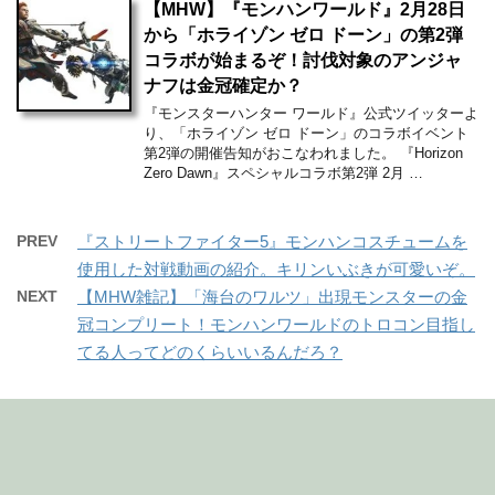
【MHW】『モンハンワールド』2月28日
から「ホライゾン ゼロ ドーン」の第2弾
コラボが始まるぞ！討伐対象のアンジャ
ナフは金冠確定か？
『モンスターハンター ワールド』公式ツイッターよ
り、「ホライゾン ゼロ ドーン」のコラボイベント
第2弾の開催告知がおこなわれました。 『Horizon
Zero Dawn』スペシャルコラボ第2弾 2月 …
PREV
『ストリートファイター5』モンハンコスチュームを
使用した対戦動画の紹介。キリンいぶきが可愛いぞ。
NEXT
【MHW雑記】「海台のワルツ」出現モンスターの金
冠コンプリート！モンハンワールドのトロコン目指し
てる人ってどのくらいいるんだろ？