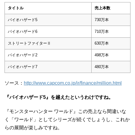
タイトル
売上本数
バイオハザード5
730万本
バイオハザード6
710万本
ストリートファイターⅡ
630万本
バイオハザード2
498万本
バイオハザード7
480万本
ソース：
http://www.capcom.co.jp/ir/finance/million.html
『バイオハザード5』を越えたというわけですね。
『モンスターハンター ワールド』この売上なら間違いな
く「ワールド」としてシリーズが続くでしょうし、これか
らの展開が楽しみですね。