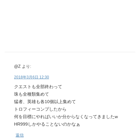
@Z
より:
2018年3月6日 12:30
クエストも全部終わって
珠も全種類集めて
猛者、英雄も各10個以上集めて
トロフィーコンプしたから
何を目標にやればいいか分からなくなってきましたw
HR999しかやることないのかなぁ
返信