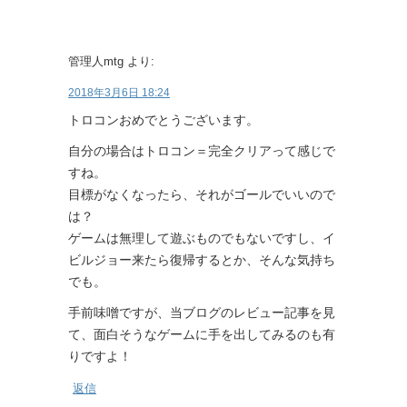
管理人mtg
より:
2018年3月6日 18:24
トロコンおめでとうございます。
自分の場合はトロコン＝完全クリアって感じで
すね。
目標がなくなったら、それがゴールでいいので
は？
ゲームは無理して遊ぶものでもないですし、イ
ビルジョー来たら復帰するとか、そんな気持ち
でも。
手前味噌ですが、当ブログのレビュー記事を見
て、面白そうなゲームに手を出してみるのも有
りですよ！
返信