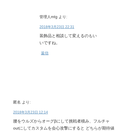
管理人mtg
より:
2018年3月23日 22:31
装飾品と相談して変えるのもい
いですね。
返信
匿名
より:
2018年3月23日 12:14
腰をウルズからオーグβにして挑戦者積み、フルチャ
outにしてカスタムを会心攻撃にすると どちらが期待値