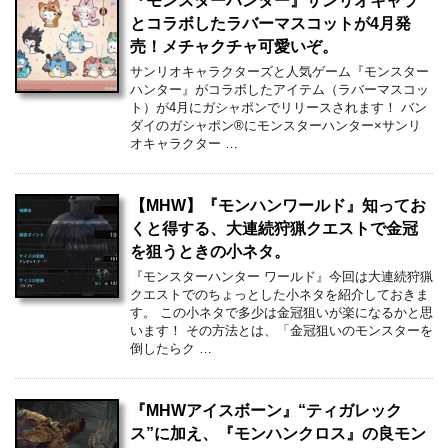
『モンスターハンター』サンリオキャラ
とコラボしたラバーマスコットが4月発
売！メチャクチャ可愛いぞ。
サンリオキャラクターズと人気ゲーム『モンスター
ハンター』がコラボしたアイテム（ラバーマスコッ
ト）が4月にガシャポンでリリースされます！ バン
ダイのガシャポン®にモンスターハンター×サンリ
オキャラクター …
【MHW】『モンハンワールド』知ってお
くと得する、大連続狩猟クエストで金冠
を狙うときの小ネタ。
『モンスターハンター ワールド』今回は大連続狩猟
クエストでのちょっとした小ネタを紹介しておきま
す。 この小ネタで多少は金冠狙いが楽になるかと思
います！ その方法とは、「金冠狙いのモンスターを
倒したらク …
『MHWアイスボーン』“ティガレック
ス”に加え、『モンハンクロス』の良モン