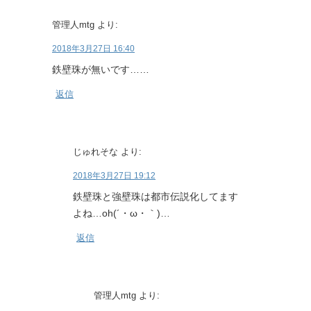
管理人mtg
より:
2018年3月27日 16:40
鉄壁珠が無いです……
返信
じゅれそな
より:
2018年3月27日 19:12
鉄壁珠と強壁珠は都市伝説化してます
よね…oh(´・ω・｀)…
返信
管理人mtg
より: