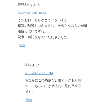
管理人mtg
より:
2018年3月23日 18:42
うおおお、ありがとうございます。
精霊の加護もつきますし、匿名さんのものが最
適解っぽいですね。
記事に追記させていただきました。
返信
匿名
より:
2018年3月23日 21:14
ちなみにこの構成だと腰オーグも可能
で、こちらの方が個人的に見た目が◎
です。
返信