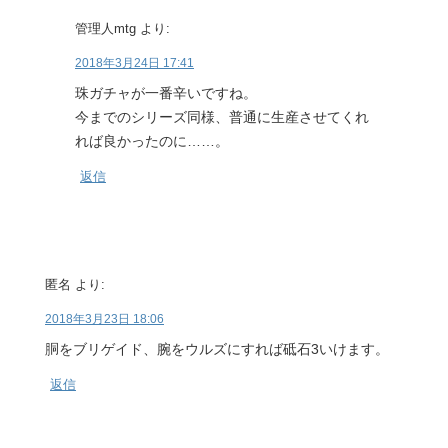
管理人mtg
より:
2018年3月24日 17:41
珠ガチャが一番辛いですね。
今までのシリーズ同様、普通に生産させてくれ
れば良かったのに……。
返信
匿名
より:
2018年3月23日 18:06
胴をブリゲイド、腕をウルズにすれば砥石3いけます。
返信