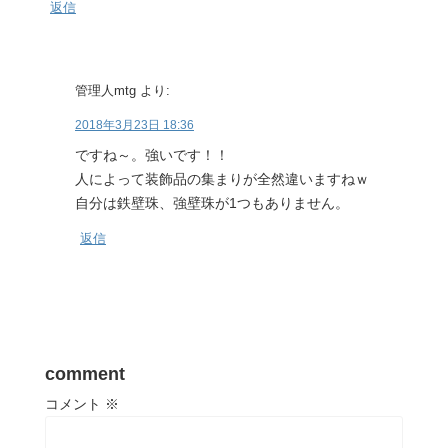
返信
管理人mtg
より:
2018年3月23日 18:36
ですね～。強いです！！
人によって装飾品の集まりが全然違いますねｗ
自分は鉄壁珠、強壁珠が1つもありません。
返信
comment
コメント
※