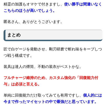
精霊の加護もオマケで付きますし、
使い勝手は間違いなく
こちらのほうが高いでしょう。
匿名さん、ありがとうございます。
まとめ
匠で白ゲージを発動させ、剛刃研磨で斬れ味をキープしつ
つ戦う構成です。
装具は達人の煙筒、不動の装衣がベストかな。
フルチャージ維持のため、カスタム強化の「回復能力付
与」は必須と言える。
単純に回復能力だけ取ってみても有用ですし、
個人的には
今まで作ったマイセットの中で最強だと思っています。