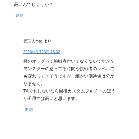
高いんでしょうか？
返信
管理人mtg
より:
2018年3月23日 18:32
腰のオーグって挑戦者付いてなくないですか？
モンスターの怒ってる時間や挑戦者のレベルで
も変わってきそうですが、細かい期待値は分か
りません。
TAでもしないなら回復カスタムフルチャのほう
が汎用性は高いと思います。
返信