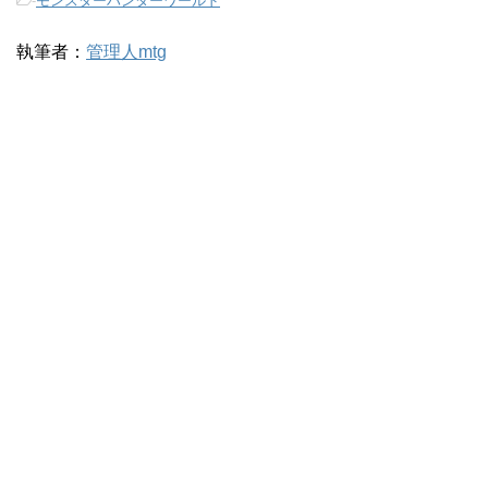
-
モンスターハンターワールド
執筆者：
管理人mtg