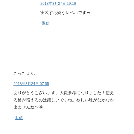
2018年3月27日 19:16
実装すら疑うレベルですｗ
返信
こっこ
より:
2018年3月24日 07:55
ありがとうございます。大変参考になりました！使え
る槍が増えるのは嬉しいですね。欲しい珠がなかなか
出ませんね〜涙
返信