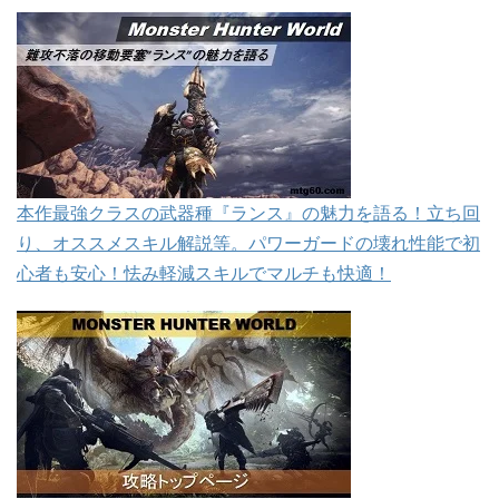
本作最強クラスの武器種『ランス』の魅力を語る！立ち回
り、オススメスキル解説等。パワーガードの壊れ性能で初
心者も安心！怯み軽減スキルでマルチも快適！