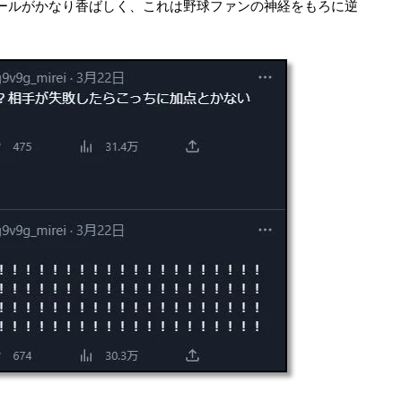
ールがかなり香ばしく、これは野球ファンの神経をもろに逆
。