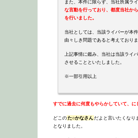
また、本件に限らず、当社所属ラ
な言動を行っており、都度当社か
を行いました。
当社としては、当該ライバーが本
由々しき問題であると考えており
上記事情に鑑み、当社は当該ライバー
させることといたしました。
※一部引用以上
すでに過去に何度もやらかしていて、に
どこの
た○かなさん
だよと言いたくなり
となりました。