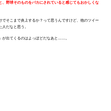
と、野球そのものをバカにされていると感じてもおかしくな
けでそこまで炎上するか？って思うんですけど、他のツイー
た人だなと思う。
」
が出てくるのはよっぽどだなあと……。