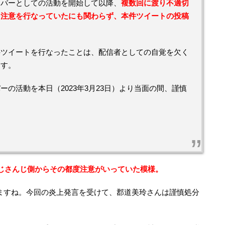
イバーとしての活動を開始して以降、
複数回に渡り不適切
ら注意を行なっていたにも関わらず、本件ツイートの投稿
件ツイートを行なったことは、配信者としての自覚を欠く
ます。
の活動を本日（2023年3月23日）より当面の間、謹慎
じさんじ側からその都度注意がいっていた模様。
ますね。今回の炎上発言を受けて、郡道美玲さんは謹慎処分