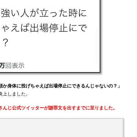
頭か身体に投げちゃえば出場停止にできるんじゃないの？」
炎上しました。
さんじ公式ツイッターが謝罪文を出すまでに至りました。