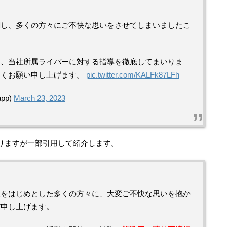
関し、多くの方々にご不快な思いをさせてしまいましたこ
め、当社所属ライバーに対する指導を徹底してまいりま
しくお願い申し上げます。
pic.twitter.com/KALFk87LFh
app)
March 23, 2023
りますが一部引用して紹介します。
様をはじめとした多くの方々に、大変ご不快な思いを抱か
び申し上げます。