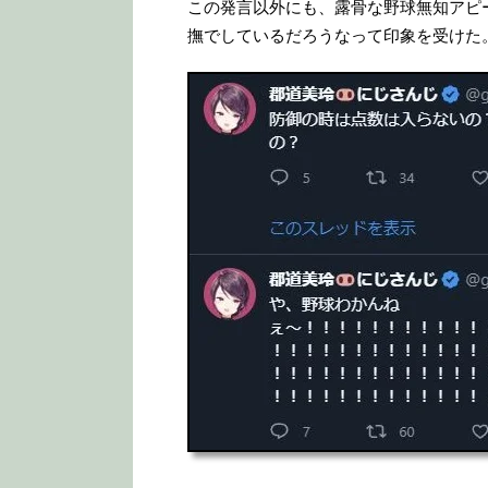
この発言以外にも、露骨な野球無知アピ
撫でしているだろうなって印象を受けた