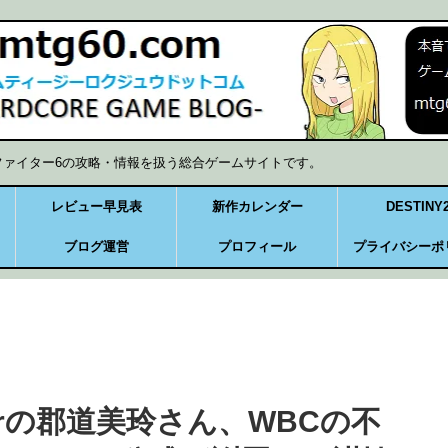
ファイター6の攻略・情報を扱う総合ゲームサイトです。
レビュー早見表
新作カレンダー
DESTINY
ブログ運営
プロフィール
プライバシーポ
erの郡道美玲さん、WBCの不