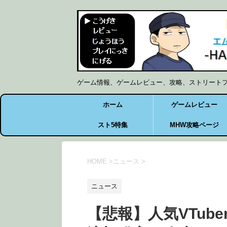
ゲーム情報、ゲームレビュー、攻略、ストリート
ホーム
ゲームレビュー
スト5特集
MHW攻略ページ
HOME
>
ニュース
>
ニュース
【悲報】人気VTub