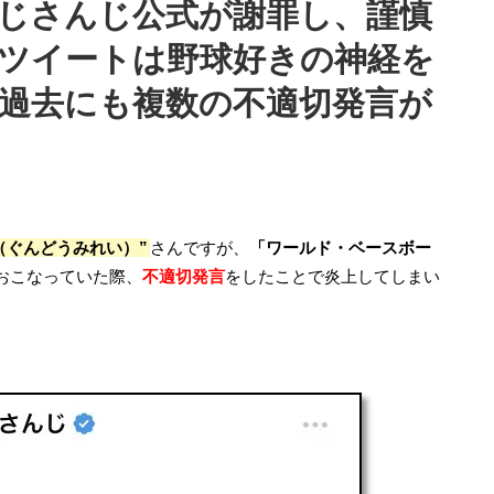
じさんじ公式が謝罪し、謹慎
ツイートは野球好きの神経を
過去にも複数の不適切発言が
（ぐんどうみれい）”
さんですが、
「ワールド・ベースボー
おこなっていた際、
不適切発言
をしたことで炎上してしまい