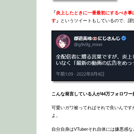
「
炎上したときに一番最初にするべき事
す
」
というツイートもしているので、謹
こんな発言している人が44万フォロワ
可愛いガワ被ってればそれで良いんです
よ。
自分自身はVTuberそれ自体には嫌悪