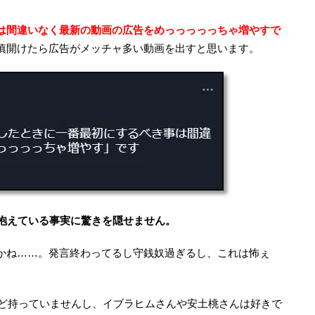
は間違いなく最新の動画の広告をめっっっっっちゃ増やすで
慎開けたら広告がメッチャ多い動画を出すと思います。
ー抱えている事実に驚きを隠せません。
かね……。発言終わってるし守銭奴過ぎるし、これは怖ぇ
感など持っていませんし、イブラヒムさんや安土桃さんは好きで