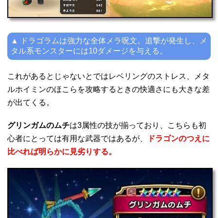
▲ ドラゴラムは強力な全体メラ呪文。追撃が発生し、メ
タル系モンスターには10ダメージを与える。
これがあるとじゃないとではレベリングのストレス、メタ
ルホイミンのほこらを攻略するときの快適さにも大きな差
が出てくる。
グリンガムのムチ
は3属性の技が揃っており、こちらも初
心者にとっては有用な武器ではあるが、
ドラゴンのつえに
比べれば明らかに見劣りする。