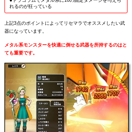
●ドラゴラムでメタル系に10の固定ダメージを与えら
れるのが狂っている
上記3点のポイントによってリセマラでオススメしたい武
器になっています。
メタル系モンスターを快適に倒せる武器を所持するのはと
ても重要です。