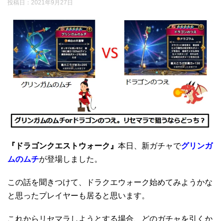
投稿日：
2021年9月27日
『ドラゴンクエストウォーク』
本日、新ガチャで
グリンガ
ムのムチ
が登場しました。
この話を聞きつけて、ドラクエウォーク始めてみようかな
と思ったプレイヤーも居ると思います。
これからリセマラしようとする場合、どのガチャを引くか