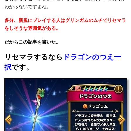
わからないですよね。
多分、新規にプレイする人はグリンガムのムチでリセマラ
をしそうな雰囲気がある。
だからこの記事を書いた。
リセマラするなら
ドラゴンのつえ一
択
です。