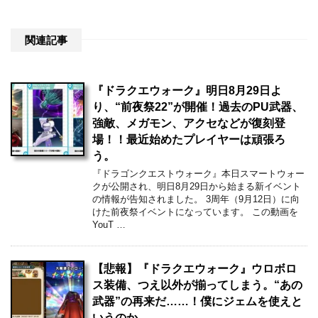
関連記事
『ドラクエウォーク』明日8月29日よ
り、“前夜祭22”が開催！過去のPU武器、
強敵、メガモン、アクセなどが復刻登
場！！最近始めたプレイヤーは頑張ろ
う。
『ドラゴンクエストウォーク』本日スマートウォー
クが公開され、明日8月29日から始まる新イベント
の情報が告知されました。 3周年（9月12日）に向
けた前夜祭イベントになっています。 この動画を
YouT …
【悲報】『ドラクエウォーク』ウロボロ
ス装備、つえ以外が揃ってしまう。“あの
武器”の再来だ……！僕にジェムを使えと
いうのか。