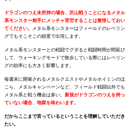
ドラゴンのつえ未所持の場合、沢山戦うことになるメタル
系モンスター相手にメッチャ苦労することは覚悟しておい
てください。
メタル系モンスターはフィールドのレベリン
グでもそこそこの頻度で出現します。
メタル系モンスターとの戦闘でグダると戦闘時間が間延び
して、ウォーキングモードで散歩している際にはレベリン
グの効率にも大きく影響します。
毎週末に開催されるメタルクエストやメタルホイミンのほ
こら、メタルキャンペーンなど、フィールド戦闘以外でも
メタル系と戦う機会は多い。
新規がドラゴンのつえを持っ
ていない場合、地獄を味わいます。
だからここまで言っているということを理解していただき
たい。