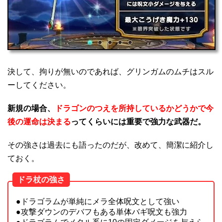
決して、拘りが無いのであれば、グリンガムのムチはスル
ーしてください。
新規の場合、
ドラゴンのつえを所持しているかどうかで今
後の運命は決まる
ってくらいには重要で強力な武器だ。
その強さは過去にも語ったのだが、改めて、簡潔に紹介し
ておく。
ドラ杖の強さ
●ドラゴラムが単純にメラ全体呪文として強い
●攻撃ダウンのデバフもある単体バギ呪文も強力