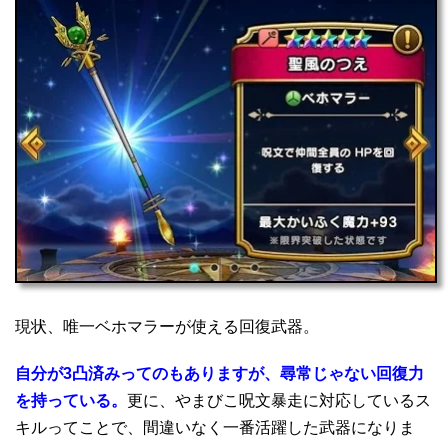
現状、唯一ベホマラーが使える回復武器。
自分が3凸済みってのもありますが、尋常じゃない回復力
を持っている。
更に、やまびこ呪文暴走に対応しているス
キルってことで、間違いなく一番活躍した武器になりま