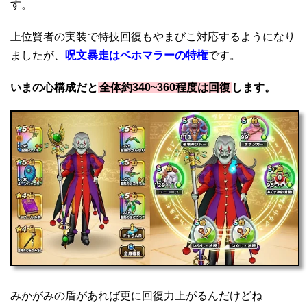
す。
上位賢者の実装で特技回復もやまびこ対応するようになり
ましたが、
呪文暴走はベホマラーの特権
です。
いまの心構成だと
全体約340~360程度は回復
します。
みかがみの盾があれば更に回復力上がるんだけどね