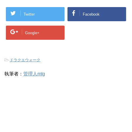
Twitter
Facebook
Google+
-
ドラクエウォーク
執筆者：
管理人mtg