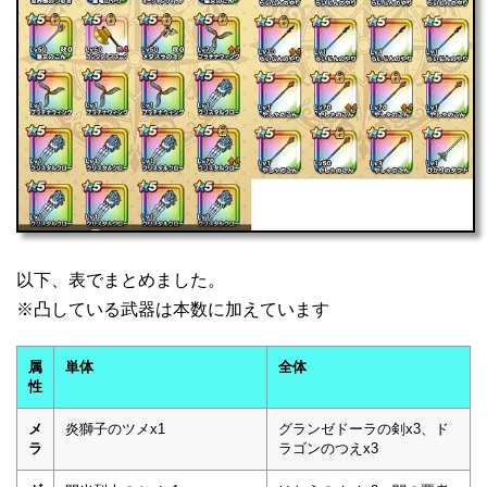
以下、表でまとめました。
※凸している武器は本数に加えています
属
単体
全体
性
メ
炎獅子のツメx1
グランゼドーラの剣x3、ド
ラ
ラゴンのつえx3