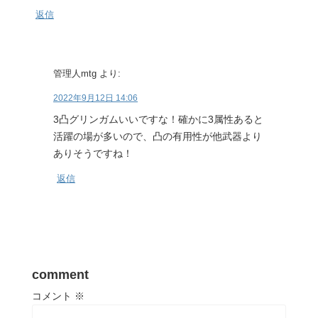
返信
管理人mtg
より:
2022年9月12日 14:06
3凸グリンガムいいですな！確かに3属性あると
活躍の場が多いので、凸の有用性が他武器より
ありそうですね！
返信
comment
コメント
※