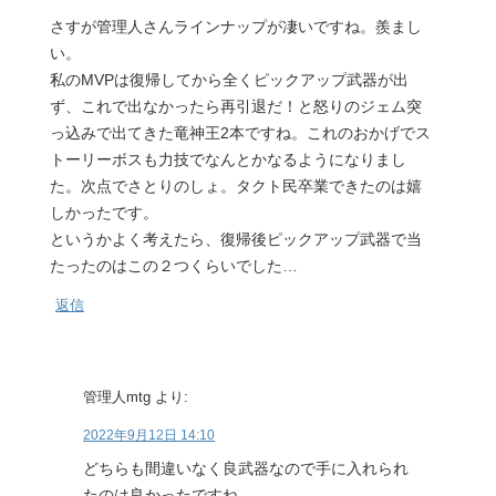
さすが管理人さんラインナップが凄いですね。羨まし
い。
私のMVPは復帰してから全くピックアップ武器が出
ず、これで出なかったら再引退だ！と怒りのジェム突
っ込みで出てきた竜神王2本ですね。これのおかげでス
トーリーボスも力技でなんとかなるようになりまし
た。次点でさとりのしょ。タクト民卒業できたのは嬉
しかったです。
というかよく考えたら、復帰後ピックアップ武器で当
たったのはこの２つくらいでした…
返信
管理人mtg
より:
2022年9月12日 14:10
どちらも間違いなく良武器なので手に入れられ
たのは良かったですね。