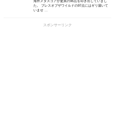
海外メタスコアが驚異の96点を叩き出していまし
た。 ブレスオブザワイルドの97点にはギリ届いて
いませ …
スポンサーリンク