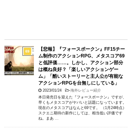
【悲報】『フォースポークン』FF15チー
ム制作のアクションRPG、メタスコア69
と低評価……。しかし、アクション部分
は概ね良好？「楽しいアクションゲー
ム」「酷いストーリーと主人公が有能な
アクションRPGを台無しにしている」
2023/01/24
-
海外レビュー紹介
本日発売日を迎えた『フォースポークン』ですが、
早くもメタスコアがヤバいと話題になっています。
現在のメタスコアはなんと69です。 （1月24時点）
スクエニ期待の新作にしては、相当低い評価です
ね。まあ …