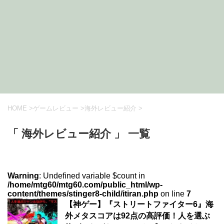
HOME
>
ゲームレビュー
>
海外レビュー紹介
>
「 海外レビュー紹介 」 一覧
Warning
: Undefined variable $count in
/home/mtg60/mtg60.com/public_html/wp-
content/themes/stinger8-child/itiran.php
on line
7
【神ゲー】『ストリートファイター6』海
外メタスコアは92点の高評価！人を選ぶ