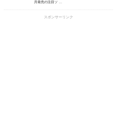
月発売の注目ソ …
スポンサーリンク