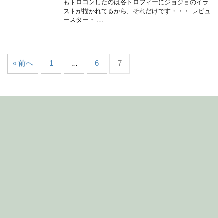
モンスターハンターフロンティアZ プラチ
ナトロフィー取得！トロファー向けレビ