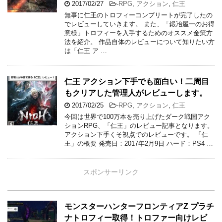
プレイ時 …
スポンサーリンク