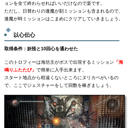
ョンを全て終わらせればいいだけなので楽です。
ただし、日替わりの逢魔が刻ミッションも含まれるので、
逢魔が時ミッションはこまめにクリアしていきましょう。
以心伝心
取得条件：妖怪と10回心を通わせた
このトロフィーは海坊主がボスで出現するミッション
「海
鳴りふたたび」
で簡単に入手出来ます。
スタート地点から程遠くないところにヌリカベがいるの
で、ここでジェスチャーをして回数を稼ぎましょう。