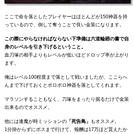
ここで命を落としたプレイヤーはほとんどが150神器を持
っているので、倒して奪うことで良い金策になります。
この際にやらなければならない下準備は六道輪廻の書で自
身のレベルを引き下げるということ。
血刀塚の相手よりもレベルが低いほどドロップ率が上がり
ます。
俺はレベル100程度まで落として戦いましたが、ここらへ
んまで下げておくとボロボロ神器を落としてくれます。
マラソンすることもなく、刀塚をまったり掘るだけで金策
出来るのでオススメ。
他には逢魔が時ミッションの
「死告鳥」
もオススメ。
1分掛からずにボスまで行けて、報酬は17万ほど貰えたか