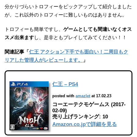
分かりづらいトロフィーをピックアップして紹介しました
が、これ以外のトロフィーに難しいものはありません。
トロフィーも簡単ですし、
ゲームとしても間違いなくオス
スメ出来ます
し、是非ともプレイしてみてください！！
関連記事「
仁王 アクション下手でも面白い！二周目もク
リアした管理人がレビューします。
」
仁王 – PS4
posted with
amazlet
at 17.02.23
コーエーテクモゲームス (2017-
02-09)
売り上げランキング: 10
Amazon.co.jpで詳細を見る