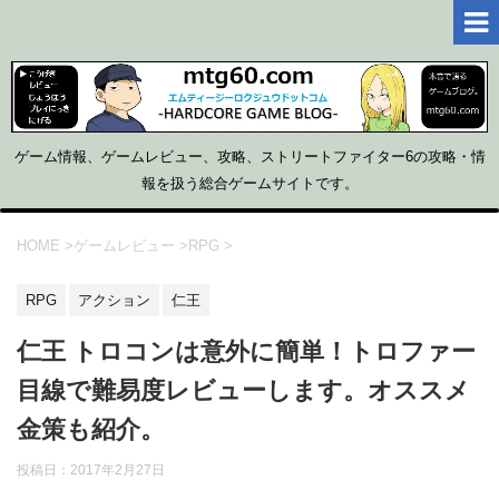
ゲーム情報、ゲームレビュー、攻略、ストリートファイター6の攻略・情
報を扱う総合ゲームサイトです。
HOME
>
ゲームレビュー
>
RPG
>
RPG
アクション
仁王
仁王 トロコンは意外に簡単！トロファー
目線で難易度レビューします。オススメ
金策も紹介。
投稿日：
2017年2月27日