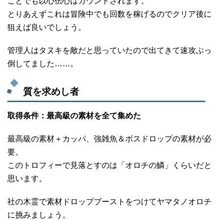
ことでも以心伝心はカウントされます。
とりあえずこれは冒険中でも回数を稼げるのでクリア後に
狙えば良いでしょう。
管理人はタヌキを敵だと思っていたので出てきて速攻ぶっ
倒してました……。
質を求めし者
取得条件：最高級の素材を全て集めた
最高級の素材＋カッパ、強雑魚＆ボスドロップの素材が必
要。
このトロフィーで見落とすのは「オロチの鱗」くらいだと
思います。
社の木霊で素材ドロップブーストをつけてヤマタノオロチ
に挑みましょう。