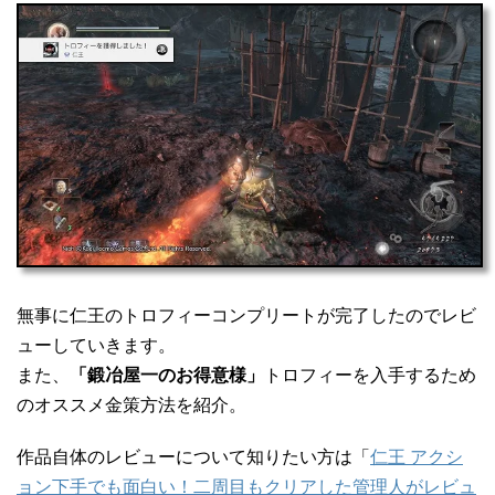
無事に仁王のトロフィーコンプリートが完了したのでレビ
ューしていきます。
また、
「鍛冶屋一のお得意様」
トロフィーを入手するため
のオススメ金策方法を紹介。
作品自体のレビューについて知りたい方は「
仁王 アクシ
ョン下手でも面白い！二周目もクリアした管理人がレビュ