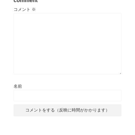
comment
コメント
※
名前