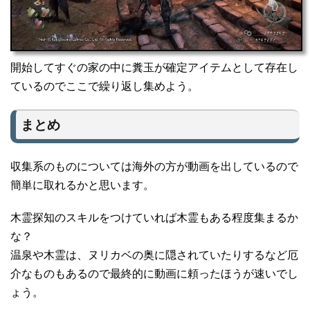
開始してすぐの家の中に糞玉が確定アイテムとして存在し
ているのでここで繰り返し集めよう。
まとめ
収集系のものについては海外の方が動画を出しているので
簡単に取れるかと思います。
木霊探知のスキルをつけていれば木霊もある程度集まるか
な？
温泉や木霊は、ヌリカベの奥に隠されていたりするなど厄
介なものもあるので最終的に動画に頼ったほうが速いでし
ょう。