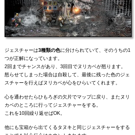
ジェスチャーは
3種類の色
に分けられていて、そのうちの1
つが正解になっています。
2回までチャンスがあり、3回目でヌリカベが怒ります。
怒らせてしまった場合は自殺して、最後に残った色のジェ
スチャーを行えばヌリカベが心をひらいてくれます。
心を通わせたらひもろぎの欠片でマップに戻り、またヌリ
カベのところに行ってジェスチャーをする。
これを10回繰り返せばOK。
他にも宝箱から出てくるタヌキと同じジェスチャーをする