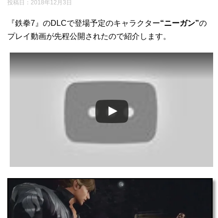
投稿日：
2018年12月3日
『鉄拳7』のDLCで登場予定のキャラクター
“ニーガン”
の
プレイ動画が先程公開されたので紹介します。
この動画を YouTube で視聴