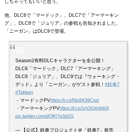
しちゃってもいいと思う。
他、DLC6で「マードック」、DLC7で「アーマーキン
グ」、DLC8で「ジュリア」の参戦も告知されました。
「ニーガン」はDLC9で登場。
Season2有料DLCキャラクターを全公開！
DLC6「マードック」DLC7「アーマーキング」
DLC8「ジュリア」、DLC9では『ウォーキング・
デッド』より「ニーガン」がゲスト参戦！
#鉄拳7
#Tekken
・マードックPV
https://t.co/NIx8439Cpd
・アーマーキングPV
https://t.co/1m3G4nb6i9
pic.twitter.com/dQfH7p3d2G