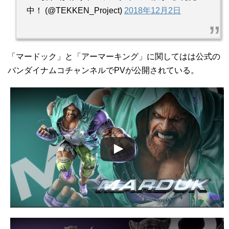
— 【公式】鉄拳プロジェクト＠「鉄拳7」発売
中！ (@TEKKEN_Project)
2018年12月2日
「マードック」と「アーマーキング」に関してはは公式の
バンダイナムコチャンネルでPVが公開されている。
この動画を YouTube で視聴