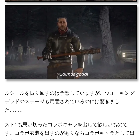
ルシールを振り回すのは予想していますが、ウォーキング
デッドのステージも用意されているのには驚きまし
た……。
スト5も思い切ったコラボキャラを出して欲しいもので
す。コラボ衣装を出すのがありならコラボキャラとして出