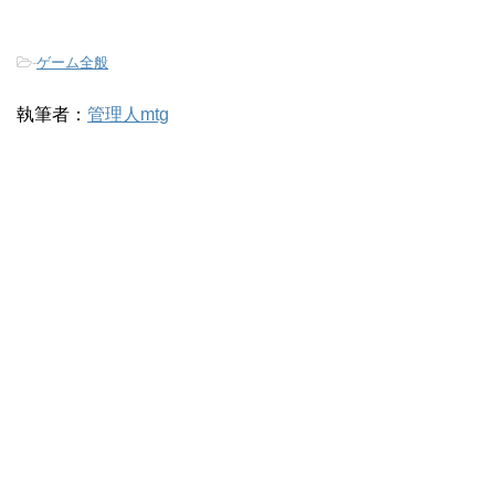
-
ゲーム全般
執筆者：
管理人mtg