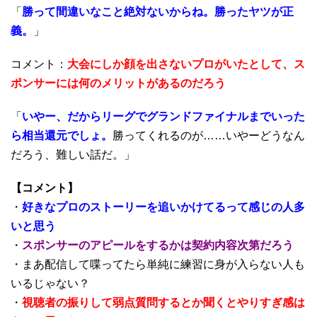
「
勝って間違いなこと絶対ないからね。勝ったヤツが正
義。
」
コメント：
大会にしか顔を出さないプロがいたとして、ス
ポンサーには何のメリットがあるのだろう
「
いやー、だからリーグでグランドファイナルまでいった
ら相当還元でしょ。
勝ってくれるのが……いやーどうなん
だろう、難しい話だ。」
【コメント】
・
好きなプロのストーリーを追いかけてるって感じの人多
いと思う
・
スポンサーのアピールをするかは契約内容次第だろう
・まあ配信して喋ってたら単純に練習に身が入らない人も
いるじゃない？
・
視聴者の振りして弱点質問するとか聞くとやりすぎ感は