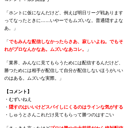
「ホントに仮になんだけど、例えば明日リーグ戦あります
ってなったときに……いやーでもムズいな。普通隠すよな
あ。」
「
でもみんな配信しなかったらさあ、寂しいよね。でもそ
れがプロなんかなあ。ムズいなあコレ。
」
「業界、みんなに見てもらうためには配信するんだけど、
勝つためには相手が配信して自分が配信しないほうがいい
のはある。ムズいな実際。」
【コメント】
・むずいねえ
・
隠すのはいいけどスパイしにくるのはラインな気がする
・しゅうとさんこれだけ見てもらって勝つのはすごい