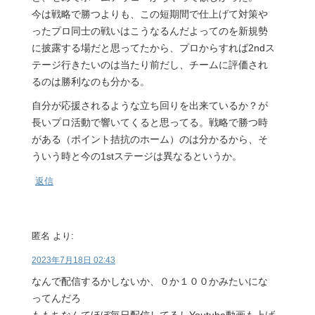
今は戦略で勝つよりも、この短期間で仕上げて対策や
ったプロ同士の戦いはこうなるんだよってのを新規勢
に披露する場だと思ってたから、プロからすれば2ndス
テージ行きたいのは当たり前だし、チームに評価され
るのは勝利なのも分かる。
自分が応援されるような立ち回りを出来ているか？が
長いプロ活動で響いてくると思ってる。戦略で勝つ時
がある（ポイント拮抗のホーム）のは分かるから、そ
ういう時と今の1stステージは異なるというか。
返信
匿名
より:
2023年7月18日 02:43
なんで配信するかしないか、０か１００かみたいにな
ってんだろ