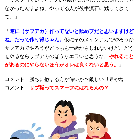
なかったんすよね、やってる人が後半流石に減ってきて
て。」
「
逆に（サブアカ）作ってないと舐めプだと思いますけど
ね。だって作り得じゃん。
仮にそのメインアカでやろうが
サブアカでやろうがどっちも一緒かもしれないけど、どう
せやるならサブアカのほうがエラいと思うな。
やれること
があるのにやらないほうがオレは良くないと思う。
」
コメント：勝ちに撤する方が偉いか〜厳しい世界やね
コメント：
サブ垢ってスマーフにはならんの？