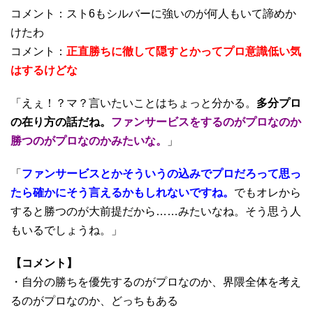
コメント：スト6もシルバーに強いのが何人もいて諦めか
けたわ
コメント：
正直勝ちに徹して隠すとかってプロ意識低い気
はするけどな
「えぇ！？マ？言いたいことはちょっと分かる。
多分プロ
の在り方の話だね。
ファンサービスをするのがプロなのか
勝つのがプロなのかみたいな。
」
「
ファンサービスとかそういうの込みでプロだろって思っ
たら確かにそう言えるかもしれないですね。
でもオレから
すると勝つのが大前提だから……みたいなね。そう思う人
もいるでしょうね。」
【コメント】
・自分の勝ちを優先するのがプロなのか、界隈全体を考え
るのがプロなのか、どっちもある