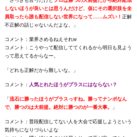
「さっきも言ったけど
プロは勝つの大前提だから絶対配信
しないほうが良いとは思うんだけど、仮にその選択肢を全
員取ったら誰も配信しない世界になって……ムズい！
正解
不正解の話じゃないんだよな。」
コメント：業界さめるねえそれw
コメント：こうやって配信しててくれるから明日も見よう
って思えてるからなー。
「どれも正解だから難しいな。」
コメント：
人気とれたほうがプラスにはならない？
「
流石に勝ったほうがプラスっすね。勝ってナンボなん
で、勝つのは大前提。絶対に勝つのが一番大事。
」
コメント：普段配信してない人を大会で応援しようという
気持ちになりづらいよな