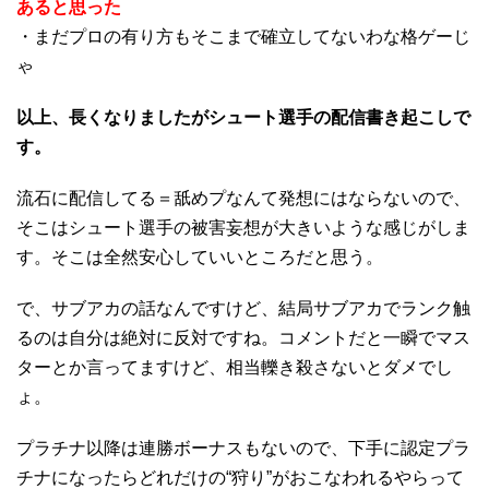
あると思った
・まだプロの有り方もそこまで確立してないわな格ゲーじ
ゃ
以上、長くなりましたがシュート選手の配信書き起こしで
す。
流石に配信してる＝舐めプなんて発想にはならないので、
そこはシュート選手の被害妄想が大きいような感じがしま
す。そこは全然安心していいところだと思う。
で、サブアカの話なんですけど、結局サブアカでランク触
るのは自分は絶対に反対ですね。コメントだと一瞬でマス
ターとか言ってますけど、相当轢き殺さないとダメでし
ょ。
プラチナ以降は連勝ボーナスもないので、下手に認定プラ
チナになったらどれだけの“狩り”がおこなわれるやらって