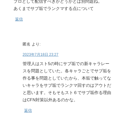
プロとして配信すべきかどうかとは別問題ね。
あくまでサブ垢でランクマする点について
返信
匿名
より:
2023年7月18日 23:27
管理人はスト5の時にサブ垢での新キャラレー
スを問題としていた。各キャラごとでサブ垢を
作る事を問題としていたから、本垢で触ってな
いキャラをサブ垢でランクマ回すのはアウトだ
と思います。そもそもスト６でサブ垢作る理由
はCFN対策以外あるのかな。
返信