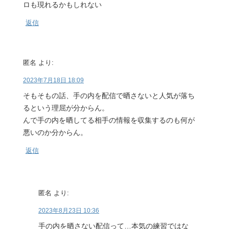
ロも現れるかもしれない
返信
匿名
より:
2023年7月18日 18:09
そもそもの話、手の内を配信で晒さないと人気が落ち
るという理屈が分からん。
んで手の内を晒してる相手の情報を収集するのも何が
悪いのか分からん。
返信
匿名
より:
2023年8月23日 10:36
手の内を晒さない配信って…本気の練習ではな