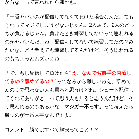
からなーって言われたら嫌かも。
「一番ヤバいのが配信してなくて負けた場合なんだ。でも
それってマジでしょうがないじゃん。2人居て、2人のどっ
ちか負けるじゃん。負けたとき練習してないって思われる
のがヤバいんだよね。配信もしてないで練習してたの？み
たいな。どう考えても練習してるんだけど、そう思われる
のもちょっとムズいよね。」
「で、もし配信して負けたら
“え、なんでお前手の内晒し
てるの？舐めてるの？”
ってなるから難しいねえ。舐めて
んのまで思わない人も居ると思うけどね。シュート配信し
てくれてありがとーって思う人も居ると思うんだけど、そ
う思われるのもあるかな。
マジガー不っす。
って考えたら
勝つのが一番大事なんですよ。」
コメント：勝てばすべて解決ってこと！？