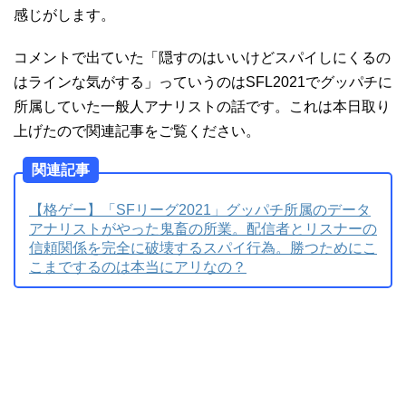
感じがします。
コメントで出ていた「隠すのはいいけどスパイしにくるの
はラインな気がする」っていうのはSFL2021でグッパチに
所属していた一般人アナリストの話です。これは本日取り
上げたので関連記事をご覧ください。
関連記事
【格ゲー】「SFリーグ2021」グッパチ所属のデータ
アナリストがやった鬼畜の所業。配信者とリスナーの
信頼関係を完全に破壊するスパイ行為。勝つためにこ
こまでするのは本当にアリなの？