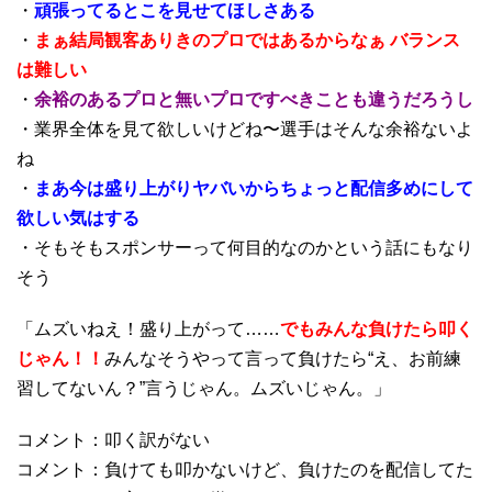
・
頑張ってるとこを見せてほしさある
・
まぁ結局観客ありきのプロではあるからなぁ バランス
は難しい
・
余裕のあるプロと無いプロですべきことも違うだろうし
・業界全体を見て欲しいけどね〜選手はそんな余裕ないよ
ね
・
まあ今は盛り上がりヤバいからちょっと配信多めにして
欲しい気はする
・そもそもスポンサーって何目的なのかという話にもなり
そう
「ムズいねえ！盛り上がって……
でもみんな負けたら叩く
じゃん！！
みんなそうやって言って負けたら“え、お前練
習してないん？”言うじゃん。ムズいじゃん。」
コメント：叩く訳がない
コメント：負けても叩かないけど、負けたのを配信してた