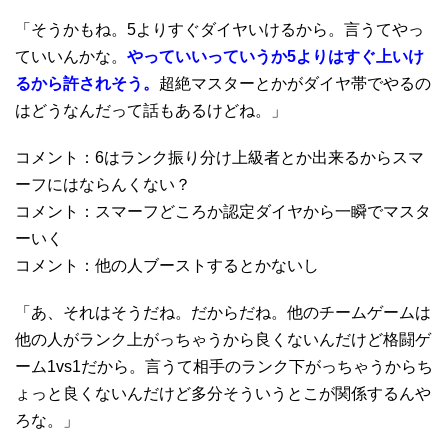
「そうかもね。5よりすぐダイヤいけるから。言うてやっ
ていいんかな。
やっていいっていうか5よりはすぐ上いけ
るから許されそう。
超絶マスターとかがダイヤ帯でやるの
はどうなんだって話もあるけどね。」
コメント：6はランク振り分け上級者とか出来るからスマ
ーフにはならんくない？
コメント：スマーフどころか認定ダイヤから一瞬でマスタ
ーいく
コメント：他の人ブーストするとかないし
「あ、それはそうだね。だからだね。他のチームゲームは
他の人がランク上がっちゃうから良くないんだけど格闘ゲ
ーム1vs1だから。言うて相手のランク下がっちゃうからち
ょっと良くないんだけど多分そういうとこが関係するんや
ろな。」