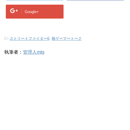
Google+
-
ストリートファイター6
,
格ゲーマートーク
執筆者：
管理人mtg