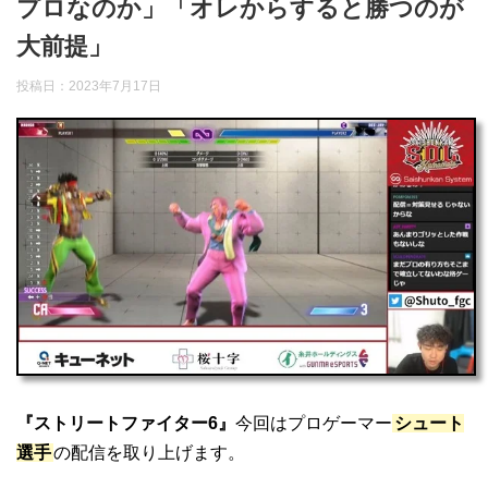
プロなのか」「オレからすると勝つのが
大前提」
投稿日：
2023年7月17日
『ストリートファイター6』
今回はプロゲーマー
シュート
選手
の配信を取り上げます。