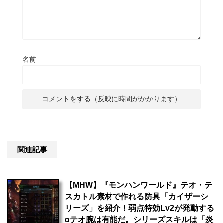
名前
関連記事
【MHW】『モンハンワールド』テオ・テ
スカトル素材で作れる防具「カイザーシ
リーズ」を紹介！弱点特効Lv2が発動する
αテオ腕は有能だ。シリーズスキルは「炎