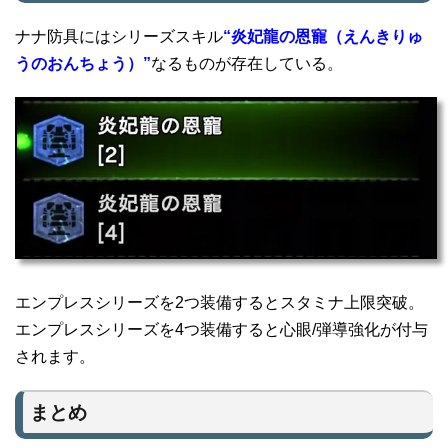
ナナ防具にはシリーズスキル
“炎妃龍の恩寵（えんきりゅ
うのおんちょう）”
なるものが存在している。
エンプレスシリーズを2つ装備するとスタミナ上限突破。
エンプレスシリーズを4つ装備すると心眼/弾導強化が付与
されます。
まとめ