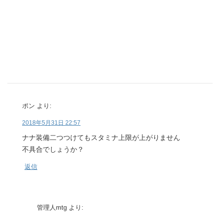
ポン
より:
2018年5月31日 22:57
ナナ装備二つつけてもスタミナ上限が上がりません
不具合でしょうか？
返信
管理人mtg
より: