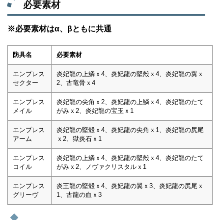
必要素材
※必要素材はα、βともに共通
防具名
必要素材
エンプレス
炎妃龍の上鱗ｘ4、炎妃龍の堅殻ｘ4、炎妃龍の翼ｘ
セクター
2、古竜骨ｘ4
エンプレス
炎妃龍の尖角ｘ2、炎妃龍の上鱗ｘ4、炎妃龍のたて
メイル
がみｘ2、炎妃龍の宝玉ｘ1
エンプレス
炎妃龍の堅殻ｘ4、炎妃龍の尖角ｘ1、炎妃龍の尻尾
アーム
ｘ2、獄炎石ｘ1
エンプレス
炎妃龍の上鱗ｘ4、炎妃龍の堅殻ｘ4、炎妃龍のたて
コイル
がみｘ2、ノヴァクリスタルｘ1
エンプレス
炎王龍の堅殻ｘ4、炎妃龍の翼ｘ3、炎妃龍の尻尾ｘ
グリーヴ
1、古龍の血ｘ3