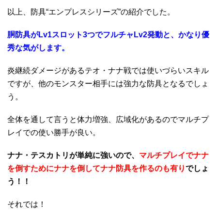
以上、防具“エンプレスシリーズ”の紹介でした。
胴防具がLv1スロット3つでフルチャLv2発動と、かなり優
秀な気がします。
炎継続ダメージがあるテオ・ナナ戦では使いづらいスキル
ですが、他のモンスター相手には強力な防具となるでしょ
う。
全体を通して言うと体力増強、広域化があるのでマルチプ
レイでの使い勝手が良い。
ナナ・テスカトリが単純に強いので、
マルチプレイでナナ
を倒すためにナナを倒してナナ防具を作るのも有り
でしょ
う！！
それでは！