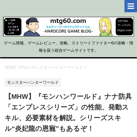
ゲーム情報、ゲームレビュー、攻略、ストリートファイター6の攻略・情
報を扱う総合ゲームサイトです。
HOME
>
PS4
>
モンスターハンターワールド
>
モンスターハンターワールド
【MHW】『モンハンワールド』ナナ防具
「エンプレスシリーズ」の性能、発動ス
キル、必要素材を解説。シリーズスキ
ル“炎妃龍の恩寵”もあるぞ！