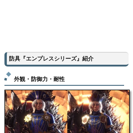
防具『エンプレスシリーズ』紹介
外観・防御力・耐性