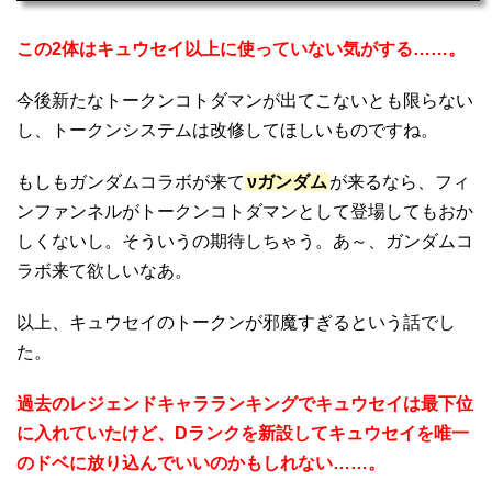
この2体はキュウセイ以上に使っていない気がする……。
今後新たなトークンコトダマンが出てこないとも限らない
し、トークンシステムは改修してほしいものですね。
もしもガンダムコラボが来て
νガンダム
が来るなら、フィ
ンファンネルがトークンコトダマンとして登場してもおか
しくないし。そういうの期待しちゃう。あ～、ガンダムコ
ラボ来て欲しいなあ。
以上、キュウセイのトークンが邪魔すぎるという話でし
た。
過去のレジェンドキャラランキングでキュウセイは最下位
に入れていたけど、Dランクを新設してキュウセイを唯一
のドベに放り込んでいいのかもしれない……。