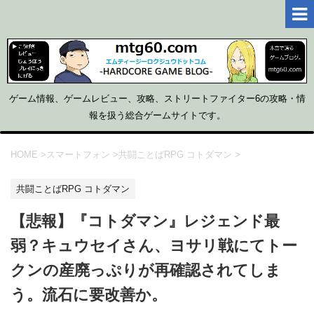
ゲーム情報、ゲームレビュー、攻略、ストリートファイター6の攻略・情
報を扱う総合ゲームサイトです。
HOME
>
スマートフォン
>
共闘ことばRPG コトダマン
>
共闘ことばRPG コトダマン
【悲報】『コトダマン』レジェンド最
弱？キュウセイさん、ヨサリ戦にてトー
クンの産廃っぷりが再確認されてしま
う。流石に要改善か。