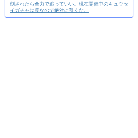
刻されたら全力で追っていい。現在開催中のキュウセ
イガチャは罠なので絶対に引くな。