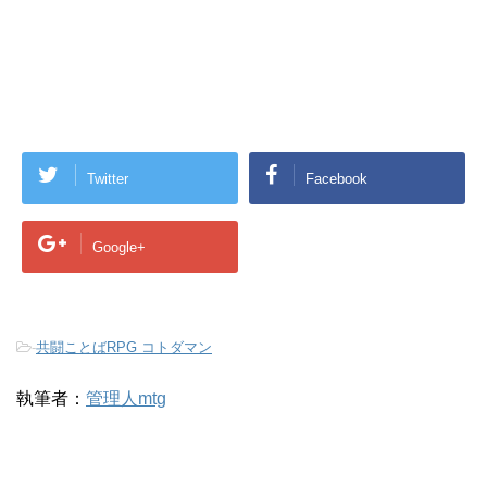
Twitter
Facebook
Google+
-
共闘ことばRPG コトダマン
執筆者：
管理人mtg