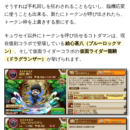
そうすれば手札回しを狂わされることもないし、臨機応変
に使うことも出来る。新たにトークンが呼び出されたら、
トークン枠を上書きする形にする。
キュウセイ以外にトークンを呼び出せるコトダマンは、現
在復刻コラボで登場している
絵心甚八（ブルーロックマ
ン）
、そして仮面ライダーコラボの
仮面ライダー龍騎
（ドラグランザー）
が挙げられます。