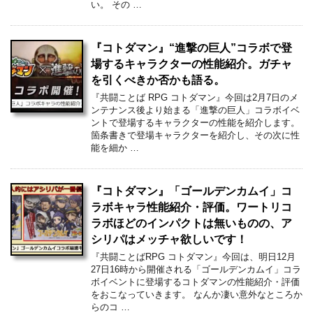
い。 その …
『コトダマン』“進撃の巨人”コラボで登
場するキャラクターの性能紹介。ガチャ
を引くべきか否かも語る。
『共闘ことば RPG コトダマン』今回は2月7日のメ
ンテナンス後より始まる「進撃の巨人」コラボイベ
ントで登場するキャラクターの性能を紹介します。
箇条書きで登場キャラクターを紹介し、その次に性
能を細か …
『コトダマン』「ゴールデンカムイ」コ
ラボキャラ性能紹介・評価。ワートリコ
ラボほどのインパクトは無いものの、ア
シリパはメッチャ欲しいです！
『共闘ことばRPG コトダマン』今回は、明日12月
27日16時から開催される「ゴールデンカムイ」コラ
ボイベントに登場するコトダマンの性能紹介・評価
をおこなっていきます。 なんか凄い意外なところか
らのコ …