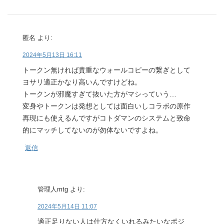
匿名
より:
2024年5月13日 16:11
トークン無ければ貴重なウォールコピーの繋ぎとして
ヨサリ適正かなり高いんですけどね。
トークンが邪魔すぎて抜いた方がマシっていう…
変身やトークンは発想としては面白いしコラボの原作
再現にも使えるんですがコトダマンのシステムと致命
的にマッチしてないのが勿体ないですよね。
返信
管理人mtg
より:
2024年5月14日 11:07
適正足りない人は仕方なくいれるみたいなポジ