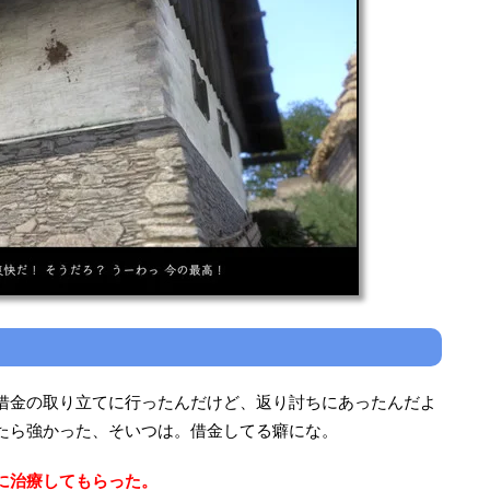
。
借金の取り立てに行ったんだけど、返り討ちにあったんだよ
たら強かった、そいつは。借金してる癖にな。
に治療してもらった。