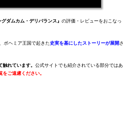
ングダムカム・デリバランス』
の評価・レビューをおこなっ
G、ボヘミア王国で起きた
史実を基にしたストーリーが展開
さ
て触れています。
公式サイトでも紹介されている部分ではあ
覧をご遠慮ください。