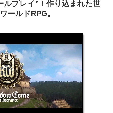
ールプレイ”！作り込まれた世
ワールドRPG。