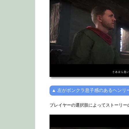
▲ 左がボンクラ息子感のあるヘンリ
プレイヤーの選択肢によってストーリー