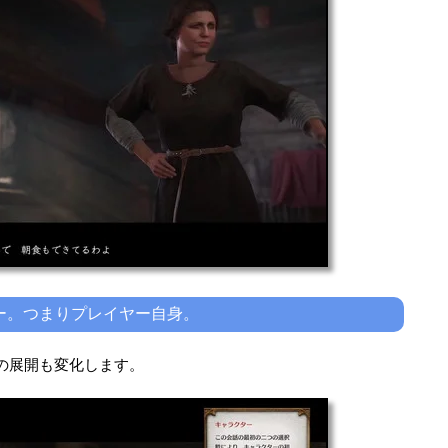
ー。つまりプレイヤー自身。
の展開も変化します。