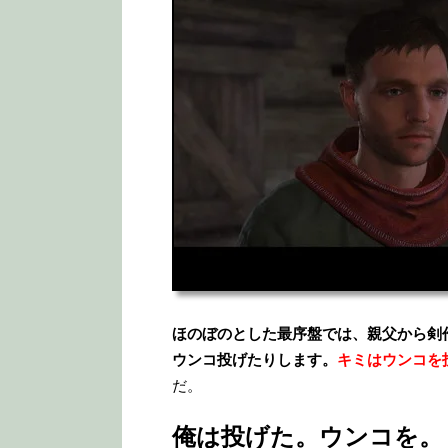
ほのぼのとした最序盤では、親父から剣
ウンコ投げたりします。
キミはウンコを
だ。
俺は投げた。ウンコを。