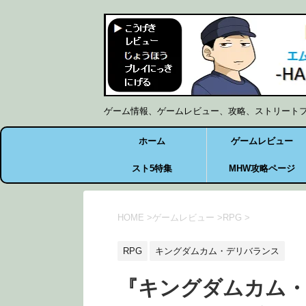
ゲーム情報、ゲームレビュー、攻略、ストリート
ホーム
ゲームレビュー
スト5特集
MHW攻略ページ
HOME
>
ゲームレビュー
>
RPG
>
RPG
キングダムカム・デリバランス
『キングダムカム