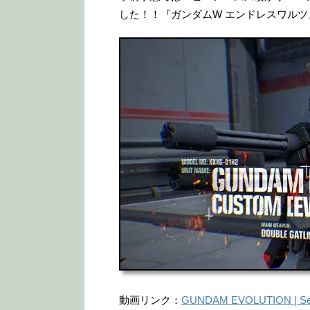
した！！『ガンダムW エンドレスワル
動画リンク：
GUNDAM EVOLUTION | S