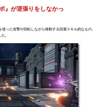
エボ』が逆張りをしなかっ
を使った攻撃や回転しながら移動する回避スキル的なもの、
した。