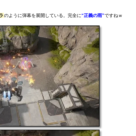
ラ
のように弾幕を展開している。完全に
“正義の雨”
ですねｗ