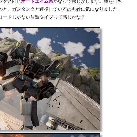
ンクと同じ
オートエイム系
かなって感じがします。弾を打ち
のと、ガンタンクと連携しているのも妙に気になりました。
ロードじゃない放熱タイプって感じかな？