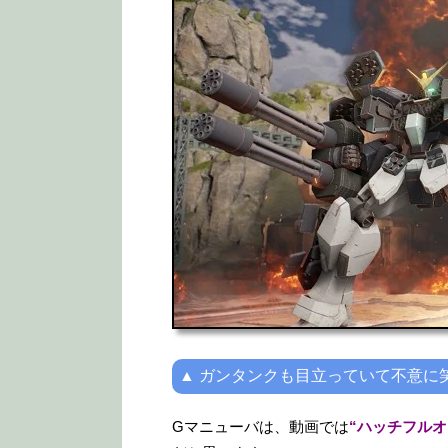
▲ ガンタンクも目立っていて不意に
Gマニューバは、動画では
“ハッチフル