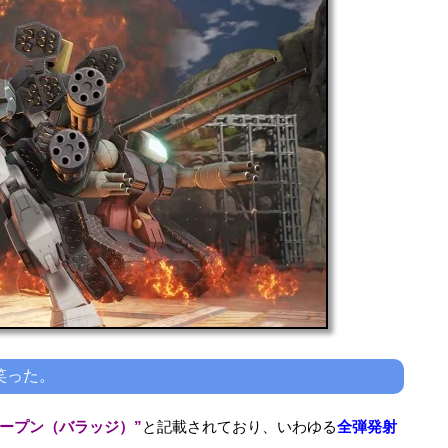
笑った。
オープン（バラッジ）”
と記載されており、いわゆる
全弾発射