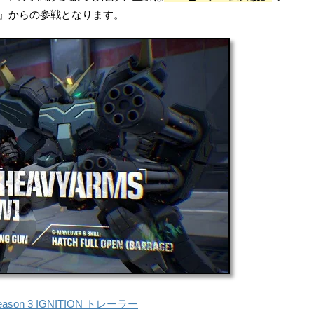
ツ』からの参戦となります。
eason 3 IGNITION トレーラー