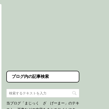
ブログ内の記事検索
当ブログ「まじっく ざ げーまー」のテキ