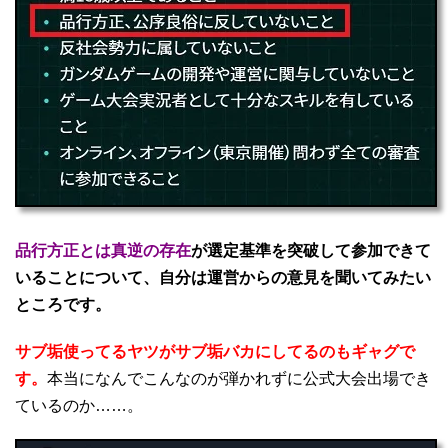
品行方正とは真逆の存在
が選定基準を突破して参加できて
いることについて、自分は運営からの意見を聞いてみたい
ところです。
サブ垢使ってるヤツがサブ垢バカにしてるのもギャグで
す。
本当になんでこんなのが弾かれずに公式大会出場でき
ているのか……。