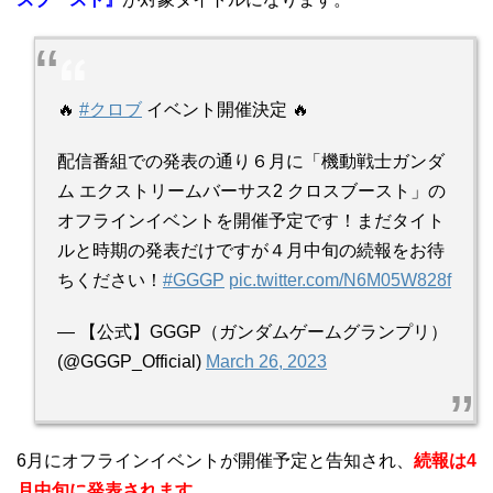
🔥
#クロブ
イベント開催決定 🔥
配信番組での発表の通り６月に「機動戦士ガンダ
ム エクストリームバーサス2 クロスブースト」の
オフラインイベントを開催予定です！まだタイト
ルと時期の発表だけですが４月中旬の続報をお待
ちください！
#GGGP
pic.twitter.com/N6M05W828f
— 【公式】GGGP（ガンダムゲームグランプリ）
(@GGGP_Official)
March 26, 2023
6月にオフラインイベントが開催予定と告知され、
続報は4
月中旬に発表されます。