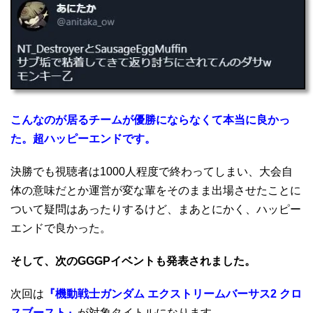
こんなのが居るチームが優勝にならなくて本当に良かっ
た。超ハッピーエンドです。
決勝でも視聴者は1000人程度で終わってしまい、大会自
体の意味だとか運営が変な輩をそのまま出場させたことに
ついて疑問はあったりするけど、まあとにかく、ハッピー
エンドで良かった。
そして、次のGGGPイベントも発表されました。
次回は
『機動戦士ガンダム エクストリームバーサス2 クロ
スブースト』
が対象タイトルになります。