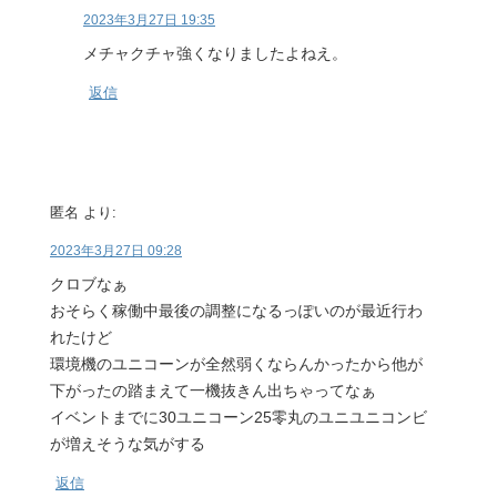
2023年3月27日 19:35
メチャクチャ強くなりましたよねえ。
返信
匿名
より:
2023年3月27日 09:28
クロブなぁ
おそらく稼働中最後の調整になるっぽいのが最近行わ
れたけど
環境機のユニコーンが全然弱くならんかったから他が
下がったの踏まえて一機抜きん出ちゃってなぁ
イベントまでに30ユニコーン25零丸のユニユニコンビ
が増えそうな気がする
返信