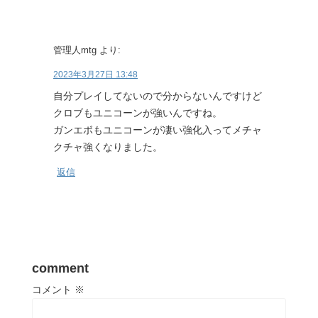
管理人mtg
より:
2023年3月27日 13:48
自分プレイしてないので分からないんですけど
クロブもユニコーンが強いんですね。
ガンエボもユニコーンが凄い強化入ってメチャ
クチャ強くなりました。
返信
comment
コメント
※