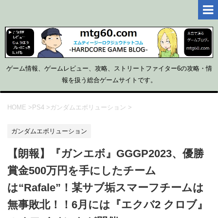
ゲーム情報、ゲームレビュー、攻略、ストリートファイター6の攻略・情
報を扱う総合ゲームサイトです。
HOME
>
PS4
>
ガンダムエボリューション
>
ガンダムエボリューション
【朗報】『ガンエボ』GGGP2023、優勝
賞金500万円を手にしたチーム
は“Rafale”！某サブ垢スマーフチームは
無事敗北！！6月には『エクバ2 クロブ』