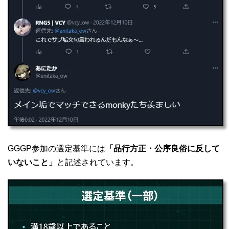
GGGP参加の選定基準には
「品行方正・公序良俗に反して
いないこと」
と記述されています。