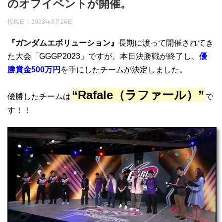
のオフイベントが開催。
投稿日：
2023年3月26日
『ガンダムエボリューション』
長期に渡って開催されてき
た大会「GGGP2023」ですが、本日決勝戦が終了し、
優
勝賞金500万円
を手にしたチームが決定しました。
“Rafale（ラファール）”
優勝したチームは
で
す！！