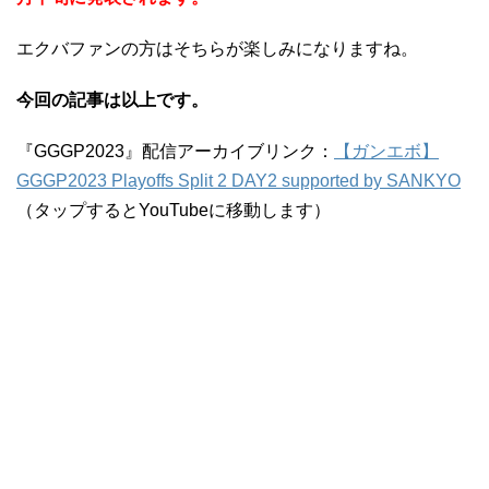
エクバファンの方はそちらが楽しみになりますね。
今回の記事は以上です。
『GGGP2023』配信アーカイブリンク：
【ガンエボ】
GGGP2023 Playoffs Split 2 DAY2 supported by SANKYO
（タップするとYouTubeに移動します）