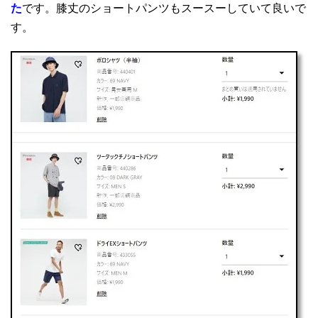
た
です。膝丈のショートパンツもスースーしていて良いで
す。