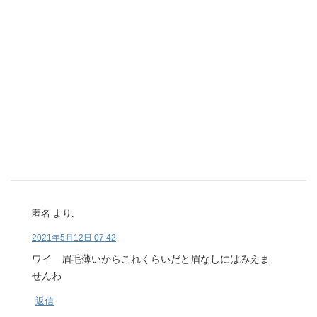
匿名
より:
2021年5月12日 07:42
ワイ 眉毛薄いからこれくらいだと眉なしにはみえま
せんわ
返信