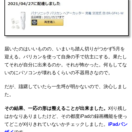
届いたのはいいものの、いまいち踏ん切りがつかず5月を
迎える。バリカンを使って自身の手で坊主にする。果たし
てそれが自分に出来るのか。それが怖かった。何もしてな
いのにパソコンが壊れるくらいの不器用さなので。
だが、躊躇していたら一生埒が明かないので、決心しまし
た。
その結果、一応の形は整えることが出来ました。
刈り残し
はかなりありましたけど、その都度iPadの録画機能を使っ
てどこが刈りきれていないかチェックしました。
iPadバン