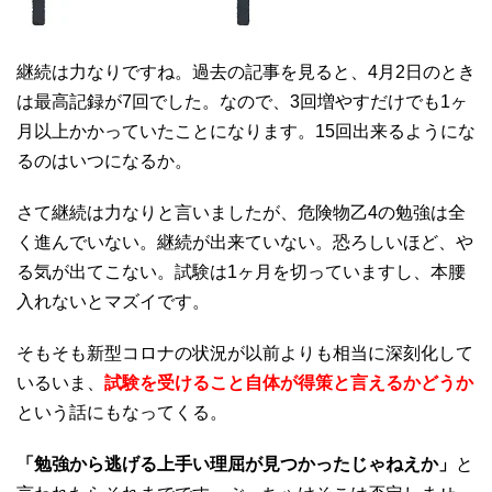
継続は力なりですね。過去の記事を見ると、4月2日のとき
は最高記録が7回でした。なので、3回増やすだけでも1ヶ
月以上かかっていたことになります。15回出来るようにな
るのはいつになるか。
さて継続は力なりと言いましたが、危険物乙4の勉強は全
く進んでいない。継続が出来ていない。恐ろしいほど、や
る気が出てこない。試験は1ヶ月を切っていますし、本腰
入れないとマズイです。
そもそも新型コロナの状況が以前よりも相当に深刻化して
いるいま、
試験を受けること自体が得策と言えるかどうか
という話にもなってくる。
「勉強から逃げる上手い理屈が見つかったじゃねえか」
と