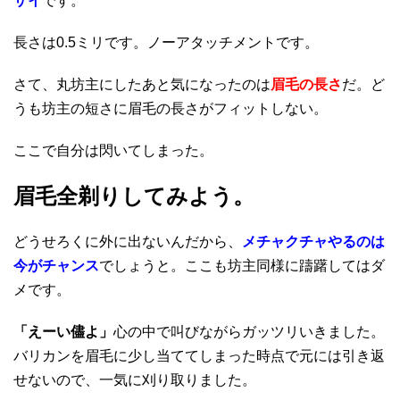
ザイ
です。
長さは0.5ミリです。ノーアタッチメントです。
さて、丸坊主にしたあと気になったのは
眉毛の長さ
だ。ど
うも坊主の短さに眉毛の長さがフィットしない。
ここで自分は閃いてしまった。
眉毛全剃りしてみよう。
どうせろくに外に出ないんだから、
メチャクチャやるのは
今がチャンス
でしょうと。ここも坊主同様に躊躇してはダ
メです。
「えーい儘よ」
心の中で叫びながらガッツリいきました。
バリカンを眉毛に少し当ててしまった時点で元には引き返
せないので、一気に刈り取りました。