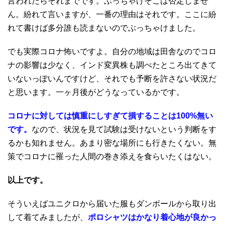
言われたらそれまでです。ぶっちゃけそこは否定しませ
ん。紛れて言いますが、一番の理由はそれです。ここに紛
れて書けば多分誰も読まないのでぶっちゃけました。
でも実際コロナ怖いですよ。自分の地域は田舎なのでコロ
ナの影響は少なく、インド変異株も調べたところ出てきて
いないっぽいんですけど、それでも予断を許さない状況だ
と思います。一ヶ月後がどうなっているかです。
コロナに対しては慎重にしすぎて損することは100%無い
です。
なので、状況を見て試験は受けないという判断をす
るかも知れません。あまり密な場所にも行きたくない。無
策でコロナに罹った人間の巻き添えを食らいたくはない。
以上です。
そういえばユニクロから届いた服もダンボールから取り出
して着てみましたが、
ポロシャツはかなり着心地が良かっ