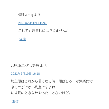
管理人mtg
より:
2021年5月12日 15:46
これでも眉無しには見えませんか！
返信
元PC版CoD4ガチ勢
より:
2021年5月10日 16:18
坊主頭はこれから暑くなる時、頭ばしゃーが気楽にで
きるのがでかい利点ですよね。
幼児期のとき以外やったことないけど。
返信