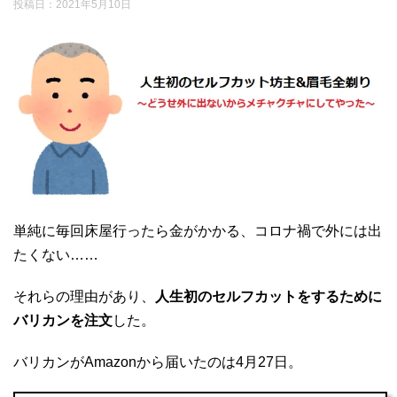
投稿日：
2021年5月10日
単純に毎回床屋行ったら金がかかる、コロナ禍で外には出
たくない……
それらの理由があり、
人生初のセルフカットをするために
バリカンを注文
した。
バリカンがAmazonから届いたのは4月27日。