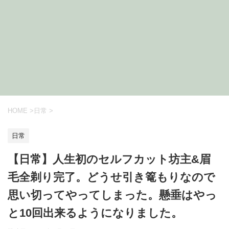
HOME
>
日常
>
日常
【日常】人生初のセルフカット坊主&眉
毛全剃り完了。どうせ引き篭もりなので
思い切ってやってしまった。懸垂はやっ
と10回出来るようになりました。