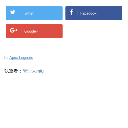
Twitter
Facebook
Google+
-
Apex Legends
執筆者：
管理人mtg