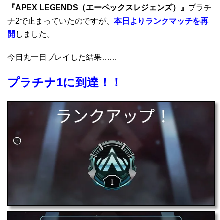
『APEX LEGENDS（エーペックスレジェンズ）』
プラチ
ナ2で止まっていたのですが、
本日よりランクマッチを再
開
しました。
今日丸一日プレイした結果……
プラチナ1に到達！！