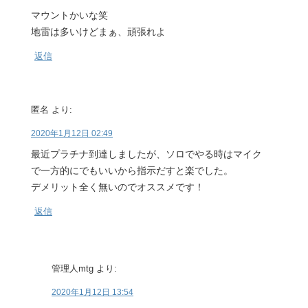
マウントかいな笑
地雷は多いけどまぁ、頑張れよ
返信
匿名
より:
2020年1月12日 02:49
最近プラチナ到達しましたが、ソロでやる時はマイク
で一方的にでもいいから指示だすと楽でした。
デメリット全く無いのでオススメです！
返信
管理人mtg
より:
2020年1月12日 13:54