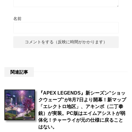
名前
関連記事
『APEX LEGENDS』新シーズン“ショッ
クウェーブ”が8月7日より開幕！新マップ
「エレクトロ地区」、アキンボ（二丁拳
銃）が実装。PC版はエイムアシストが弱
体化！チャーライが元の仕様に戻ること
はない。