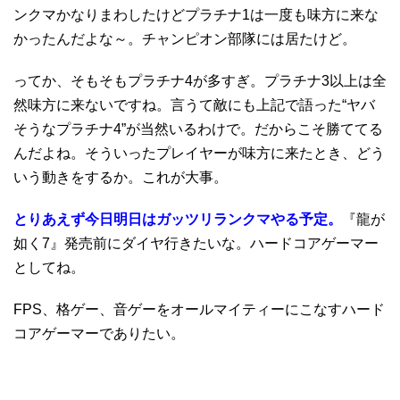
ンクマかなりまわしたけどプラチナ1は一度も味方に来な
かったんだよな～。チャンピオン部隊には居たけど。
ってか、そもそもプラチナ4が多すぎ。プラチナ3以上は全
然味方に来ないですね。言うて敵にも上記で語った“ヤバ
そうなプラチナ4”が当然いるわけで。だからこそ勝ててる
んだよね。そういったプレイヤーが味方に来たとき、どう
いう動きをするか。これが大事。
とりあえず今日明日はガッツリランクマやる予定。
『龍が
如く7』発売前にダイヤ行きたいな。ハードコアゲーマー
としてね。
FPS、格ゲー、音ゲーをオールマイティーにこなすハード
コアゲーマーでありたい。