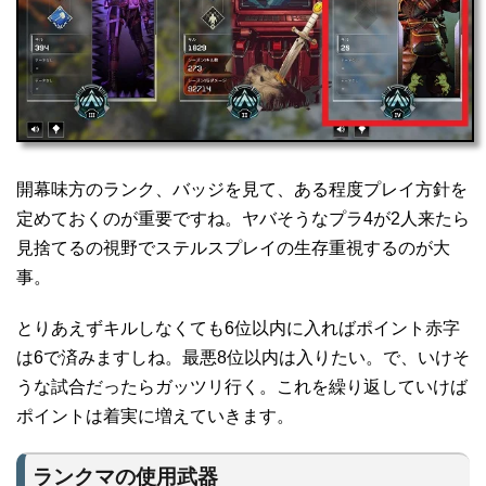
開幕味方のランク、バッジを見て、ある程度プレイ方針を
定めておくのが重要ですね。ヤバそうなプラ4が2人来たら
見捨てるの視野でステルスプレイの生存重視するのが大
事。
とりあえずキルしなくても6位以内に入ればポイント赤字
は6で済みますしね。最悪8位以内は入りたい。で、いけそ
うな試合だったらガッツリ行く。これを繰り返していけば
ポイントは着実に増えていきます。
ランクマの使用武器