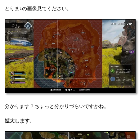
とりま↓の画像見てください。
分かります？ちょっと分かりづらいですかね。
拡大します。