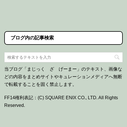
ブログ内の記事検索
当ブログ「まじっく ざ げーまー」のテキスト、画像な
どの内容をまとめサイトやキュレーションメディアへ無断
で転載することを固く禁止します。
FF14権利表記：(C) SQUARE ENIX CO., LTD. All Rights
Reserved.