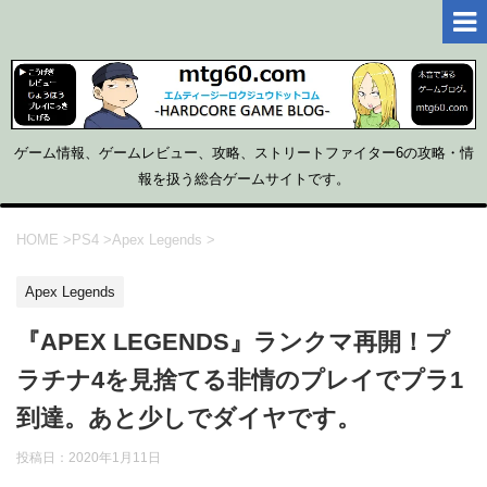
ゲーム情報、ゲームレビュー、攻略、ストリートファイター6の攻略・情
報を扱う総合ゲームサイトです。
HOME
>
PS4
>
Apex Legends
>
Apex Legends
『APEX LEGENDS』ランクマ再開！プ
ラチナ4を見捨てる非情のプレイでプラ1
到達。あと少しでダイヤです。
投稿日：
2020年1月11日