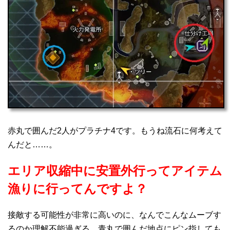
赤丸で囲んだ2人がプラチナ4です。もうね流石に何考えて
んだと……。
エリア収縮中に安置外行ってアイテム
漁りに行ってんですよ？
接敵する可能性が非常に高いのに、なんでこんなムーブす
るのか理解不能過ぎる。青丸で囲んだ地点にピン指しても