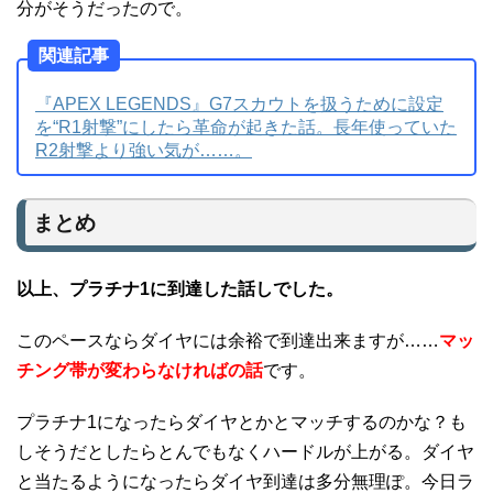
分がそうだったので。
関連記事
『APEX LEGENDS』G7スカウトを扱うために設定
を“R1射撃”にしたら革命が起きた話。長年使っていた
R2射撃より強い気が……。
まとめ
以上、プラチナ1に到達した話しでした。
このペースならダイヤには余裕で到達出来ますが……
マッ
チング帯が変わらなければの話
です。
プラチナ1になったらダイヤとかとマッチするのかな？も
しそうだとしたらとんでもなくハードルが上がる。ダイヤ
と当たるようになったらダイヤ到達は多分無理ぽ。今日ラ