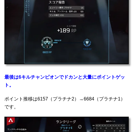
最後は6キルチャンピオンでドカンと大量にポイントゲッ
ト。
ポイント推移は6157（プラチナ2）→6684（プラチナ1）
です。