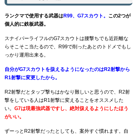
ランクマで使用する武器は
R99、G7スカウト。
この2つが
個人的に鉄板武器。
スナイパーライフルのG7スカウトは腰撃ちでも近距離な
らそこそこ当たるので、R99で削ったあとのトドメでもし
っかり運用出来る。
自分がG7スカウトを扱えるようになったのはR2射撃から
R1射撃に変更したから。
R2射撃だとタップ撃ちはかなり難しいと思うので、R2射
撃をしている人はR1射撃に変えることをオススメした
い。
G7は現最強武器ですし、絶対扱えるようにしたほう
がいい。
ずーっとR2射撃だったとしても、案外すぐ慣れます。自