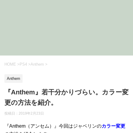
HOME
>
PS4
>
Anthem
>
Anthem
『Anthem』若干分かりづらい。カラー変
更の方法を紹介。
投稿日：
2019年2月23日
『Anthem（アンセム）』今回はジャベリンの
カラー変更