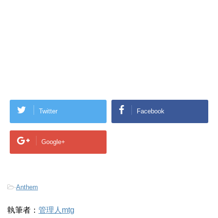
Twitter
Facebook
Google+
-
Anthem
執筆者：
管理人mtg