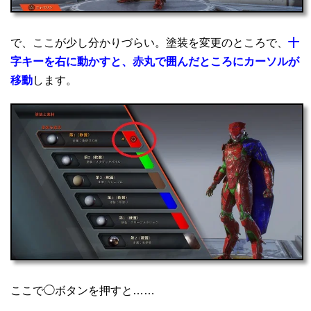
で、ここが少し分かりづらい。塗装を変更のところで、
十
字キーを右に動かすと、赤丸で囲んだところにカーソルが
移動
します。
ここで◯ボタンを押すと……