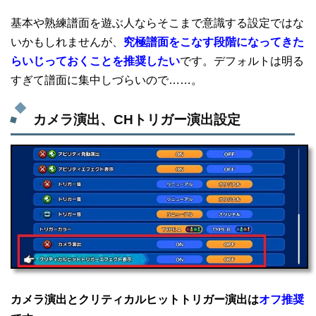
基本や熟練譜面を遊ぶ人ならそこまで意識する設定ではな
いかもしれませんが、
究極譜面をこなす段階になってきた
らいじっておくことを推奨したい
です。デフォルトは明る
すぎて譜面に集中しづらいので……。
カメラ演出、CHトリガー演出設定
カメラ演出とクリティカルヒットトリガー演出は
オフ推奨