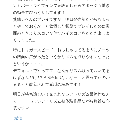
ンカバー・ライブインフォ設定したらアタックも驚き
の効果でびっくりしてます！
熟練レベルのプレイですが、明日発売前だからちょっ
とやっておくかーと飲酒した状態でプレイしたのに素
面のときよりスコアが伸びハイスコアをたたき出しま
くりました。
特にトリガースピード、おっしゃってるようにノーツ
の譜面の広がったというかリズムを取りやすくなった
というか・・・。
デフォルトでやってて「なんかリズム取って叩いてる
はずなんだけどいい評価出ないなー」と思ってたのが
まるっと改善されて感謝の極みです！
明日が待ち遠しい！＆これがシアトリズム最終作なん
て・・・ってシアトリズム初体験作品ながら複雑な心
境ですｗ
返信