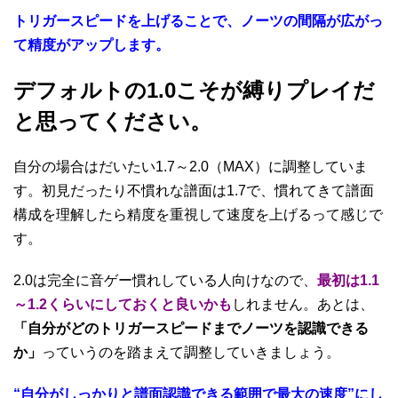
トリガースピードを上げることで、ノーツの間隔が広がっ
て精度がアップします。
デフォルトの1.0こそが縛りプレイだ
と思ってください。
自分の場合はだいたい1.7～2.0（MAX）に調整していま
す。初見だったり不慣れな譜面は1.7で、慣れてきて譜面
構成を理解したら精度を重視して速度を上げるって感じで
す。
2.0は完全に音ゲー慣れしている人向けなので、
最初は1.1
～1.2くらいにしておくと良いかも
しれません。あとは、
「自分がどのトリガースピードまでノーツを認識できる
か」
っていうのを踏まえて調整していきましょう。
“自分がしっかりと譜面認識できる範囲で最大の速度”にし