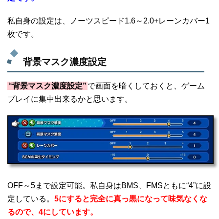
私自身の設定は、ノーツスピード1.6～2.0+レーンカバー1
枚です。
背景マスク濃度設定
“背景マスク濃度設定”
で画面を暗くしておくと、ゲーム
プレイに集中出来るかと思います。
OFF～5まで設定可能。私自身はBMS、FMSともに“4”に設
定している。
5にすると完全に真っ黒になって味気なくな
るので、4にしています。