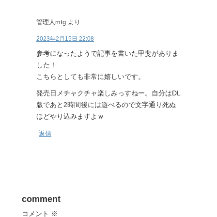
管理人mtg
より:
2023年2月15日 22:08
参考になったようで記事を書いた甲斐がありま
した！
こちらとしても非常に嬉しいです。
発売日メチャクチャ楽しみっすねー。自分はDL
版であと2時間後には遊べるので文字通り死ぬ
ほどやり込みますよｗ
返信
comment
コメント
※