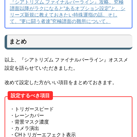
『シアトリズム ファイナルバーライン』攻略。究極
譜面以降がラクになると“あるオプション設定”と、シ
リーズ新規に教えておきたい特殊運指の話。そし
て、“更に闘う者達”究極譜面の難所について。
まとめ
以上、『シアトリズム ファイナルバーライン』オススメ
設定を語らせていただきました。
改めて設定した方がいい項目をまとめておきます。
設定するべき項目
・トリガースピード
・レーンカバー
・背景マスク濃度
・カメラ演出
・CHトリガーエフェクト表示