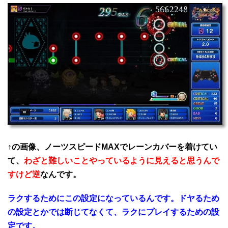
↑の画像、ノーツスピードMAXでレーンカバーを着けてい
て、
わざと難しいことやっているように見えると思うんで
すけど逆
なんです。
ラクするためにこの設定になっているんです。ドヤるため
の設定とかでは断じてなくて、ラクにプレイするための設
定です。