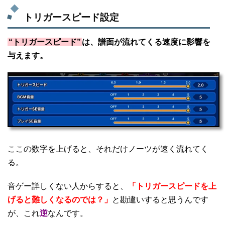
トリガースピード設定
“トリガースピード”
は、譜面が流れてくる速度に影響を
与えます。
ここの数字を上げると、それだけノーツが速く流れてく
る。
音ゲー詳しくない人からすると、
「トリガースピードを上
げると難しくなるのでは？」
と勘違いすると思うんです
が、これ
逆
なんです。