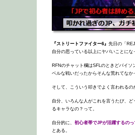
『ストリートファイター6』
先日の「REJ
自分の思っている以上にヤバいことにな
RFNのチャット欄はSFLのときどバイ
ベルな戦いだったからそんな荒れてなか
そして、こういう叩きでよく言われるの
自分、いろんな人がこれを言うたび、ど
るキャラなの？って。
自分的に、
初心者帯でJPが活躍するの
とある。