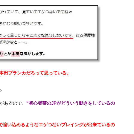
り本田ブランカだろって思っている。
。
能があるので、
“初心者帯のJPがどういう動きをしているの
で追い込めるようなエゲつないプレイングが出来ているの