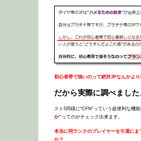
初心者帯で強いのって絶対JPなんかよ
だから実際に調べました
スト5同様に“CFN”っていう超便利な機
か”
ってのがチェック出来ます。
本当に同ランクのプレイヤーを引退にま
か？