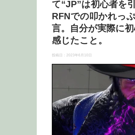
て“JP”は初心者
RFNでの叩かれっ
言。自分が実際に初
感じたこと。
投稿日：
2023年6月10日