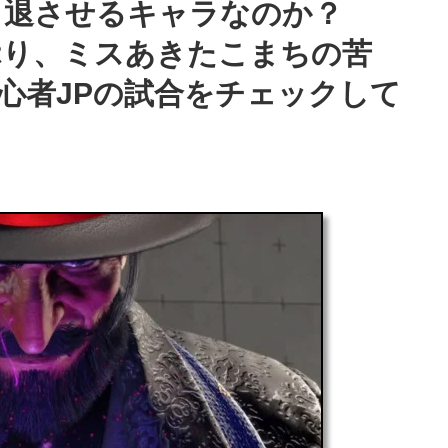
を引退させるキャラなのか？
ぷり、ミスあきたこまちの苦
心者JPの試合をチェックして