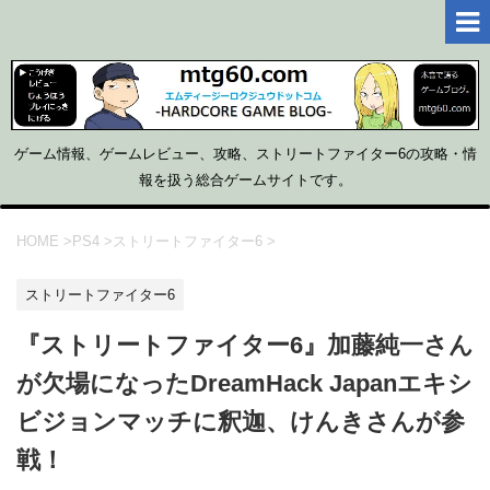
ゲーム情報、ゲームレビュー、攻略、ストリートファイター6の攻略・情
報を扱う総合ゲームサイトです。
HOME
>
PS4
>
ストリートファイター6
>
ストリートファイター6
『ストリートファイター6』加藤純一さん
が欠場になったDreamHack Japanエキシ
ビジョンマッチに釈迦、けんきさんが参
戦！