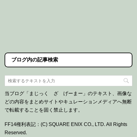
ブログ内の記事検索
当ブログ「まじっく ざ げーまー」のテキスト、画像な
どの内容をまとめサイトやキュレーションメディアへ無断
で転載することを固く禁止します。
FF14権利表記：(C) SQUARE ENIX CO., LTD. All Rights
Reserved.