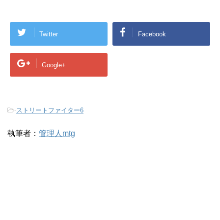
Twitter
Facebook
Google+
-
ストリートファイター6
執筆者：
管理人mtg