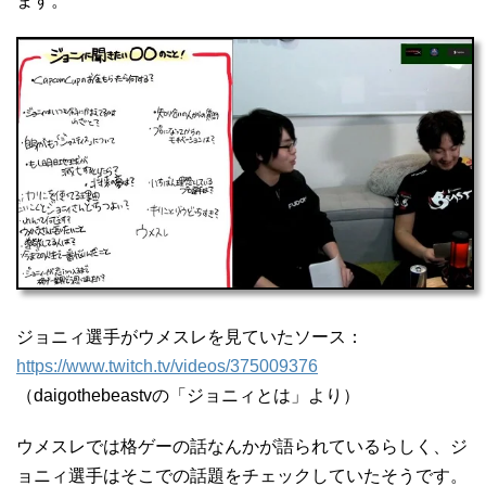
ます。
ジョニィ選手がウメスレを見ていたソース：
https://www.twitch.tv/videos/375009376
（daigothebeastvの「ジョニィとは」より）
ウメスレでは格ゲーの話なんかが語られているらしく、ジ
ョニィ選手はそこでの話題をチェックしていたそうです。