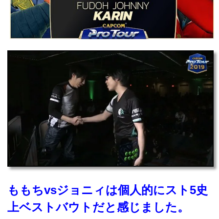
ももちvsジョニィは個人的にスト5史
上ベストバウトだと感じました。