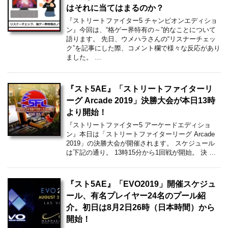
はそれに当てはまるのか？
『ストリートファイター5 チャンピオンエディショ
ン』今回は、“格ゲー界特有の～”的なことについて
語ります。 先日、ウメハラさんの“リスナーチェッ
ク”を記事にした際、コメント欄で様々な反応があり
ました。 …
『スト5AE』「ストリートファイターリ
ーグ Arcade 2019」決勝大会が本日13時
より開始！
『ストリートファイター5 アーケードエディショ
ン』本日は「ストリートファイターリーグ Arcade
2019」の決勝大会が開催されます。 スケジュール
は下記の通り。 13時15分から1回戦が開始。 決 …
『スト5AE』「EVO2019」開催スケジュ
ール、有名プレイヤー24名のプール紹
介。初日は8月2日26時（日本時間）から
開始！