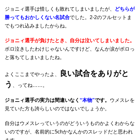
ジョニィ選手は惜しくも敗れてしまいましたが、
どちらが
勝ってもおかしくない名試合
でした。2-2のフルセットま
でもつれ込みましたからね。
ジョニィ選手が負けたとき、自分は泣いてしまいました。
ボロ泣きしたわけじゃないんですけど、なんか涙がポロっ
と落ちてしまいましたね。
良い試合をありがと
よくここまでやったよ、
う
、ってね……。
ジョニィ選手の実力は間違いなく
“本物”
です。
ウメスレを
見ていた方も誇らしいのではないでしょうか。
自分はウメスレっていうのがどういうものかよくわからな
いのですが、名前的に5chかなんかのスレッドだと思われ