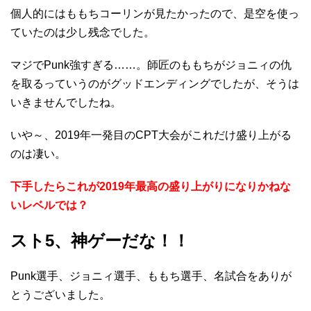
個人的にはももちコーリンが見たかったので、是空を使っ
ていたのは少し残念でした。
マジでPunk強すぎる……。師匠のももちがジョニィの仇
を取るっていうのがグッドエンディングでしたが、そうは
いきませんでしたね。
いや～、2019年一発目のCPT大会がこれだけ盛り上がる
のは凄い。
下手したらこれが2019年最高の盛り上がりになりかねな
いレベルでは？
スト5、神ゲーだな！！
Punk選手、ジョニィ選手、ももち選手、名試合をありが
とうございました。