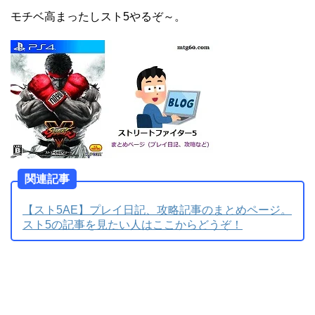
モチベ高まったしスト5やるぞ～。
関連記事
【スト5AE】プレイ日記、攻略記事のまとめページ。
スト5の記事を見たい人はここからどうぞ！