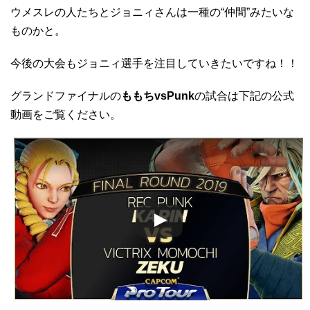
ウメスレの人たちとジョニィさんは一種の“仲間”みたいな
ものかと。
今後の大会もジョニィ選手を注目していきたいですね！！
グランドファイナルの
ももちvsPunk
の試合は下記の公式
動画をご覧ください。
この動画を YouTube で視聴