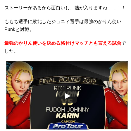
ストーリーがあるから面白いし、熱が入りますね……！！
ももち選手に敗北したジョニィ選手は最強のかりん使い
Punkと対戦。
最強のかりん使いを決める格付けマッチとも言える試合
で
した。
この動画を YouTube で視聴