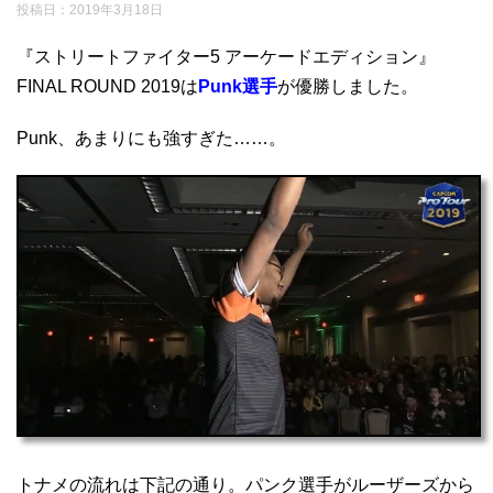
投稿日：
2019年3月18日
『ストリートファイター5 アーケードエディション』
FINAL ROUND 2019は
Punk選手
が優勝しました。
Punk、あまりにも強すぎた……。
トナメの流れは下記の通り。パンク選手がルーザーズから