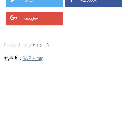
Twitter
Facebook
Google+
-
ストリートファイター5
執筆者：
管理人mtg