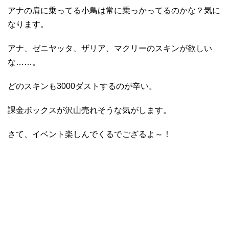
アナの肩に乗ってる小鳥は常に乗っかってるのかな？気に
なります。
アナ、ゼニヤッタ、ザリア、マクリーのスキンが欲しい
な……。
どのスキンも3000ダストするのが辛い。
課金ボックスが沢山売れそうな気がします。
さて、イベント楽しんでくるでござるよ～！