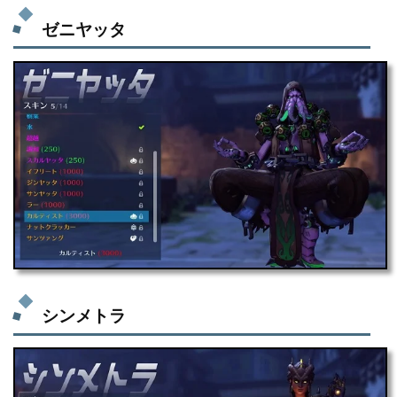
ゼニヤッタ
シンメトラ