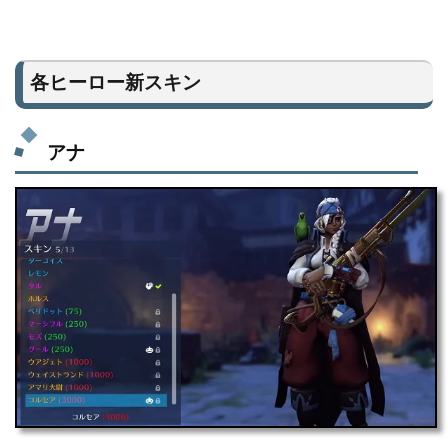
各ヒーロー新スキン
アナ