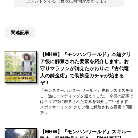
関連記事
【MHW】『モンハンワールド』本編クリ
ア後に解禁された要素を紹介します。お
守りマラソンが消えたかわりに『古代竜
人の錬金術』で装飾品ガチャが始まる
ぞ！
『モンスターハンター ワールド』先程ラスボスを倒
し、遂にエンディングを迎えました。 今回の記事で
はクリア後に解禁された要素を紹介していきます。
スポンサーリンク クリア後に解禁される要素 HR開
放ッ！ …
【MHW】『モンハンワールド』スキル一