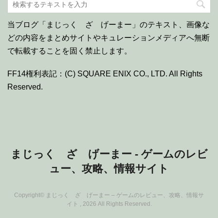
当ブログ「まじっく ざ げーまー」のテキスト、画像な
どの内容をまとめサイトやキュレーションメディアへ無断
で転載することを固く禁止します。
FF14権利表記：(C) SQUARE ENIX CO., LTD. All Rights
Reserved.
まじっく ざ げーまー - ゲームのレビ
ュー、攻略、情報サイト
Copyright© まじっく ざ げーまー – ゲームのレビュー、攻略、情報サ
イト , 2026 All Rights Reserved.