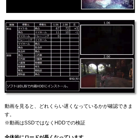
動画を見ると、どれくらい遅くなっているかが確認できま
す。
※動画はSSDではなくHDDでの検証
全体的にロードが長くなっています。