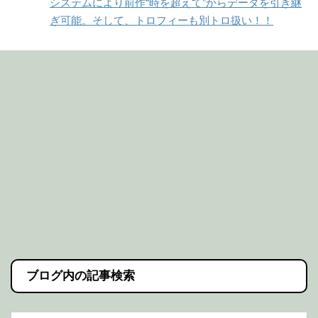
システムにより前作“時を超えて”からデータを引き継
ぎ可能。そして、トロフィーも別トロ扱い！！
ブログ内の記事検索