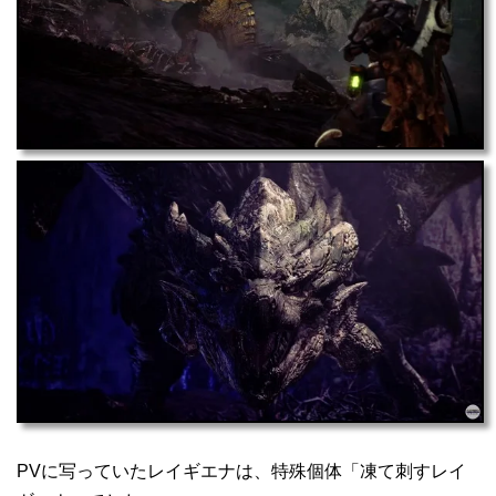
PVに写っていたレイギエナは、特殊個体「凍て刺すレイ