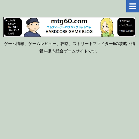
ゲーム情報、ゲームレビュー、攻略、ストリートファイター6の攻略・情
報を扱う総合ゲームサイトです。