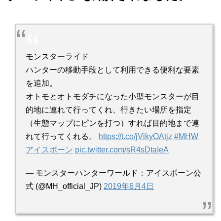
モンスターライド
ハンターの移動手段として利用できる便利な要素
を追加。
オトモとオトモダチになった小型モンスターが目
的地に連れて行ってくれ、行きたい場所を指定
（生態マップにピンを打つ）すれば目的地まで連
れて行ってくれる。
https://t.co/jVikyOAtjz
#MHW
アイスボーン
pic.twitter.com/sR4sDtaIeA
— モンスターハンターワールド：アイスボーン公
式 (@MH_official_JP)
2019年6月4日