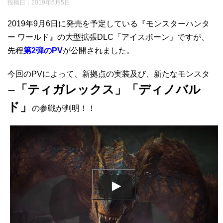
投稿日：
2019年6月5日
2019年9月6日に発売を予定している『モンスターハンタ
ー ワールド』の大型拡張DLC「アイスボーン」ですが、
先程
第2弾のPV
が公開されました。
今回のPVによって、新拠点の実装及び、新たなモンスタ
「ティガレックス」「ディノバル
ー
ド」
の参戦が判明！！
この動画を YouTube で視聴