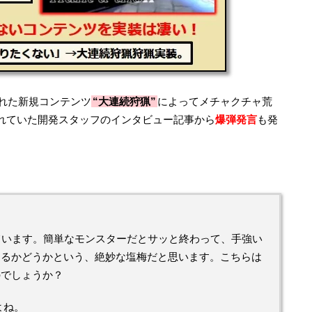
れた新規コンテンツ
“大連続狩猟”
によってメチャクチャ荒
れていた開発スタッフのインタビュー記事から
爆弾発言
も発
。
ています。簡単なモンスターだとサッと終わって、手強い
きるかどうかという、絶妙な塩梅だと思います。こちらは
のでしょうか？
よね。