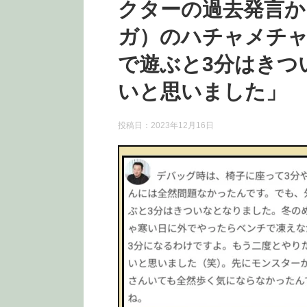
クターの過去発言か
ガ）のハチャメチャ
で遊ぶと3分はきつ
いと思いました」
投稿日：
2023年12月16日