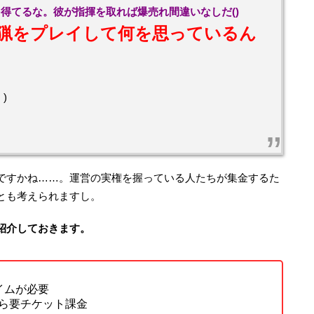
得てるな。彼が指揮を取れば爆売れ間違いなしだ()
猟をプレイして何を思っているん
)
ですかね……。運営の実権を握っている人たちが集金するた
とも考えられますし。
紹介しておきます。
イムが必要
ら要チケット課金