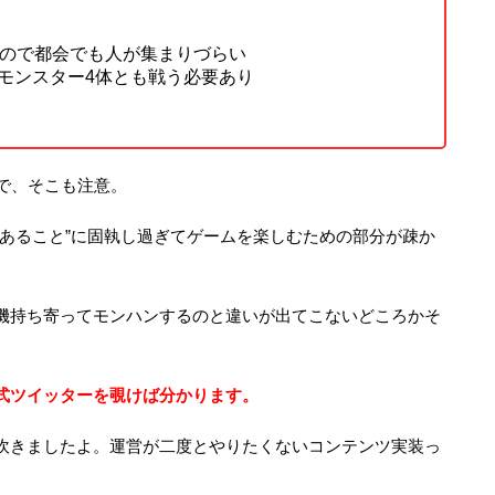
いので都会でも人が集まりづらい
モンスター4体とも戦う必要あり
で、そこも注意。
であること”に固執し過ぎてゲームを楽しむための部分が疎か
機持ち寄ってモンハンするのと違いが出てこないどころかそ
式ツイッターを覗けば分かります。
吹きましたよ。運営が二度とやりたくないコンテンツ実装っ