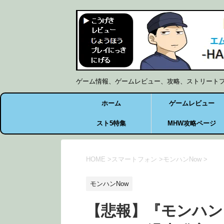
ゲーム情報、ゲームレビュー、攻略、ストリート
ホーム
ゲームレビュー
スト5特集
MHW攻略ページ
HOME
>
スマートフォン
>
モンハンNow
>
モンハンNow
【悲報】『モンハン