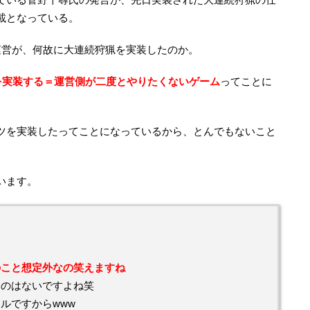
載となっている。
運営が、何故に大連続狩猟を実装したのか。
を実装する＝運営側が二度とやりたくないゲーム
ってことに
ツを実装したってことになっているから、とんでもないこと
います。
のこと想定外なの笑えますね
うのはないですよね笑
ルですからwww