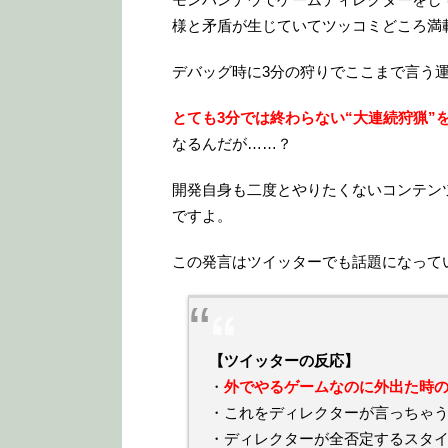
様と矛盾が生じていてツッコミどころ満
デバッグ時に3分の狩りでここまで言う
とても3分では終わらない“大連続狩猟”
なるんだが……？
開発自身も二度とやりたくないコンテン
ですよ。
この発言はツイッターでも話題になって
【ツイッターの反応】
・
外でやるゲームなのに外出た時
・これをディレクターが言っちゃ
・ディレクターが全否定するスタイ