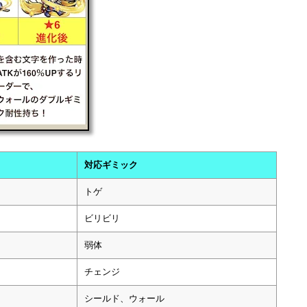
対応ギミック
トゲ
ビリビリ
弱体
チェンジ
シールド、ウォール