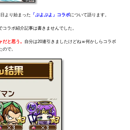
本日より始まった
「ぷよぷよ」コラボ
について語ります。
でコラボ紹介記事は書きませんでした。
ャだと思う。
自分は20連引きましたけどねｗ何かしらコラボ
たので。