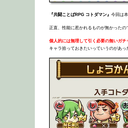
『共闘ことばRPG コトダマン』
今回は
正直、性能に惹かれるものが無かったの
個人的には無理して引く必要の無いガチ
キャラ拾っておきたいっていうのがあっ