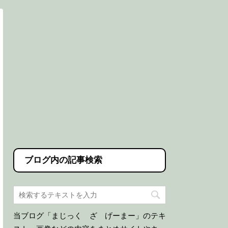
ブログ内の記事検索
当ブログ「まじっく ざ げーまー」のテキ