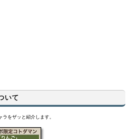
ついて
ャラをザッと紹介します。