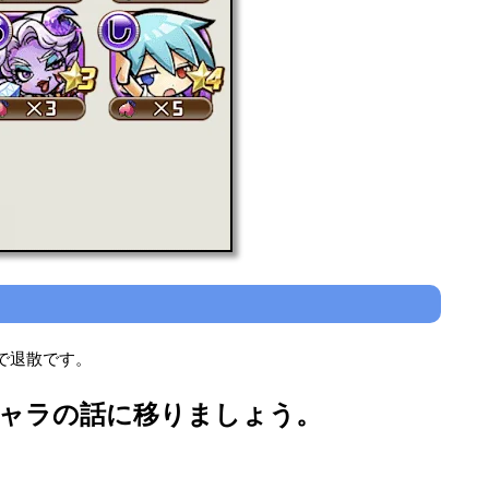
で退散です。
ャラの話に移りましょう。