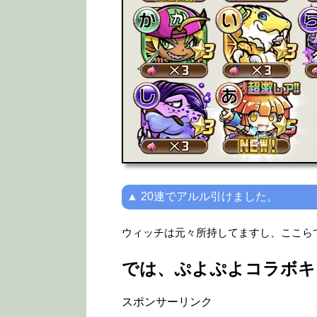
▲ 20連でアルル引けました。
ウィッチは元々所持してますし、ここら
では、ぷよぷよコラボキ
スポンサーリンク