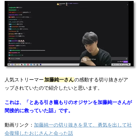
人気ストリーマー
加藤純一さん
の感動する切り抜きがア
ップされていたので紹介したいと思います。
これは、「とある引き籠もりのオジサンを加藤純一さんが
間接的に救っていた話」です。
動画リンク：
加藤純一の切り抜きを見て、勇気を出して社
会復帰したおじさんと会った話