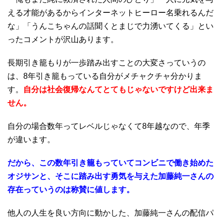
える才能があるからインターネットヒーロー名乗れるんだ
な」「うんこちゃんの話聞くとまじで力湧いてくる」とい
ったコメントが沢山あります。
長期引き籠もりが一歩踏み出すことの大変さっていうの
は、8年引き籠もっている自分がメチャクチャ分かりま
す。
自分は社会復帰なんてとてもじゃないですけど出来ま
せん。
自分の場合数年ってレベルじゃなくて8年越なので、年季
が違います。
だから、この数年引き籠もっていてコンビニで働き始めた
オジサンと、そこに踏み出す勇気を与えた加藤純一さんの
存在っていうのは称賛に値します。
他人の人生を良い方向に動かした、加藤純一さんの配信パ