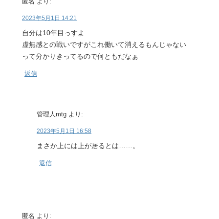
匿名
より:
2023年5月1日 14:21
自分は10年目っすよ
虚無感との戦いですがこれ働いて消えるもんじゃない
って分かりきってるので何ともだなぁ
返信
管理人mtg
より:
2023年5月1日 16:58
まさか上には上が居るとは……。
返信
匿名
より: