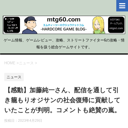
ゲーム情報、ゲームレビュー、攻略、ストリートファイター6の攻略・情
報を扱う総合ゲームサイトです。
HOME
>
ニュース
>
ニュース
【感動】加藤純一さん、配信を通して引
き籠もりオジサンの社会復帰に貢献して
いたことが判明。コメントも絶賛の嵐。
投稿日：
2023年4月29日