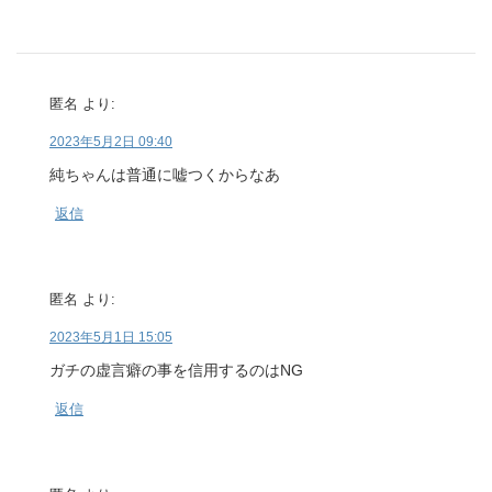
匿名
より:
2023年5月2日 09:40
純ちゃんは普通に嘘つくからなあ
返信
匿名
より:
2023年5月1日 15:05
ガチの虚言癖の事を信用するのはNG
返信