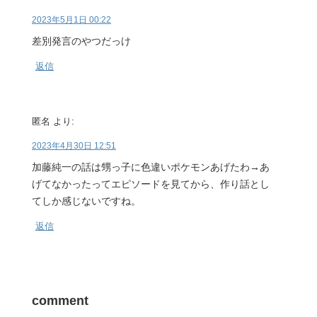
2023年5月1日 00:22
差別発言のやつだっけ
返信
匿名
より:
2023年4月30日 12:51
加藤純一の話は甥っ子に色違いポケモンあげたわ→あ
げてなかったってエピソードを見てから、作り話とし
てしか感じないですね。
返信
comment