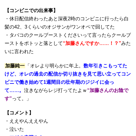
【コンビニでの出来事】
・休日配信終わったあと深夜2時のコンビニに行ったら白
髪の42、3くらいのオジサンがワンオペで回してた
・タバコのクールブーストくださいって言ったらクールブ
ーストをポトッと落として
“加藤さんですか……！？”
みた
いに言われた
加藤純一
「オレより明らかに年上。
数年引きこもってた
けど、オレの過去の配信か切り抜きを見て思い立ってコン
ビニで働き始めて1週間目の壮年期のジジイに会っ
て……。
泣きながらレジ打ってたよｗ
“加藤さんのお陰で
す”
って。」
【コメント】
・ええやんええやん
・泣いた