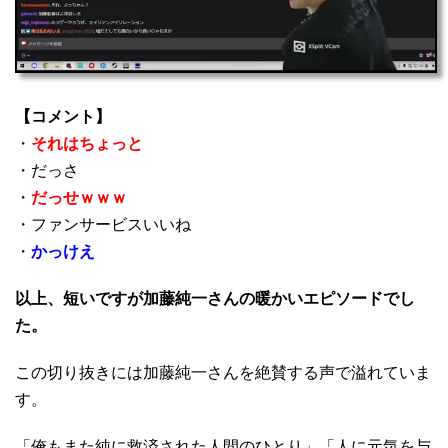
【コメント】
・
それはちょっと
・だっさ
・
だっせｗｗｗ
・ファンサービスいいね
・
かっけえ
以上、短いですが加藤純一さんの暖かいエピソードでし
た。
この切り抜きには加藤純一さんを絶賛する声で溢れていま
す。
「俺もまた純に救済された人間のひとり」「人に元気を与