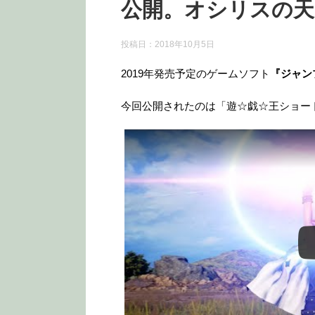
公開。オシリスの天
投稿日：
2018年10月5日
2019年発売予定のゲームソフト
『ジャン
今回公開されたのは「遊☆戯☆王ショー
この動画を YouTube で視聴