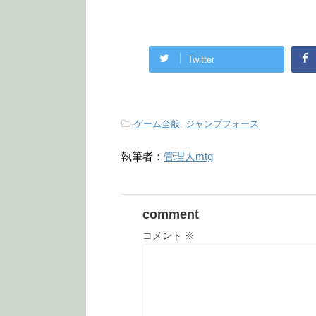
Twitter
-
ゲーム全般
,
ジャンプフォース
執筆者：
管理人mtg