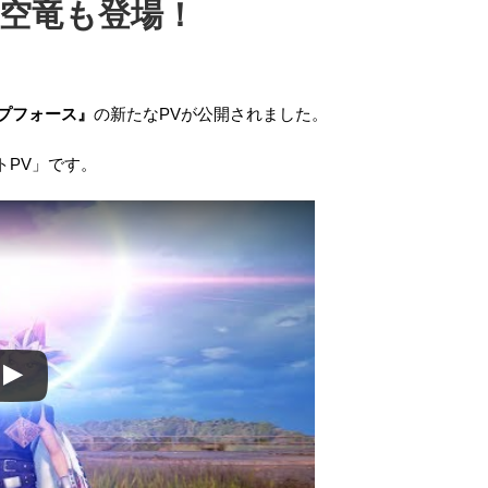
空竜も登場！
プフォース』
の新たなPVが公開されました。
トPV」です。