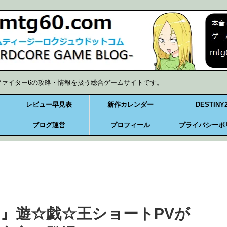
ファイター6の攻略・情報を扱う総合ゲームサイトです。
レビュー早見表
新作カレンダー
DESTINY
ブログ運営
プロフィール
プライバシーポ
』遊☆戯☆王ショートPVが