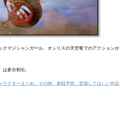
ックマジシャンガール、オシリスの天空竜でのアクションが
」は多分初出。
ャラクターまとめ。その他、参戦予想、登場してほしい作品