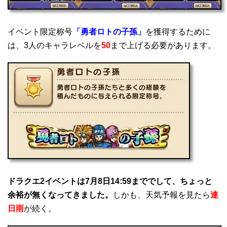
イベント限定称号
「勇者ロトの子孫」
を獲得するために
は、3人のキャラレベルを
50
まで上げる必要があります。
ドラクエ2イベントは7月8日14:59まででして、ちょっと
余裕が無くなってきました。
しかも、天気予報を見たら
連
日雨
が続く。