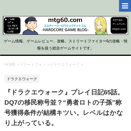
ゲーム情報、ゲームレビュー、攻略、ストリートファイター6の攻略・情
報を扱う総合ゲームサイトです。
HOME
>
スマートフォン
>
ドラクエウォーク
>
ドラクエウォーク
『ドラクエウォーク』プレイ日記65話。
DQ7の移民称号並？“勇者ロトの子孫”称
号獲得条件が結構キツい。レベルはかな
り上がっている。