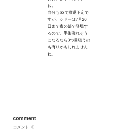
ね。
自分もS2で撤退予定で
すが、シドーは7月20
日まで夜の部で登場す
るので、手形溢れそう
になるなら3つ目狙うの
も有りかもしれません
ね。
comment
コメント
※