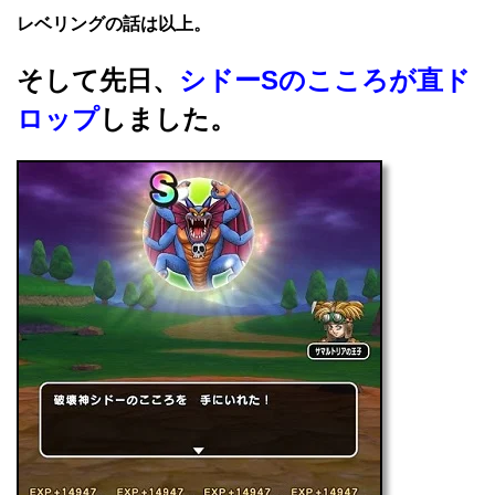
レベリングの話は以上。
そして先日、
シドーSのこころが直ド
ロップ
しました。