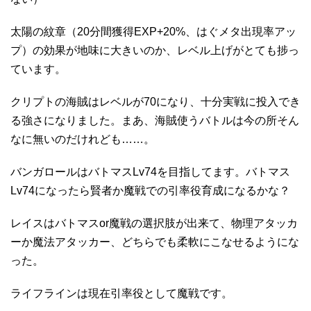
太陽の紋章（20分間獲得EXP+20%、はぐメタ出現率アッ
プ）の効果が地味に大きいのか、レベル上げがとても捗っ
ています。
クリプトの海賊はレベルが70になり、十分実戦に投入でき
る強さになりました。まあ、海賊使うバトルは今の所そん
なに無いのだけれども……。
バンガロールはバトマスLv74を目指してます。バトマス
Lv74になったら賢者か魔戦での引率役育成になるかな？
レイスはバトマスor魔戦の選択肢が出来て、物理アタッカ
ーか魔法アタッカー、どちらでも柔軟にこなせるようにな
った。
ライフラインは現在引率役として魔戦です。