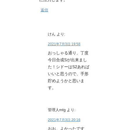
返信
けん
より:
2021年7月3日 19:58
おっしゃる通り、丁度
今日合成Sが出来まし
た！シドーはS2あれば
いいと思うので、手形
貯めようかと思いま
す。
管理人mtg
より:
2021年7月3日 20:16
おお、よかったです