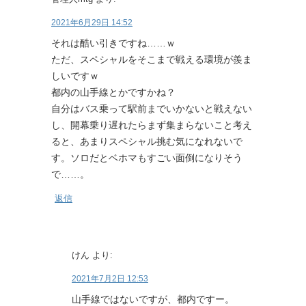
2021年6月29日 14:52
それは酷い引きですね……ｗ
ただ、スペシャルをそこまで戦える環境が羨ま
しいですｗ
都内の山手線とかですかね？
自分はバス乗って駅前までいかないと戦えない
し、開幕乗り遅れたらまず集まらないこと考え
ると、あまりスペシャル挑む気になれないで
す。ソロだとベホマもすごい面倒になりそう
で……。
返信
けん
より:
2021年7月2日 12:53
山手線ではないですが、都内ですー。