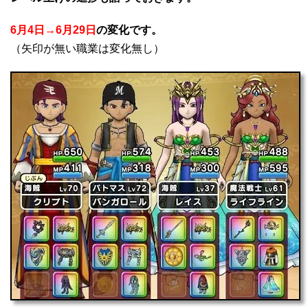
6月4日→6月29日
の変化です。
（矢印が無い職業は変化無し）