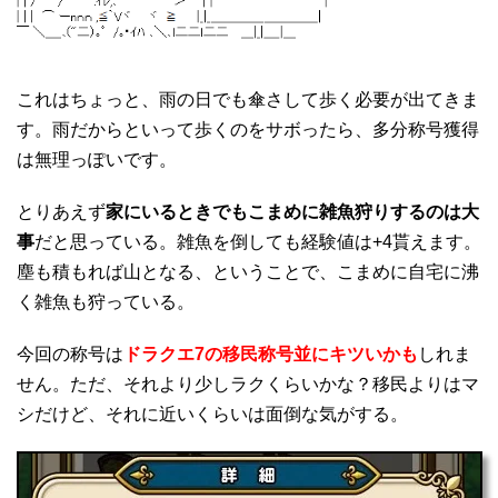
これはちょっと、雨の日でも傘さして歩く必要が出てきま
す。雨だからといって歩くのをサボったら、多分称号獲得
は無理っぽいです。
とりあえず
家にいるときでもこまめに雑魚狩りするのは大
事
だと思っている。雑魚を倒しても経験値は+4貰えます。
塵も積もれば山となる、ということで、こまめに自宅に沸
く雑魚も狩っている。
今回の称号は
ドラクエ7の移民称号並にキツいかも
しれま
せん。ただ、それより少しラクくらいかな？移民よりはマ
シだけど、それに近いくらいは面倒な気がする。