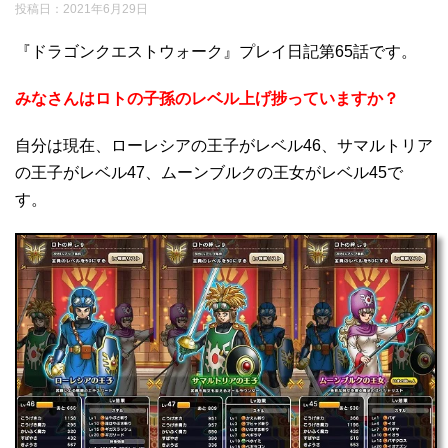
投稿日：
2021年6月29日
『ドラゴンクエストウォーク』プレイ日記第65話です。
みなさんはロトの子孫のレベル上げ捗っていますか？
自分は現在、ローレシアの王子がレベル46、サマルトリア
の王子がレベル47、ムーンブルクの王女がレベル45で
す。