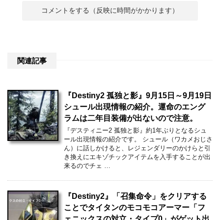
関連記事
『Destiny2 孤独と影』9月15日～9月19日
シュール出現情報の紹介。運命のエング
ラムは二年目装備が出ないので注意。
『デスティニー2 孤独と影』約1年ぶりとなるシュ
ール出現情報の紹介です。 シュール（ワカメおじさ
ん）に話しかけると、レジェンダリーのかけらと引
き換えにエキゾチックアイテムを入手することが出
来るのでチェ …
『Destiny2』「召集命令」をクリアする
ことでタイタンのモコモコアーマー「フ
ェニックスの対立・タイプ0」がゲット出