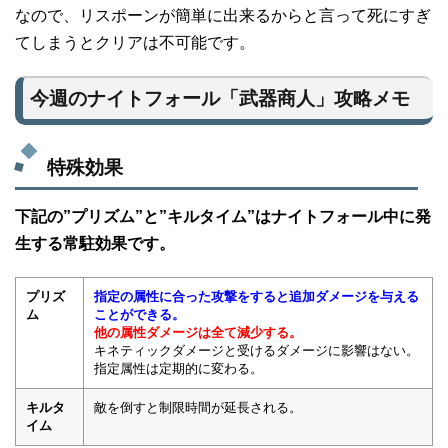
なので、リスポーンが簡単に出来るからと言って死にすぎ
てしまうとクリアは不可能です。
今週のナイトフォール「武器商人」攻略メモ
特殊効果
下記の”プリズム”と”キルタイム”はナイトフォール中に発
生する常駐効果です。
プリズ
指定の属性に合った攻撃をすると追加ダメージを与える
ム
ことができる。
他の属性ダメージは全て減少する。
キネティックダメージと受けるダメージに影響はない。
指定属性は定期的に変わる。
キルタ
敵を倒すと制限時間が延長される。
イム