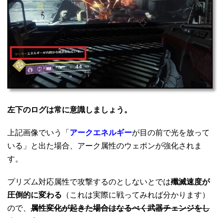
左下のログは常に意識しましょう。
上記画像でいう「
アークエネルギー
が目の前で光を放って
いる」と出た場合、アーク属性のウェポンが強化されま
す。
プリズム対応属性で攻撃するのとしないとでは
殲滅速度が
圧倒的に変わる
（これは実際に戦ってみれば分かります）
ので、
属性変化が起きた場合はなるべく武器チェンジをし