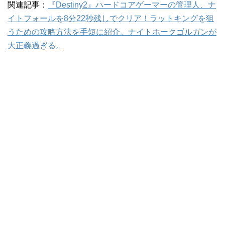
関連記事：
『Destiny2』ハードコアゲーマーの管理人、ナ
イトフォールを8分22秒残しでクリア！ラットキングを狙
うための攻略方法を手短に紹介。ナイトホークゴルガンが
大正義過ぎる。