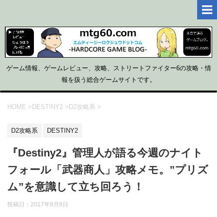
ゲーム情報、ゲームレビュー、攻略、ストリートファイター6の攻略・情
報を扱う総合ゲームサイトです。
HOME
>
DESTINY2
>
D2攻略系
>
D2攻略系
DESTINY2
『Destiny2』管理人が語る今週のナイト
フォール「武器商人」攻略メモ。”プリズ
ム”を意識して立ち回ろう！
投稿日：2017年9月8日