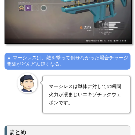
▲ マーシレスは、敵を撃って倒せなかった場合チャージ
間隔がどんどん短くなる。
マーシレスは単体に対しての瞬間
火力が凄まじいエキゾチックウェ
ポンです。
まとめ