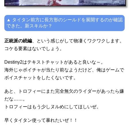
▲ タイタン前方に長方形のシールドを展開するのが確認
できた。新スキルか？
正統派の続編
、という感じがして物凄くワクワクします。
コケる要素はないでしょう。
Destiny2はテキストチャットがあると良いな～。
海外じゃボイチャが当たり前なようだけど、俺はゲームで
ボイスチャットをしたくないです。
あと、トロフィーにまた完全無欠のライダーがあったら嫌
だな……。
トロフィーはもう少しヌルめにしてほしいぜ。
早くタイタン使って暴れたいぜ！！