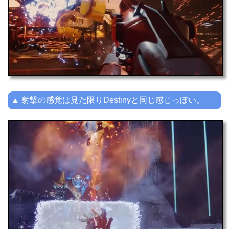
▲ 射撃の感覚は見た限りDestinyと同じ感じっぽい。