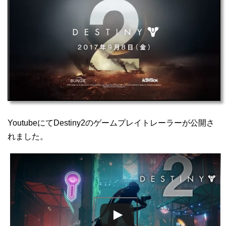
YoutubeにてDestiny2のゲームプレイトレーラーが公開さ
れました。
この動画を YouTube で視聴