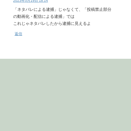
2023年5月19日 18:14
「ネタバレによる逮捕」じゃなくて、「投稿禁止部分
の動画化・配信による逮捕」では
これじゃネタバレしたから逮捕に見えるよ
返信
comment
コメント
※