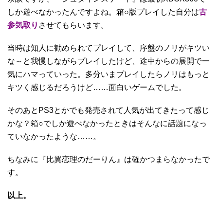
しか遊べなかったんですよね。箱○版プレイした自分は
古
参気取り
させてもらいます。
当時は知人に勧められてプレイして、序盤のノリがキツい
な～と我慢しながらプレイしたけど、途中からの展開で一
気にハマっていった。多分いまプレイしたらノリはもっと
キツく感じるだろうけど……面白いゲームでした。
そのあとPS3とかでも発売されて人気が出てきたって感じ
かな？箱○でしか遊べなかったときはそんなに話題になっ
ていなかったような……。
ちなみに『比翼恋理のだーりん』は確かつまらなかったで
す。
以上。