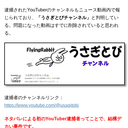
逮捕されたYouTuberのチャンネルもニュース動画内で報
じられており、
「うさぎとびチャンネル」
と判明してい
る。問題になった動画はすでに削除されていると思われ
る。
逮捕者のチャンネルリンク：
https://www.youtube.com/@usagitobi
ネタバレによる初のYouTuber逮捕者ってことで、結構デ
カい事件です。