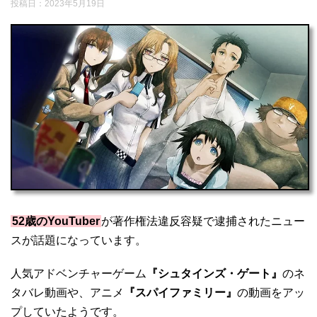
投稿日：
2023年5月19日
52歳のYouTuber
が著作権法違反容疑で逮捕されたニュー
スが話題になっています。
人気アドベンチャーゲーム
『シュタインズ・ゲート』
のネ
タバレ動画や、アニメ
『スパイファミリー』
の動画をアッ
プしていたようです。