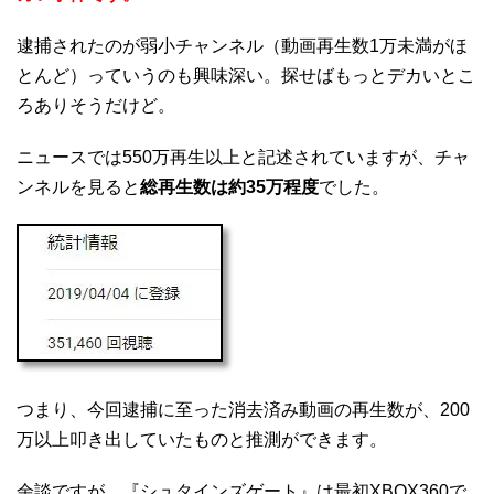
逮捕されたのが弱小チャンネル（動画再生数1万未満がほ
とんど）っていうのも興味深い。探せばもっとデカいとこ
ろありそうだけど。
ニュースでは550万再生以上と記述されていますが、チャ
ンネルを見ると
総再生数は約35万程度
でした。
つまり、今回逮捕に至った消去済み動画の再生数が、200
万以上叩き出していたものと推測ができます。
余談ですが、『シュタインズゲート』は最初XBOX360で