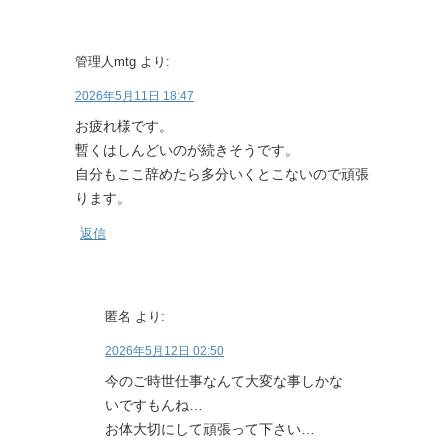
管理人mtg
より:
2026年5月11日 18:47
お疲れ様です。
暫くはしんどいのが続きそうです。
自分もここ辞めたら多分いくとこないので頑張
ります。
返信
匿名
より:
2026年5月12日 02:50
今のご時世仕事なんて大変な事しかな
いですもんね…
お体大切にして頑張って下さい…