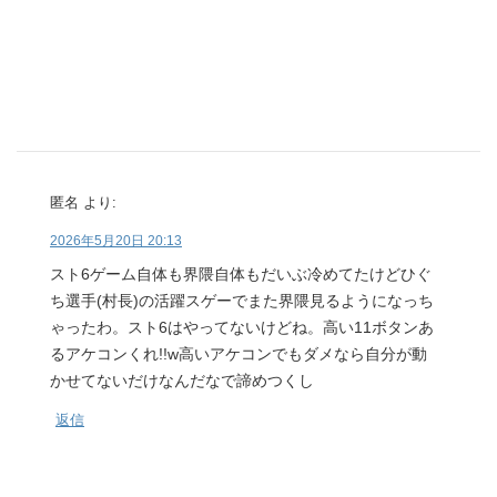
匿名
より:
2026年5月20日 20:13
スト6ゲーム自体も界隈自体もだいぶ冷めてたけどひぐ
ち選手(村長)の活躍スゲーでまた界隈見るようになっち
ゃったわ。スト6はやってないけどね。高い11ボタンあ
るアケコンくれ!!w高いアケコンでもダメなら自分が動
かせてないだけなんだなで諦めつくし
返信