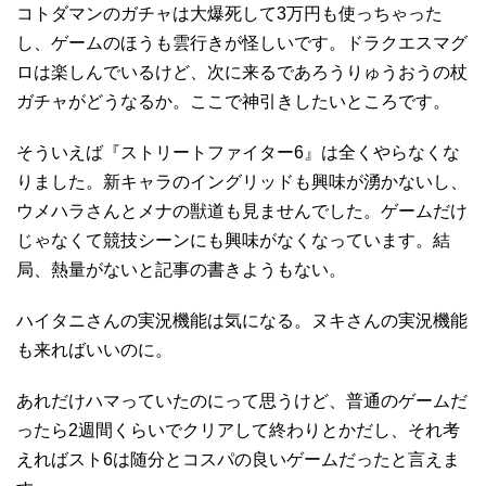
コトダマンのガチャは大爆死して3万円も使っちゃった
し、ゲームのほうも雲行きが怪しいです。ドラクエスマグ
ロは楽しんでいるけど、次に来るであろうりゅうおうの杖
ガチャがどうなるか。ここで神引きしたいところです。
そういえば『ストリートファイター6』は全くやらなくな
りました。新キャラのイングリッドも興味が湧かないし、
ウメハラさんとメナの獣道も見ませんでした。ゲームだけ
じゃなくて競技シーンにも興味がなくなっています。結
局、熱量がないと記事の書きようもない。
ハイタニさんの実況機能は気になる。ヌキさんの実況機能
も来ればいいのに。
あれだけハマっていたのにって思うけど、普通のゲームだ
ったら2週間くらいでクリアして終わりとかだし、それ考
えればスト6は随分とコスパの良いゲームだったと言えま