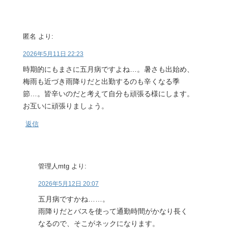
匿名
より:
2026年5月11日 22:23
時期的にもまさに五月病ですよね…。暑さも出始め、
梅雨も近づき雨降りだと出勤するのも辛くなる季
節…。皆辛いのだと考えて自分も頑張る様にします。
お互いに頑張りましょう。
返信
管理人mtg
より:
2026年5月12日 20:07
五月病ですかね……。
雨降りだとバスを使って通勤時間がかなり長く
なるので、そこがネックになります。