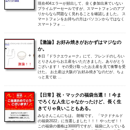
現在404エラーが頻出して、全く参加出来ていない
プライムデーセールですが、スマートフォンのアプ
リからなら問題なく見れることを確認しました。 ス
マートフォンをお持ちの方はパソコンからではなく
スマートフォ …
【激論】お好み焼きがおかずはマジなの
か。
本日『ドラクエウォーク』にて、フレンドのしろい
とりさんからお土産をいただきました。ありがとう
ございます！ その受け取ったお土産を見て衝撃を受
けた。 お土産は大阪の“お好み焼き”なのだが、ちょ
っと見て欲 …
【日常】祝・マックの福袋当選！！今ま
でろくな人生じゃなかったけど、長く生
きてりゃ良いこともある。
みなさんこんにちは。 朗報です。 「マクドナルド
の福袋2022」に当選しました！！！ やったぜ！！
この福袋の価格は3000円ですが、福袋に入っている