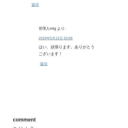
返信
管理人mtg
より:
2026年5月12日 20:06
はい、頑張ります。ありがとう
ございます！
返信
comment