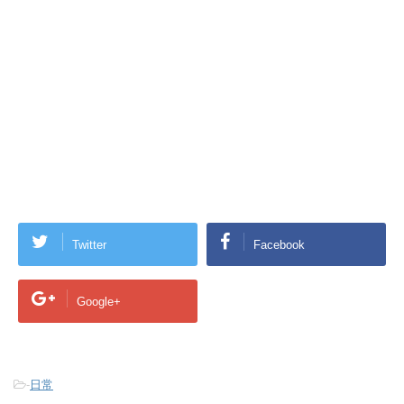
Twitter
Facebook
Google+
-
日常