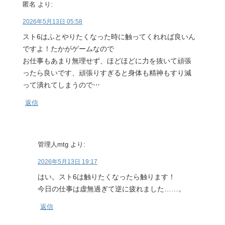
匿名
より:
2026年5月13日 05:58
スト6はふとやりたくなった時に触ってくれれば良いん
ですよ！たかがゲームなので
お仕事もあまり無理せず、ほどほどに力を抜いて頑張
ったら良いです、頑張りすぎると身体も精神もすり減
って潰れてしまうので⋯
返信
管理人mtg
より:
2026年5月13日 19:17
はい。スト6は触りたくなったら触ります！
今日の仕事は虚無過ぎて逆に疲れました……。
返信