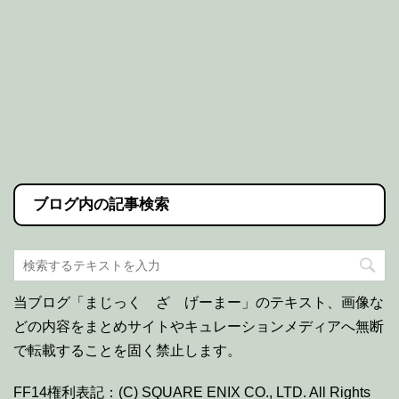
ブログ内の記事検索
当ブログ「まじっく ざ げーまー」のテキスト、画像な
どの内容をまとめサイトやキュレーションメディアへ無断
で転載することを固く禁止します。
FF14権利表記：(C) SQUARE ENIX CO., LTD. All Rights