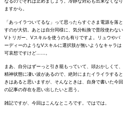
なるのでそれは止めましょう。冷静な対応も出来なくなり
ますから。
「あっイラついてるな」って思ったらすぐさま電源を落と
すのが大切。あとは自分同様に、気分転換で普段使わない
Vトリガー、Vスキルを使うのも有りですよ。リュウやバ
ーディーのようなVスキルに選択肢が無いようなキャラは
可哀想ですけど……。
まあ、自分はずーっと引き籠もっていて、頭おかしくて、
精神状態に凄い波があるので、絶対にまたイライラすると
きはあると思いますが、そんなときは、自身で書いた今回
の記事の存在を思い出したいと思う。
雑記ですが、今回はこんなところです。ではでは。