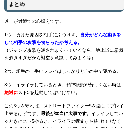
まとめ
以上が対戦での心構えです。
1つ。負けた原因を相手にぶつけず、
自分がどんな動きを
して相手の攻撃を食らったか考える。
（ジャンプ攻撃を通されまくっているなら、地上戦に意識
を割きすぎだから対空を意識してみよう等）
2つ。相手の上手いプレイはしっかりと心の中で褒める。
3つ。イライラしているとき、精神状態が芳しくない時は
絶対に
スト5を起動してはいけない。
この3つを守れば、ストリートファイター5を楽しくプレイ
出来るはずです。
最後が本当に大事です。
イライラしてい
るときにスト5やると、イライラの螺旋から抜け出せなく