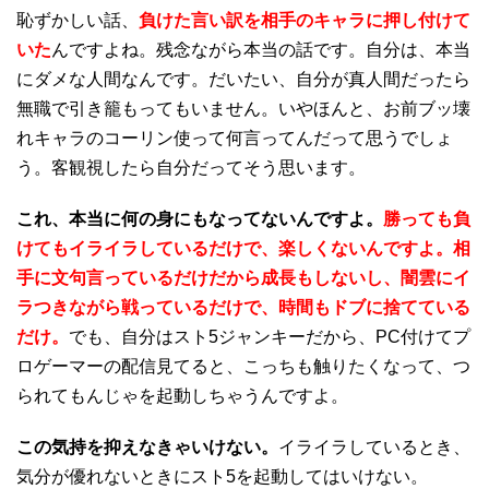
恥ずかしい話、
負けた言い訳を相手のキャラに押し付けて
いた
んですよね。残念ながら本当の話です。自分は、本当
にダメな人間なんです。だいたい、自分が真人間だったら
無職で引き籠もってもいません。いやほんと、お前ブッ壊
れキャラのコーリン使って何言ってんだって思うでしょ
う。客観視したら自分だってそう思います。
これ、本当に何の身にもなってないんですよ。
勝っても負
けてもイライラしているだけで、楽しくないんですよ。相
手に文句言っているだけだから成長もしないし、闇雲にイ
ラつきながら戦っているだけで、時間もドブに捨てている
だけ。
でも、自分はスト5ジャンキーだから、PC付けてプ
ロゲーマーの配信見てると、こっちも触りたくなって、つ
られてもんじゃを起動しちゃうんですよ。
この気持を抑えなきゃいけない。
イライラしているとき、
気分が優れないときにスト5を起動してはいけない。