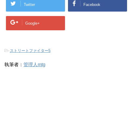
Twitter
Facebook
Google+
-
ストリートファイター5
執筆者：
管理人mtg