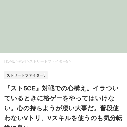
HOME
>
PS4
>
ストリートファイター5
>
ストリートファイター5
『スト5CE』対戦での心構え。イラつい
ているときに格ゲーをやってはいけな
い。心の持ちようが凄い大事だ。普段使
わないVトリ、Vスキルを使うのも気分転