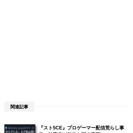
関連記事
『スト5CE』プロゲーマー配信荒らし事