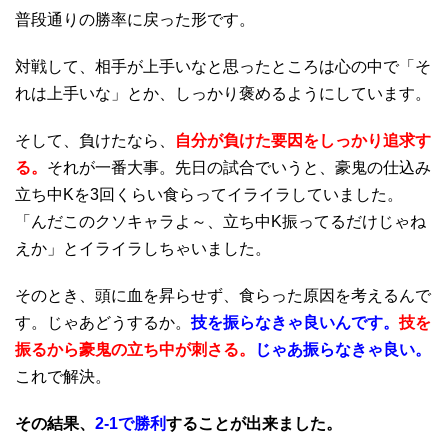
普段通りの勝率に戻った形です。
対戦して、相手が上手いなと思ったところは心の中で「そ
れは上手いな」とか、しっかり褒めるようにしています。
そして、負けたなら、
自分が負けた要因をしっかり追求す
る。
それが一番大事。先日の試合でいうと、豪鬼の仕込み
立ち中Kを3回くらい食らってイライラしていました。
「んだこのクソキャラよ～、立ち中K振ってるだけじゃね
えか」とイライラしちゃいました。
そのとき、頭に血を昇らせず、食らった原因を考えるんで
す。じゃあどうするか。
技を振らなきゃ良いんです。
技を
振るから豪鬼の立ち中が刺さる。
じゃあ振らなきゃ良い。
これで解決。
その結果、
2-1で勝利
することが出来ました。