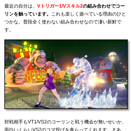
最近の自分は、
Vトリガー1/Vスキル2
の組み合わせでコー
リンを触っています。
これも楽しく遊べている理由のひと
つかな。普段全く使わない組み合わせなので凄い新鮮で
す。
対戦相手もVT1/VS2のコーリンと戦う機会が無いせいか、
面白いくらいVS2のコマ投げを食らってくれます。まあ、