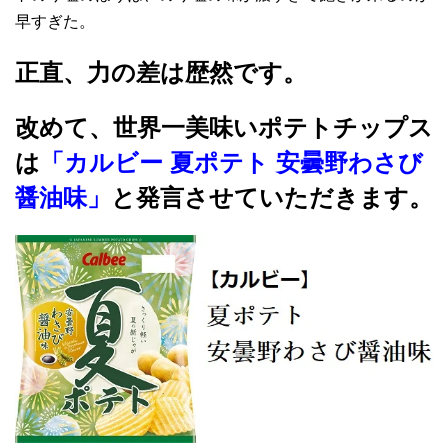
早すぎた。
正直、力の差は歴然です。
改めて、世界一美味いポテトチップス
は
「カルビー 夏ポテト 安曇野わさび
醤油味」
と発言させていただきます。