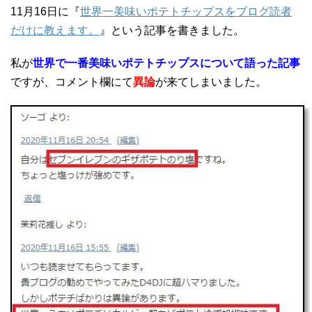
11月16日に『
世界一美味いポテトチップスをブログ読者
だけに教えます。
』という記事を書きました。
私が
世界で一番美味いポテトチップスについて語った記事
ですが、コメント欄にて
異論
が来てしまいました。