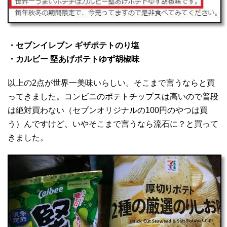
・セブンイレブン ギザポテトのり塩
・カルビー 堅あげポテトゆず胡椒味
以上の2点が世界一美味いらしい。そこまで言うならと買
ってきました。コンビニのポテトチップスは高いので普段
は絶対買わない（セブンオリジナルの100円のやつは買
う）んですけど、いやそこまで言うなら流石に？と買って
きました。