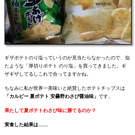
ギザポテトのり塩っていうのが見当たらなかったので、似
たような「厚切りポテト のり塩」を買ってきました。ギ
ザギザしてるしこれで合ってますかね。
ちなみに私が世界一美味いと絶賛したポテトチップスは
「カルビー 夏ポテト 安曇野わさび醤油味」
です。
果たして夏ポテトわさび味に勝てるのか？
実食した結果は……