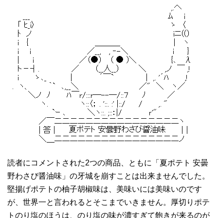
読者にコメントされた2つの商品、ともに「夏ポテト 安曇
野わさび醤油味」の牙城を崩すことは出来ませんでした。
堅揚げポテトの柚子胡椒味は、美味いには美味いのです
が、世界一と言われるとそこまでいきません。厚切りポテ
トのり塩のほうは、のり塩の味が濃すぎて飽きが来るのが