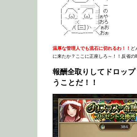
温厚な管理人でも流石に切れるわ！！
ど
に来たか？ここに正座しろ～！！反省の
報酬全取りしてドロップ
うことだ！！