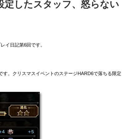
設定したスタッフ、怒らない
。
プレイ日記第6回です。
。
です。クリスマスイベントのステージHARD6で落ちる限定