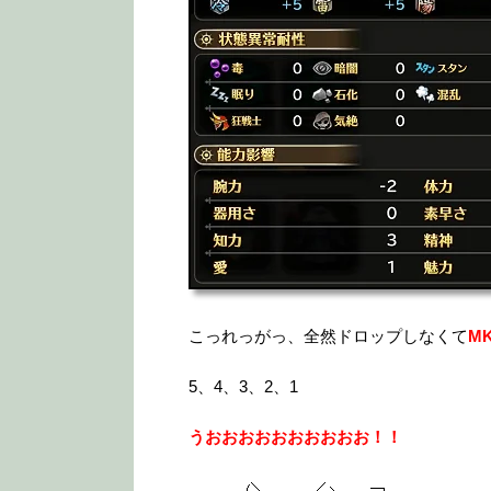
こっれっがっ、全然ドロップしなくて
M
5、4、3、2、1
うおおおおおおおおおお！！