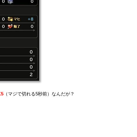
K5
（マジで切れる5秒前）なんだが？