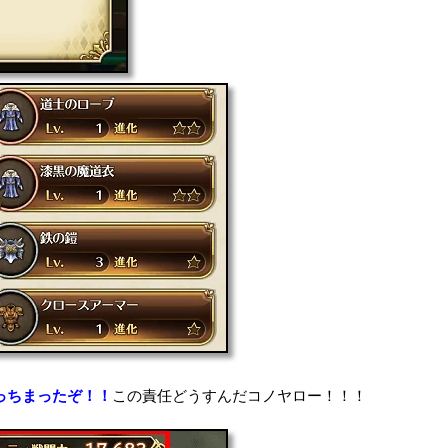
がっちまったぞ！！
この責任どうすんだコノヤロー！！！