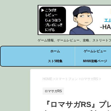
ゲーム情報、ゲームレビュー、攻略、ストリート
ホーム
ゲームレビュー
スト5特集
MHW攻略ページ
HOME
>
スマートフォン
>
ロマサガRS
>
ロマサガRS
『ロマサガRS』プ