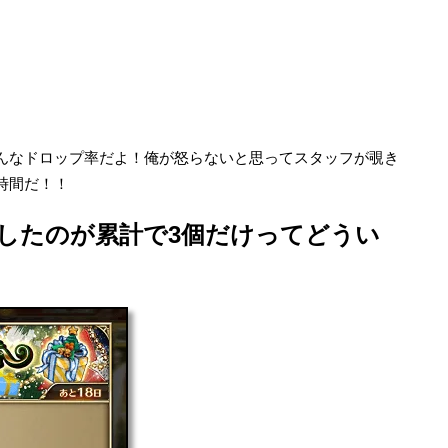
んなドロップ率だよ！俺が怒らないと思ってスタッフが覗き
時間だ！！
したのが累計で3個だけってどうい