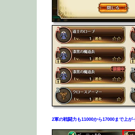
2軍の戦闘力も11000から17000まで上