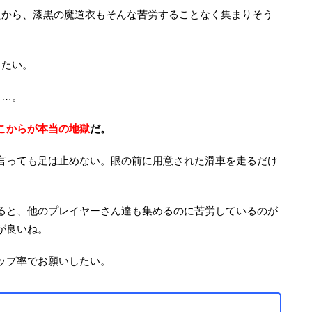
たから、漆黒の魔道衣もそんな苦労することなく集まりそう
きたい。
……。
こからが本当の地獄
だ。
言っても足は止めない。眼の前に用意された滑車を走るだけ
ると、他のプレイヤーさん達も集めるのに苦労しているのが
が良いね。
ップ率でお願いしたい。