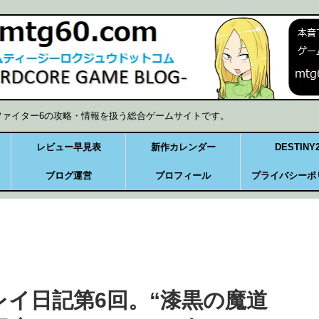
ファイター6の攻略・情報を扱う総合ゲームサイトです。
レビュー早見表
新作カレンダー
DESTINY
ブログ運営
プロフィール
プライバシーポ
レイ日記第6回。“漆黒の魔道