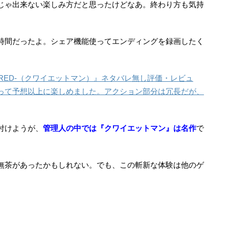
じゃ出来ない楽しみ方だと思ったけどなあ。終わり方も気持
時間だったよ。シェア機能使ってエンディングを録画したく
ANSWERED-（クワイエットマン）』ネタバレ無し評価・レビュ
って予想以上に楽しめました。アクション部分は冗長だが、
付けようが、
管理人の中では『クワイエットマン』は名作
で
無茶があったかもしれない。でも、この斬新な体験は他のゲ