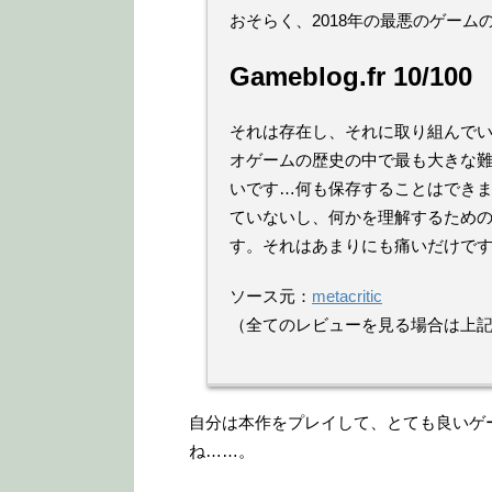
おそらく、2018年の最悪のゲーム
Gameblog.fr 10/100
それは存在し、それに取り組んで
オゲームの歴史の中で最も大きな難
いです…何も保存することはでき
ていないし、何かを理解するための
す。それはあまりにも痛いだけで
ソース元：
metacritic
（全てのレビューを見る場合は上
自分は本作をプレイして、とても良いゲ
ね……。