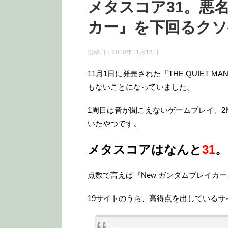
メタスコア31。悪名
カー』を下回るク
投稿日：
2018年11月16日
11月1日に発売された『THE QUIET
もないことになっていました。
1周目は音が聞こえないゲームプレイ、
いたやつです。
メタスコアはなんと
31
。
点数で言えば『New ガンダムブレイカ
19サイトのうち、高得点を出しているサ