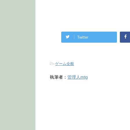
Twitter
-
ゲーム全般
執筆者：
管理人mtg