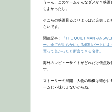
う～ん、このゲームそんなダメか？映画
ちよかったし。
そこらの映画見るよりよっぽど充実した
らいです。
関連記事：
『THE QUIET MAN -
ー。全てが明らかになる解明パートによ
買って良かったと断言できる名作。
海外のレビューサイトがどれだけ低点数
す。
ストーリーの展開、人物の動機は確かに
ームじゃ味わえないからね。