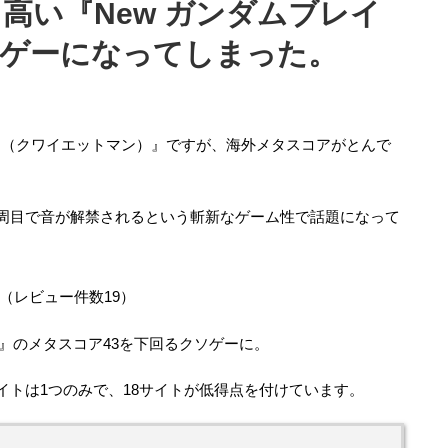
高い『New ガンダムブレイ
ソゲーになってしまった。
 MAN（クワイエットマン）』ですが、海外メタスコアがとんで
2周目で音が解禁されるという斬新なゲーム性で話題になって
（レビュー件数19）
ー』のメタスコア43を下回るクソゲーに。
イトは1つのみで、18サイトが低得点を付けています。