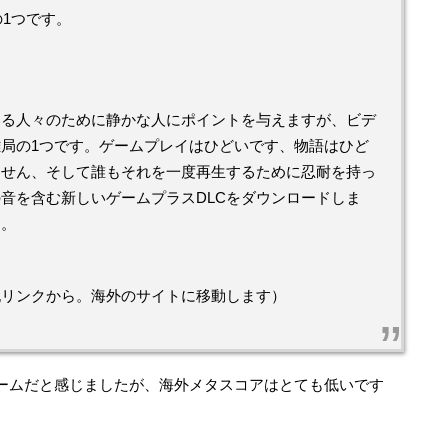
の1つです。
いる人々のために静かな人にポイントを与えますが、ビデ
局の1つです。ゲームプレイはひどいです、物語はひど
ません、そして誰もそれを一度再生するために忍耐を持っ
音を含む新しいゲームプラスDLCをダウンロードしま
す。
記リンクから。海外のサイトに移動します）
ームだと感じましたが、海外メタスコアはとても低いです