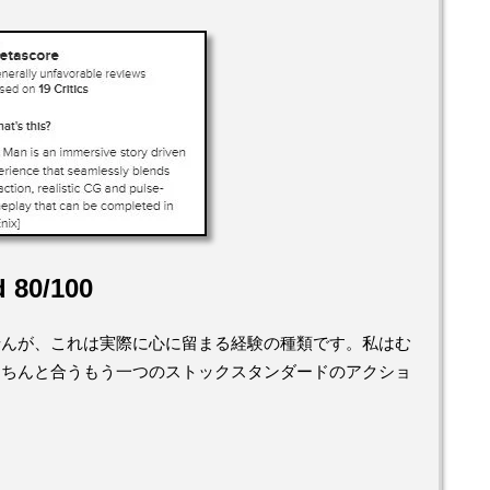
d 80/100
せんが、これは実際に心に留まる経験の種類です。私はむ
きちんと合うもう一つのストックスタンダードのアクショ