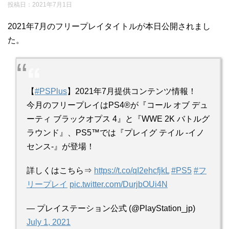
投稿日：
2021年7月1日
2021年7月のフリープレイタイトルが本日公開されまし
た。
【
#PSPlus
】2021年7月提供コンテンツ情報！
今月のフリープレイはPS4®が『コール オブ デュ
ーティ ブラックオプス 4』と『WWE 2K バトルグ
ラウンド』、PS5™では『プレイグ テイル -イノ
センス-』が登場！
詳しくはこちら⇒
https://t.co/qI2ehcfjkL
#PS5
#フ
リープレイ
pic.twitter.com/DurjbOUi4N
— プレイステーション公式 (@PlayStation_jp)
July 1, 2021