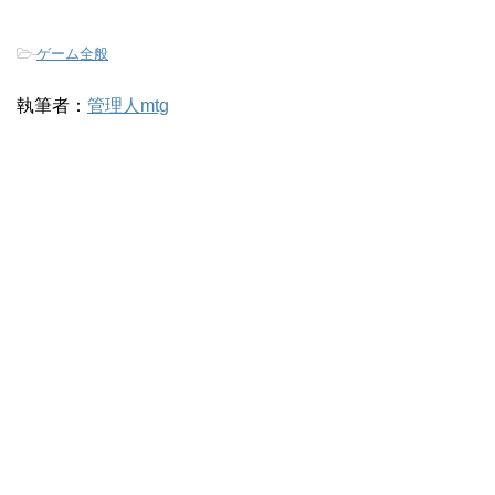
-
ゲーム全般
執筆者：
管理人mtg