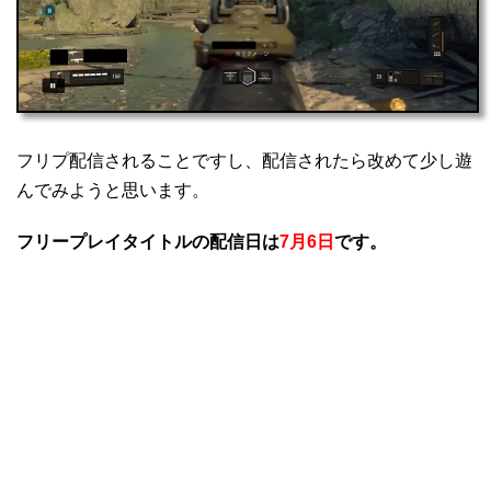
フリプ配信されることですし、配信されたら改めて少し遊
んでみようと思います。
フリープレイタイトルの配信日は
7月6日
です。