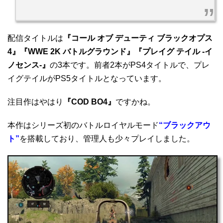
配信タイトルは
『コール オブ デューティ ブラックオプス
4』『WWE 2K バトルグラウンド』『プレイグ テイル -イ
ノセンス-』
の3本です。前者2本がPS4タイトルで、プレ
イグテイルがPS5タイトルとなっています。
注目作はやはり
『COD BO4』
ですかね。
本作はシリーズ初のバトルロイヤルモード
“ブラックアウ
ト”
を搭載しており、管理人も少々プレイしました。