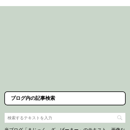
ブログ内の記事検索
当ブログ「まじっく ざ げーまー」のテキスト、画像な