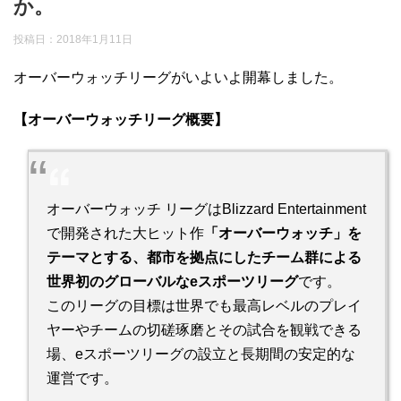
か。
投稿日：
2018年1月11日
オーバーウォッチリーグがいよいよ開幕しました。
【オーバーウォッチリーグ概要】
オーバーウォッチ リーグはBlizzard Entertainment
で開発された大ヒット作
「オーバーウォッチ」を
テーマとする、都市を拠点にしたチーム群による
世界初のグローバルなeスポーツリーグ
です。
このリーグの目標は世界でも最高レベルのプレイ
ヤーやチームの切磋琢磨とその試合を観戦できる
場、eスポーツリーグの設立と長期間の安定的な
運営です。