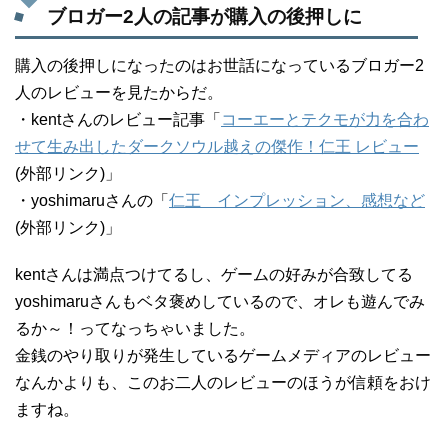
ブロガー2人の記事が購入の後押しに
購入の後押しになったのはお世話になっているブロガー2
人のレビューを見たからだ。
・kentさんのレビュー記事「
コーエーとテクモが力を合わ
せて生み出したダークソウル越えの傑作！仁王 レビュー
(外部リンク)」
・yoshimaruさんの「
仁王 インプレッション、感想など
(外部リンク)」
kentさんは満点つけてるし、ゲームの好みが合致してる
yoshimaruさんもベタ褒めしているので、オレも遊んでみ
るか～！ってなっちゃいました。
金銭のやり取りが発生しているゲームメディアのレビュー
なんかよりも、このお二人のレビューのほうが信頼をおけ
ますね。