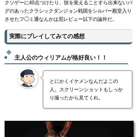
クソゲーに40点つけたり、技を覚えることすら出来ないバ
グのあったクラシックダンジョン戦国をシルバー殿堂入り
させたフ◯ミ通なんかは尼レビュー以下の論外だ。
実際にプレイしてみての感想
主人公のウィリアムが格好良い！！
とにかくイケメンなんだよこの
人。スクリーンショットもしっか
り撮ったから見てくれ。