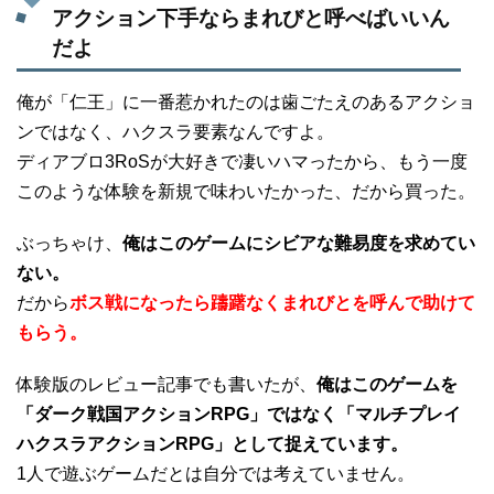
アクション下手ならまれびと呼べばいいん
だよ
俺が「仁王」に一番惹かれたのは歯ごたえのあるアクショ
ンではなく、ハクスラ要素なんですよ。
ディアブロ3RoSが大好きで凄いハマったから、もう一度
このような体験を新規で味わいたかった、だから買った。
ぶっちゃけ、
俺はこのゲームにシビアな難易度を求めてい
ない。
だから
ボス戦になったら躊躇なくまれびとを呼んで助けて
もらう。
体験版のレビュー記事でも書いたが、
俺はこのゲームを
「ダーク戦国アクションRPG」ではなく「マルチプレイ
ハクスラアクションRPG」として捉えています。
1人で遊ぶゲームだとは自分では考えていません。