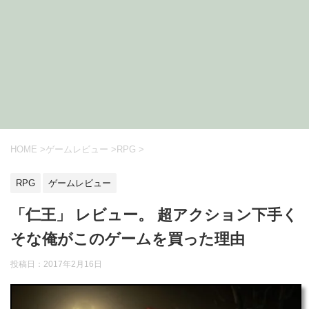
HOME
>
ゲームレビュー
>
RPG
>
RPG
ゲームレビュー
「仁王」 レビュー。 超アクション下手く
そな俺がこのゲームを買った理由
投稿日：2017年2月16日