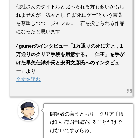
他社さんのタイトルと比べられる方も多いかもし
れませんが，我々としては“死にゲー”という言葉
を尊重しつつ，ジャンルに一石を投じられる作品
になったと思います。
4gamerのインタビュー「1万通りの死に方と，1
万通りのクリア手段を用意する。「仁王」を手が
けた早矢仕洋介氏と安田文彦氏へのインタビュ
ー」より
全文を読む
開発者の言うとおり、クリア手段
は1人で試行錯誤することだけで
はないですからね。