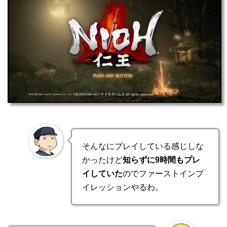
そんなにプレイしている感じしな
かったけど
知らずに9時間もプレ
イしていた
のでファーストインプ
イレッションやるわ。