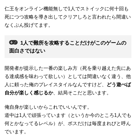
仁王をオンライン機能無しで1人でストイックに何十回も
死につつ攻略を導き出してクリアしろと言われたら間違い
なくぶん投げてます。
1人で難所を攻略することだけがこのゲームの
面白さではない
開発者が提示した一番の楽しみ方（死を乗り越えた先にあ
る達成感を味わって欲しい）としては間違いなく違う、他
人に頼った俺のプレイスタイルなんですけど、
どう遊べば
自分が楽しく感じるか
、結局そこだと思います。
俺自身が楽しいからこれでいいんです。
道中は1人で頑張っています（というか今のところ1人でも
何とかなってるレベル）が、ボスだけは毎度まれびと呼ん
でいます。