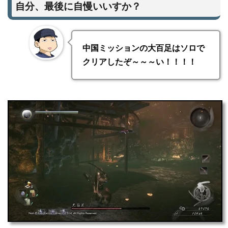
自分、最後に自慢いいすか？
中国ミッションの大百足はソロで
クリアしたぞ～～～い！！！！