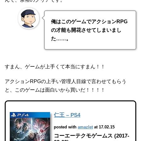
俺はこのゲームでアクションRPG
の才能も開花させてしまいまし
た……。
すまん、ゲームが上手くて本当にすまん！！
アクションRPGの上手い管理人目線で言わせてもらう
と、このゲームは面白いから買いだ！！！！
仁王 – PS4
posted with
amazlet
at 17.02.15
コーエーテクモゲームス (2017-