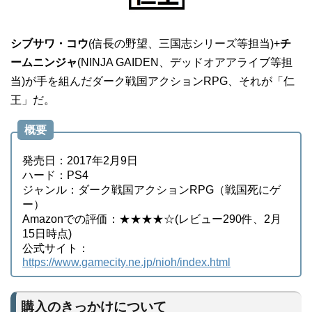
シブサワ・コウ
(信長の野望、三国志シリーズ等担当)+
チ
ームニンジャ
(NINJA GAIDEN、デッドオアアライブ等担
当)が手を組んだダーク戦国アクションRPG、それが「仁
王」だ。
概要
発売日：2017年2月9日
ハード：PS4
ジャンル：ダーク戦国アクションRPG（戦国死にゲ
ー）
Amazonでの評価：★★★★☆(レビュー290件、2月
15日時点)
公式サイト：
https://www.gamecity.ne.jp/nioh/index.html
購入のきっかけについて