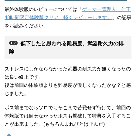
最終体験版のレビューについては「
ゲーマー管理人、仁王
48時間限定体験版クリア！軽くレビューします。
」の記事
をお読みください。
低下したと思われる難易度、武器耐久力の排
除
ストレスにしかならなかった武器の耐久力が無くなったの
は良い修正です。
後は前回の体験版よりも難易度が優しくなったかな？と感
じました。
ボス前までならソロでもそこまで苦戦せず行けて、前回の
体験版では倒せなかったボスも撃破して特典を入手するこ
とが出来ました。(もちろんまれびとは呼んだ)