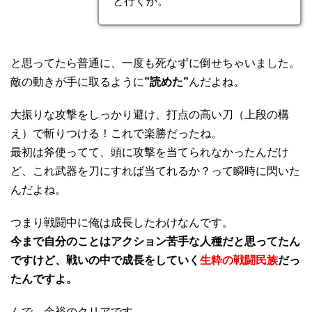
と行くか。
と思ってたら普通に、一度も死なずに倒せちゃいました。
敵の動きが手に取るように
”読めた”
んだよね。
大振りな攻撃をしっかり避け、打点の高い刀（上段の構
え）で斬りつける！これで楽勝だったね。
最初は斧使ってて、頭に攻撃を当てられなかったんだけ
ど、これ武器を刀にすれば当てれるか？って瞬時に閃いた
んだよね。
つまり戦闘中に俺は成長したわけなんです。
今まで自分のことはアクション苦手な人種だと思ってたん
ですけど、戦いの中で成長をしていく
生粋の戦闘民族
だっ
たんですよ。
んで、余裕のクリアです。