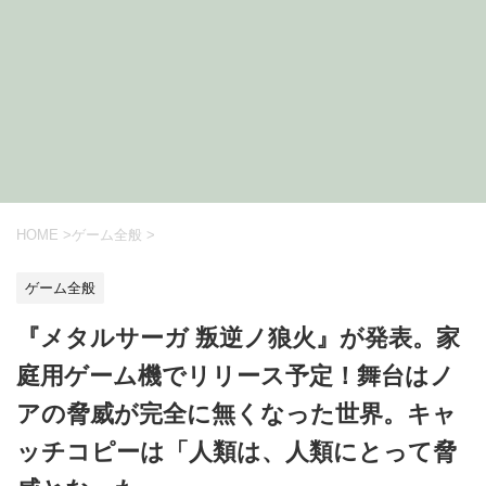
HOME
>
ゲーム全般
>
ゲーム全般
『メタルサーガ 叛逆ノ狼火』が発表。家
庭用ゲーム機でリリース予定！舞台はノ
アの脅威が完全に無くなった世界。キャ
ッチコピーは「人類は、人類にとって脅