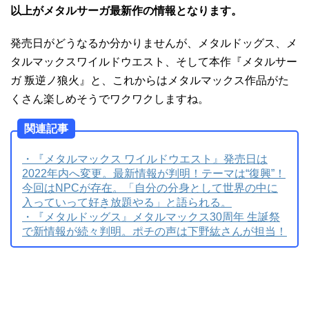
以上がメタルサーガ最新作の情報となります。
発売日がどうなるか分かりませんが、メタルドッグス、メ
タルマックスワイルドウエスト、そして本作『メタルサー
ガ 叛逆ノ狼火』と、これからはメタルマックス作品がた
くさん楽しめそうでワクワクしますね。
関連記事
・『メタルマックス ワイルドウエスト』発売日は
2022年内へ変更。最新情報が判明！テーマは“復興”！
今回はNPCが存在。「自分の分身として世界の中に
入っていって好き放題やる」と語られる。
・『メタルドッグス』メタルマックス30周年 生誕祭
で新情報が続々判明。ポチの声は下野紘さんが担当！