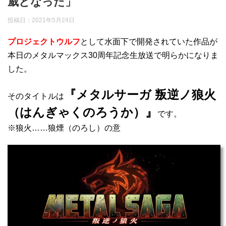
威となった」
投稿日：
2021年5月24日
プロジェクトウルフ
として水面下で開発されていた作品が
本日のメタルマックス30周年記念生放送で明らかになりま
した。
『メタルサーガ 叛逆ノ狼火
そのタイトルは
（はんぎゃくのろうか）』
です。
※狼火……狼煙（のろし）の意