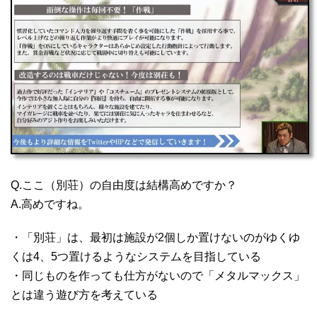
Q.ここ（別荘）の自由度は結構高めですか？
A.高めですね。
・「別荘」は、最初は施設が2個しか置けないのがゆくゆ
くは4、5つ置けるようなシステムを目指している
・同じものを作っても仕方がないので「メタルマックス」
とは違う遊び方を考えている