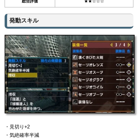
総合評価
★★☆☆☆
発動スキル
・見切り+2
・気絶確率半減