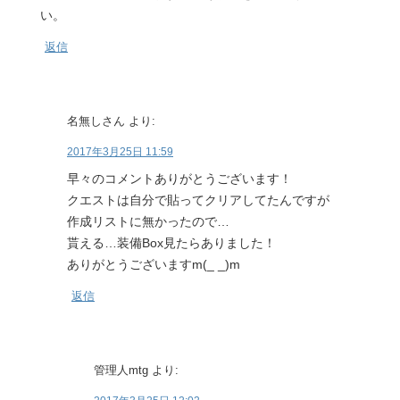
い。
返信
名無しさん
より:
2017年3月25日 11:59
早々のコメントありがとうございます！
クエストは自分で貼ってクリアしてたんですが
作成リストに無かったので…
貰える…装備Box見たらありました！
ありがとうございますm(_ _)m
返信
管理人mtg
より: