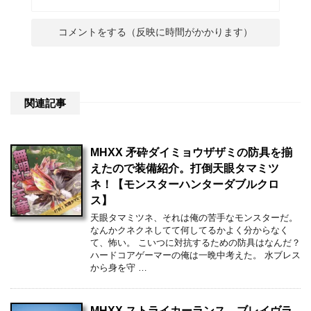
関連記事
MHXX 矛砕ダイミョウザザミの防具を揃
えたので装備紹介。打倒天眼タマミツ
ネ！【モンスターハンターダブルクロ
ス】
天眼タマミツネ、それは俺の苦手なモンスターだ。
なんかクネクネしてて何してるかよく分からなく
て、怖い。 こいつに対抗するための防具はなんだ？
ハードコアゲーマーの俺は一晩中考えた。 水ブレス
から身を守 …
MHXX ストライカーランス、ブレイヴラ