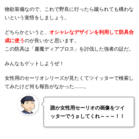
物欲装備なので、これで野良に行ったら蹴られても構わな
いという覚悟をしましょう。
どちらかというと、
オシャレなデザインを利用して防具合
成に使う
のが良いかと思います。
この防具は「鏖魔ディアブロス」を討伐した強者の証だ。
みんなもゲットしようぜ！
女性用のセーリオシリーズが見たくてツイッターで検索し
てみたけど何も報告がなかった……。
誰か女性用セーリオの画像をツイ
ッターでうｐしてくれ～～～！！