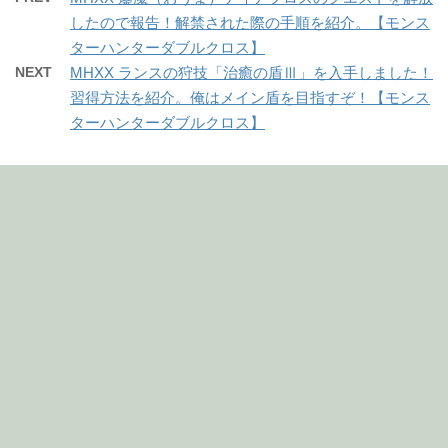
したので報告！解禁された際の手順を紹介。【モンス
ターハンターダブルクロス】
NEXT
MHXX ランスの狩技「治癒の盾Ⅲ」を入手しました！
習得方法を紹介。俺はメイン盾を目指すぞ！【モンス
ターハンターダブルクロス】