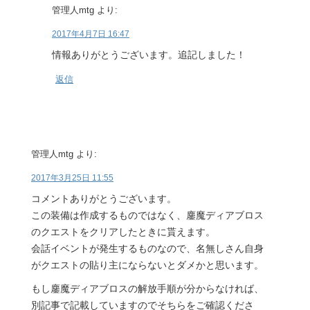
管理人mtg
より:
2017年4月7日 16:47
情報ありがとうございます。追記しました！
返信
管理人mtg
より:
2017年3月25日 11:55
コメントありがとうございます。
この装備は作成するものではなく、鏖魔ディアブロス
のクエストをクリアしたときに貰えます。
会話イベントが発生するものなので、名無しさん自身
がクエストの貼り主にならないとダメかと思います。
もし鏖魔ディアブロスの解放手順が分からなければ、
別記事で記載していますのでそちらをご確認くださ