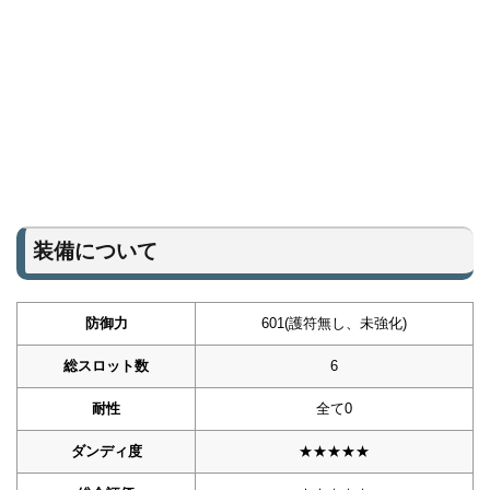
装備について
防御力
601(護符無し、未強化)
総スロット数
6
耐性
全て0
ダンディ度
★★★★★