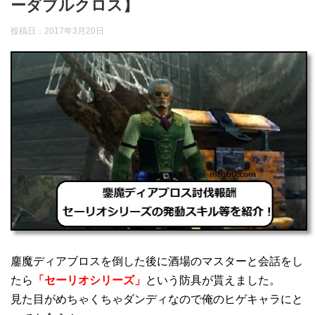
ーダブルクロス】
投稿日：2017年3月20日
鏖魔ディアブロスを倒した後に酒場のマスターと会話をし
たら
「セーリオシリーズ」
という防具が貰えました。
見た目がめちゃくちゃダンディなので俺のヒゲキャラにと