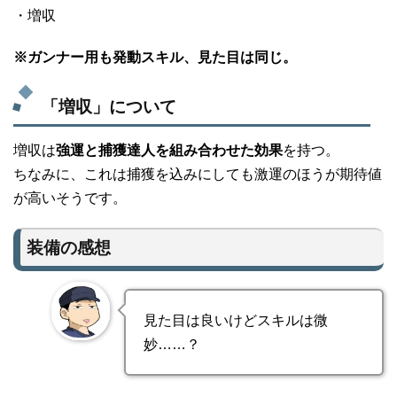
・増収
※ガンナー用も発動スキル、見た目は同じ。
「増収」について
増収は
強運と捕獲達人を組み合わせた効果
を持つ。
ちなみに、これは捕獲を込みにしても激運のほうが期待値
が高いそうです。
装備の感想
見た目は良いけどスキルは微
妙……？